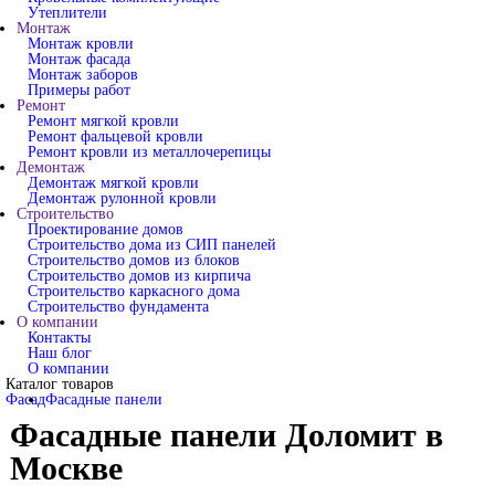
Утеплители
Монтаж
Монтаж кровли
Монтаж фасада
Монтаж заборов
Примеры работ
Ремонт
Ремонт мягкой кровли
Ремонт фальцевой кровли
Ремонт кровли из металлочерепицы
Демонтаж
Демонтаж мягкой кровли
Демонтаж рулонной кровли
Строительство
Проектирование домов
Строительство дома из СИП панелей
Строительство домов из блоков
Строительство домов из кирпича
Строительство каркасного дома
Строительство фундамента
О компании
Контакты
Наш блог
О компании
Каталог товаров
Фасад
Фасадные панели
Фасадные панели Доломит в
Москве