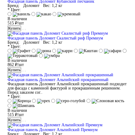
Фасадная панель Доломит Кубанский песчаник
Бренд:
Доломит
Вес:
1,2 кг
* Цвет:
В наличии
515 ₽/шт
Купить
Фасадная панель Доломит Скалистый риф Премиум
Бренд:
Доломит
Вес:
1,2 кг
* Цвет:
В наличии
862 ₽/шт
Купить
Фасадная панель Доломит Альпийский прокрашенный
Фасадная панель Доломит Альпийский прокрашенный подходит
для фасада с каменной фактурой и прокрашенным решением.
Перед заказом сог..
* Цвет:
В наличии
515 ₽/шт
Купить
Фасадная панель Доломит Альпийский Премиум
Бренд:
Доломит
Вес:
1,2 кг