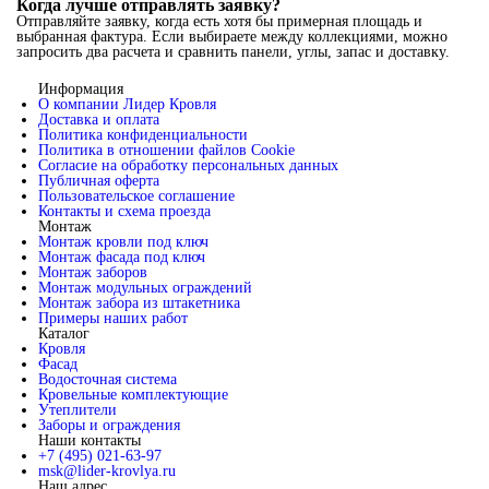
Когда лучше отправлять заявку?
Отправляйте заявку, когда есть хотя бы примерная площадь и
выбранная фактура. Если выбираете между коллекциями, можно
запросить два расчета и сравнить панели, углы, запас и доставку.
Информация
О компании Лидер Кровля
Доставка и оплата
Политика конфиденциальности
Политика в отношении файлов Cookie
Согласие на обработку персональных данных
Публичная оферта
Пользовательское соглашение
Контакты и схема проезда
Монтаж
Монтаж кровли под ключ
Монтаж фасада под ключ
Монтаж заборов
Монтаж модульных ограждений
Монтаж забора из штакетника
Примеры наших работ
Каталог
Кровля
Фасад
Водосточная система
Кровельные комплектующие
Утеплители
Заборы и ограждения
Наши контакты
+7 (495) 021-63-97
msk@lider-krovlya.ru
Наш адрес