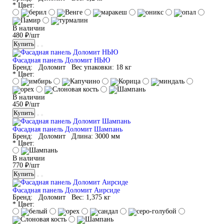
* Цвет:
В наличии
480 ₽/шт
Купить
Фасадная панель Доломит НЬЮ
Бренд:
Доломит
Вес упаковки:
18 кг
* Цвет:
В наличии
450 ₽/шт
Купить
Фасадная панель Доломит Шампань
Бренд:
Доломит
Длина:
3000 мм
* Цвет:
В наличии
770 ₽/шт
Купить
Фасадная панель Доломит Аирсиде
Бренд:
Доломит
Вес:
1,375 кг
* Цвет: