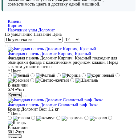
совместимость цвета и доставку одной машиной.
Камень
Кирпич
Наружные углы Доломит
По умолчанию
Название
Цена
Фасадная панель Доломит Кирпич, Красный
Фасадная панель Доломит Кирпич, Красный подходит для
облицовки фасада с классическим рисунком кладки. Перед
заказом уточните оттен..
* Цвет:
В наличии
674 ₽/шт
Купить
Фасадная панель Доломит Скалистый риф Люкс
Бренд:
Доломит
Вес:
1,2 кг
* Цвет:
В наличии
601 ₽/шт
Купить