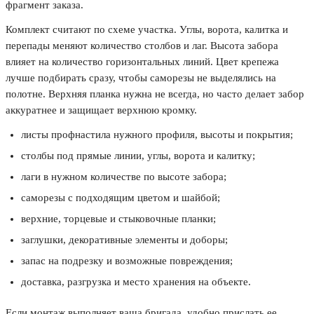
фрагмент заказа.
Комплект считают по схеме участка. Углы, ворота, калитка и
перепады меняют количество столбов и лаг. Высота забора
влияет на количество горизонтальных линий. Цвет крепежа
лучше подбирать сразу, чтобы саморезы не выделялись на
полотне. Верхняя планка нужна не всегда, но часто делает забор
аккуратнее и защищает верхнюю кромку.
листы профнастила нужного профиля, высоты и покрытия;
столбы под прямые линии, углы, ворота и калитку;
лаги в нужном количестве по высоте забора;
саморезы с подходящим цветом и шайбой;
верхние, торцевые и стыковочные планки;
заглушки, декоративные элементы и доборы;
запас на подрезку и возможные повреждения;
доставка, разгрузка и место хранения на объекте.
Если монтаж выполняет ваша бригада, удобно прислать ее