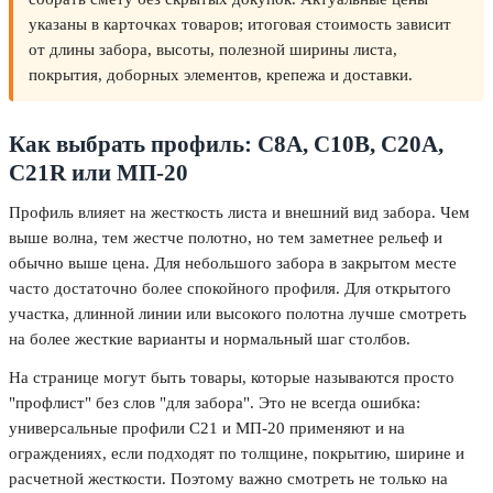
указаны в карточках товаров; итоговая стоимость зависит
от длины забора, высоты, полезной ширины листа,
покрытия, доборных элементов, крепежа и доставки.
Как выбрать профиль: С8А, С10В, С20А,
С21R или МП-20
Профиль влияет на жесткость листа и внешний вид забора. Чем
выше волна, тем жестче полотно, но тем заметнее рельеф и
обычно выше цена. Для небольшого забора в закрытом месте
часто достаточно более спокойного профиля. Для открытого
участка, длинной линии или высокого полотна лучше смотреть
на более жесткие варианты и нормальный шаг столбов.
На странице могут быть товары, которые называются просто
"профлист" без слов "для забора". Это не всегда ошибка:
универсальные профили С21 и МП-20 применяют и на
ограждениях, если подходят по толщине, покрытию, ширине и
расчетной жесткости. Поэтому важно смотреть не только на