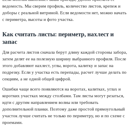
ведомость. Мы сверим профиль, количество листов, крепеж и
доборы с реальной витриной. Если ведомости нет, можно начать
с периметра, высоты и фото участка.
Как считать листы: периметр, нахлест и
запас
Для расчета листов сначала берут длину каждой стороны забора,
затем делят ее на полезную ширину выбранного профиля. После
этого добавляют нахлест, углы, ворота, калитку и запас на
подрезку. Если у участка есть перепады, расчет лучше делать по
секциям, а не одной общей цифрой.
Ошибки чаще всего появляются на воротах, калитках, углах и
коротких участках между столбами. Там листы могут резаться,
идти с другим направлением волны или требовать
дополнительной планки. Поэтому даже простой прямоугольный
участок лучше считать не только по периметру, но и по схеме с
проемами.