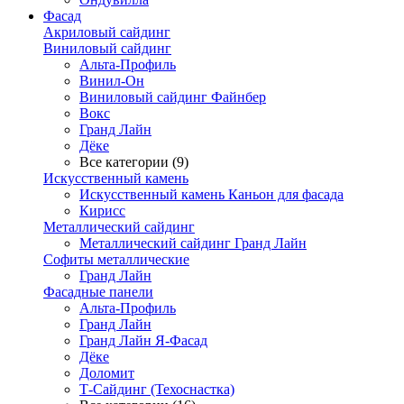
Фасад
Акриловый сайдинг
Виниловый сайдинг
Альта-Профиль
Винил-Он
Виниловый сайдинг Файнбер
Вокс
Гранд Лайн
Дёке
Все категории (9)
Искусственный камень
Искусственный камень Каньон для фасада
Кирисс
Металлический сайдинг
Металлический сайдинг Гранд Лайн
Софиты металлические
Гранд Лайн
Фасадные панели
Альта-Профиль
Гранд Лайн
Гранд Лайн Я-Фасад
Дёке
Доломит
Т-Сайдинг (Техоснастка)