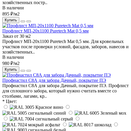
хозяйственных постр..
В наличии
895 ₽/м2
Купить
Профлист МП-20х1100 Puretech Mat 0,5 мм
Заказ от 30 м2
Профлист МП-20х1100 Puretech Mat 0,5 мм. Для кровельных
участков после проверки условий, фасадов, заборов, навесов и
хозяйственных..
В наличии
980 ₽/м2
Купить
Профнастил С8А для забора Дачный, покрытие ПЭ
Профнастил С8А для забора Дачный, покрытие ПЭ. Профлист
для сплошного забора, который нужно считать вместе со
столбами, лагами, кр..
* Цвет: