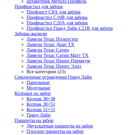
Штакетник Металл Профиль
Профнастил для забора
Профлист С8А для забора
Профнастил С10В для забора
Профнастил С20А для забора
Профнастил Гранд Лайн С21R для забора
Заборы-жалюзи
Ламели Техас Полиэстер
Ламели Техас Драп ТХ
Ламели Техас Сатин
Ламели Техас Сатин Матт ТХ
Ламели Техас Принт Премиум
Ламели Техас Принт Элит
Все категории (23)
Секционные ограждения Гранд Лайн
Панельные
Модульные
Колпаки на забор
Колпак 38×38
Колпак 38×51
Колпак 51×51
Гранд Лайн
Парапеты на забор
Двухскатные парапеты на забор
Плоские парапеты на забор