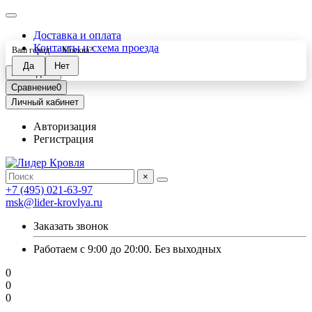
Доставка и оплата
Контакты и схема проезда
Ваш город —
Москва
?
Закладки
0
Сравнение
0
Личный кабинет
Авторизация
Регистрация
×
+7 (495) 021-63-97
msk@lider-krovlya.ru
Заказать звонок
Работаем с 9:00 до 20:00. Без выходных
0
0
0