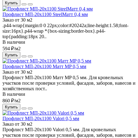
Купить
Профлист МП-20х1100 SteelМатт 0,4 мм
Заказ от 30 м2
.p44-wrap{margin:0 0 22px;color:#20242a;line-height:1.58;font-
size:16px}.p44-wrap *{box-sizing:border-box}.p44-
top{padding:18px 20..
В наличии
594 ₽/м2
Купить
Профлист МП-20х1100 Матт MP 0,5 мм
Заказ от 30 м2
Профлист МП-20х1100 Матт MP 0,5 мм. Для кровельных
участков после проверки условий, фасадов, заборов, навесов и
хозяйственных пост..
В наличии
860 ₽/м2
Купить
Профлист МП-20х1100 Valori 0,5 мм
Заказ от 30 м2
Профлист МП-20х1100 Valori 0,5 мм. Для кровельных
участков после проверки условий, фасадов, заборов, навесов и