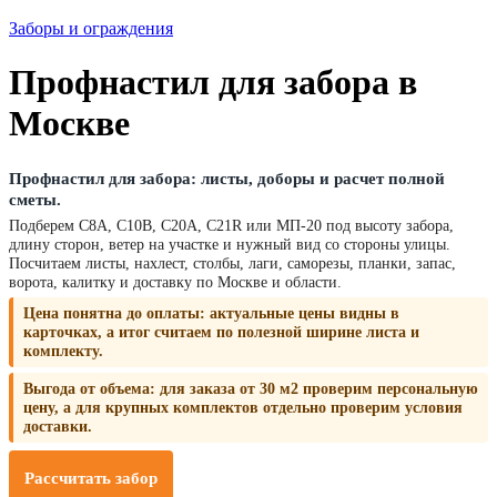
Заборы и ограждения
Профнастил для забора в
Москве
Профнастил для забора: листы, доборы и расчет полной
сметы.
Подберем С8А, С10В, С20А, С21R или МП-20 под высоту забора,
длину сторон, ветер на участке и нужный вид со стороны улицы.
Посчитаем листы, нахлест, столбы, лаги, саморезы, планки, запас,
ворота, калитку и доставку по Москве и области.
Цена понятна до оплаты:
актуальные цены видны в
карточках, а итог считаем по полезной ширине листа и
комплекту.
Выгода от объема:
для заказа от 30 м2 проверим персональную
цену, а для крупных комплектов отдельно проверим условия
доставки.
Рассчитать забор