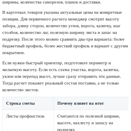
ширины, количества саморезов, планок и доставки.
В карточках товаров указаны актуальные цены на конкретные
позиции. Для первичного расчета менеджер смотрит высоту
забора, длину сторон, количество углов, ворота, калитку, шаг
столбов, количество лаг, полезную ширину листа и запас на
подрезку. После этого можно сравнить два-три варианта: более
бюджетный профиль, более жесткий профиль и вариант с другим
покрытием.
Если нужен быстрый ориентир, подготовьте периметр и
желаемую высоту. Если есть схема участка, ворота, калитка,
уклон или перепад высот, лучше сразу отправить эти данные.
Тогда расчет покажет реальный состав поставки, а не только
количество листов.
Строка сметы
Почему влияет на итог
Листы профнастила
Считаются по полезной ширине,
высоте, нахлесту и запасу на
подрезку.