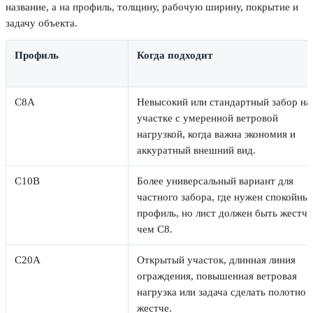
название, а на профиль, толщину, рабочую ширину, покрытие и
задачу объекта.
Профиль
Когда подходит
С8А
Невысокий или стандартный забор на
участке с умеренной ветровой
нагрузкой, когда важна экономия и
аккуратный внешний вид.
С10В
Более универсальный вариант для
частного забора, где нужен спокойны
профиль, но лист должен быть жестче
чем С8.
С20А
Открытый участок, длинная линия
ограждения, повышенная ветровая
нагрузка или задача сделать полотно
жестче.