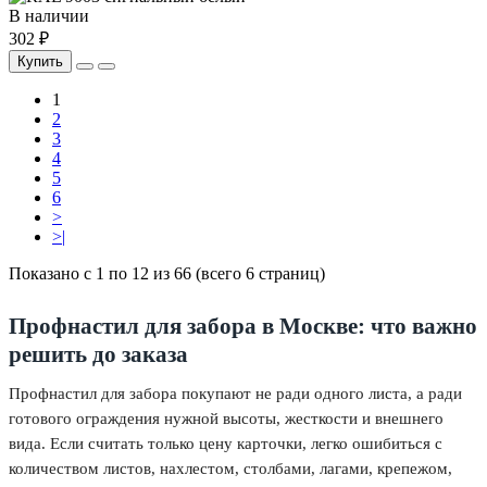
В наличии
302 ₽
Купить
1
2
3
4
5
6
>
>|
Показано с 1 по 12 из 66 (всего 6 страниц)
Профнастил для забора в Москве: что важно
решить до заказа
Профнастил для забора покупают не ради одного листа, а ради
готового ограждения нужной высоты, жесткости и внешнего
вида. Если считать только цену карточки, легко ошибиться с
количеством листов, нахлестом, столбами, лагами, крепежом,