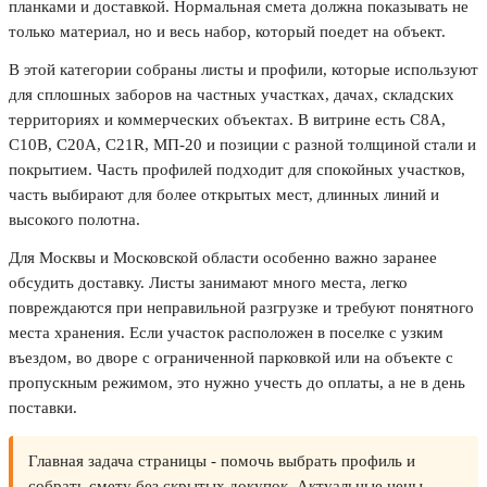
планками и доставкой. Нормальная смета должна показывать не
только материал, но и весь набор, который поедет на объект.
В этой категории собраны листы и профили, которые используют
для сплошных заборов на частных участках, дачах, складских
территориях и коммерческих объектах. В витрине есть С8А,
С10В, С20А, С21R, МП-20 и позиции с разной толщиной стали и
покрытием. Часть профилей подходит для спокойных участков,
часть выбирают для более открытых мест, длинных линий и
высокого полотна.
Для Москвы и Московской области особенно важно заранее
обсудить доставку. Листы занимают много места, легко
повреждаются при неправильной разгрузке и требуют понятного
места хранения. Если участок расположен в поселке с узким
въездом, во дворе с ограниченной парковкой или на объекте с
пропускным режимом, это нужно учесть до оплаты, а не в день
поставки.
Главная задача страницы - помочь выбрать профиль и
собрать смету без скрытых докупок. Актуальные цены