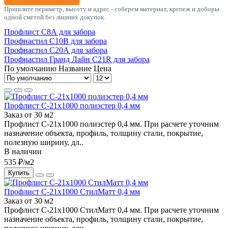
Пришлите периметр, высоту и адрес - соберем материал, крепеж и доборы
одной сметой без лишних докупок.
Профлист С8А для забора
Профнастил С10В для забора
Профнастил С20А для забора
Профнастил Гранд Лайн С21R для забора
По умолчанию
Название
Цена
Профлист С-21х1000 полиэстер 0,4 мм
Заказ от 30 м2
Профлист С-21х1000 полиэстер 0,4 мм. При расчете уточним
назначение объекта, профиль, толщину стали, покрытие,
полезную ширину, дл..
В наличии
535 ₽/м2
Купить
Профлист С-21х1000 СтилМатт 0,4 мм
Заказ от 30 м2
Профлист С-21х1000 СтилМатт 0,4 мм. При расчете уточним
назначение объекта, профиль, толщину стали, покрытие,