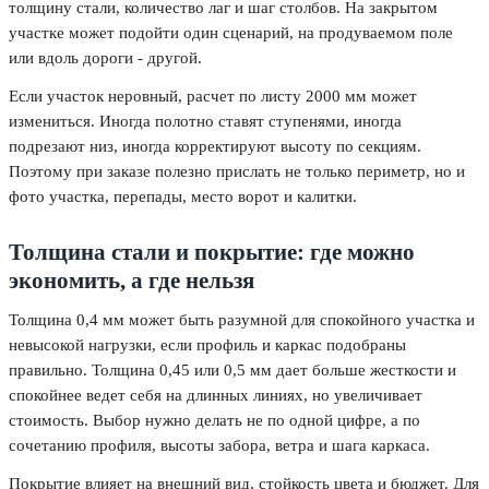
толщину стали, количество лаг и шаг столбов. На закрытом
участке может подойти один сценарий, на продуваемом поле
или вдоль дороги - другой.
Если участок неровный, расчет по листу 2000 мм может
измениться. Иногда полотно ставят ступенями, иногда
подрезают низ, иногда корректируют высоту по секциям.
Поэтому при заказе полезно прислать не только периметр, но и
фото участка, перепады, место ворот и калитки.
Толщина стали и покрытие: где можно
экономить, а где нельзя
Толщина 0,4 мм может быть разумной для спокойного участка и
невысокой нагрузки, если профиль и каркас подобраны
правильно. Толщина 0,45 или 0,5 мм дает больше жесткости и
спокойнее ведет себя на длинных линиях, но увеличивает
стоимость. Выбор нужно делать не по одной цифре, а по
сочетанию профиля, высоты забора, ветра и шага каркаса.
Покрытие влияет на внешний вид, стойкость цвета и бюджет. Для