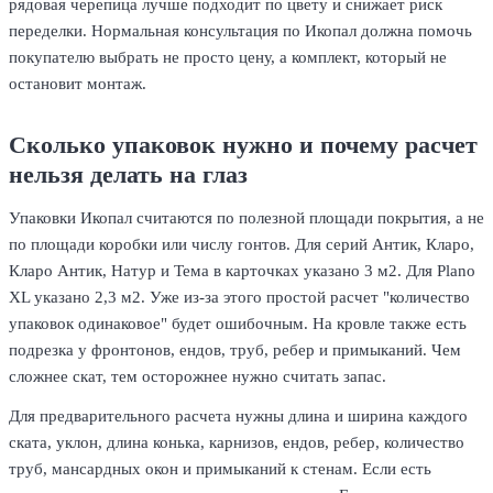
рядовая черепица лучше подходит по цвету и снижает риск
переделки. Нормальная консультация по Икопал должна помочь
покупателю выбрать не просто цену, а комплект, который не
остановит монтаж.
Сколько упаковок нужно и почему расчет
нельзя делать на глаз
Упаковки Икопал считаются по полезной площади покрытия, а не
по площади коробки или числу гонтов. Для серий Антик, Кларо,
Кларо Антик, Натур и Тема в карточках указано 3 м2. Для Plano
XL указано 2,3 м2. Уже из-за этого простой расчет "количество
упаковок одинаковое" будет ошибочным. На кровле также есть
подрезка у фронтонов, ендов, труб, ребер и примыканий. Чем
сложнее скат, тем осторожнее нужно считать запас.
Для предварительного расчета нужны длина и ширина каждого
ската, уклон, длина конька, карнизов, ендов, ребер, количество
труб, мансардных окон и примыканий к стенам. Если есть