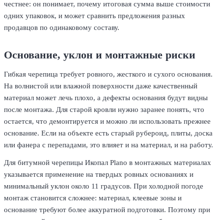
честнее: он понимает, почему итоговая сумма выше стоимости
одних упаковок, и может сравнить предложения разных
продавцов по одинаковому составу.
Основание, уклон и монтажные риски
Гибкая черепица требует ровного, жесткого и сухого основания.
На волнистой или влажной поверхности даже качественный
материал может лечь плохо, а дефекты основания будут видны
после монтажа. Для старой кровли нужно заранее понять, что
остается, что демонтируется и можно ли использовать прежнее
основание. Если на объекте есть старый рубероид, плиты, доска
или фанера с перепадами, это влияет и на материал, и на работу.
Для битумной черепицы Икопал Plano в монтажных материалах
указывается применение на твердых ровных основаниях и
минимальный уклон около 11 градусов. При холодной погоде
монтаж становится сложнее: материал, клеевые зоны и
основание требуют более аккуратной подготовки. Поэтому при