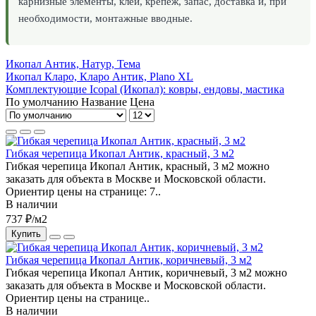
карнизные элементы, клей, крепеж, запас, доставка и, при
необходимости, монтажные вводные.
Икопал Антик, Натур, Тема
Икопал Кларо, Кларо Антик, Plano XL
Комплектующие Icopal (Икопал): ковры, ендовы, мастика
По умолчанию
Название
Цена
Гибкая черепица Икопал Антик, красный, 3 м2
Гибкая черепица Икопал Антик, красный, 3 м2 можно
заказать для объекта в Москве и Московской области.
Ориентир цены на странице: 7..
В наличии
737 ₽/м2
Купить
Гибкая черепица Икопал Антик, коричневый, 3 м2
Гибкая черепица Икопал Антик, коричневый, 3 м2 можно
заказать для объекта в Москве и Московской области.
Ориентир цены на странице..
В наличии