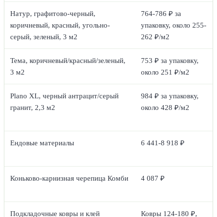
Натур, графитово-черный,
764-786 ₽ за
коричневый, красный, угольно-
упаковку, около 255-
серый, зеленый, 3 м2
262 ₽/м2
Тема, коричневый/красный/зеленый,
753 ₽ за упаковку,
3 м2
около 251 ₽/м2
Plano XL, черный антрацит/серый
984 ₽ за упаковку,
гранит, 2,3 м2
около 428 ₽/м2
Ендовые материалы
6 441-8 918 ₽
Коньково-карнизная черепица Комби
4 087 ₽
Подкладочные ковры и клей
Ковры 124-180 ₽,