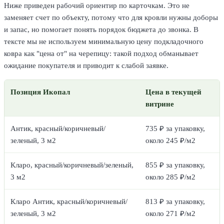
Ниже приведен рабочий ориентир по карточкам. Это не
заменяет счет по объекту, потому что для кровли нужны доборы
и запас, но помогает понять порядок бюджета до звонка. В
тексте мы не используем минимальную цену подкладочного
ковра как "цена от" на черепицу: такой подход обманывает
ожидание покупателя и приводит к слабой заявке.
Позиция Икопал
Цена в текущей
витрине
Антик, красный/коричневый/
735 ₽ за упаковку,
зеленый, 3 м2
около 245 ₽/м2
Кларо, красный/коричневый/зеленый,
855 ₽ за упаковку,
3 м2
около 285 ₽/м2
Кларо Антик, красный/коричневый/
813 ₽ за упаковку,
зеленый, 3 м2
около 271 ₽/м2