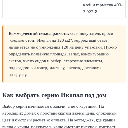
клей и герметик 403-
3 922 ₽
Коммерческий смысл расчета:
если покупатель просит
"сколько стоит Икопал на 120 м2", корректный ответ
начинается не с умножения 120 на цену упаковки. Нужно
определить полезную площадь, запас, конфигурацию
скатов, число ендов и ребер, стартовые элементы,
подкладочный ковер, мастику, крепеж, доставку и
разгрузку.
Как выбрать серию Икопал под дом
Выбор серии начинается с задачи, а не с картинки. На
небольших домах с простым скатом важны цена, спокойный
цвет и быстрый расчет комплекта. На коттеджах, где крыша
видна с улицы, покупатель чаще смотрит рисунок, контраст,