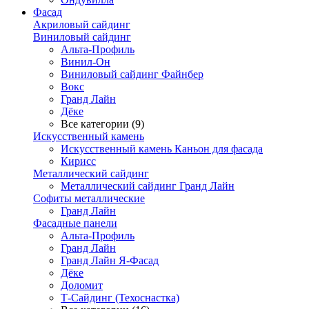
Фасад
Акриловый сайдинг
Виниловый сайдинг
Альта-Профиль
Винил-Он
Виниловый сайдинг Файнбер
Вокс
Гранд Лайн
Дёке
Все категории (9)
Искусственный камень
Искусственный камень Каньон для фасада
Кирисс
Металлический сайдинг
Металлический сайдинг Гранд Лайн
Софиты металлические
Гранд Лайн
Фасадные панели
Альта-Профиль
Гранд Лайн
Гранд Лайн Я-Фасад
Дёке
Доломит
Т-Сайдинг (Техоснастка)