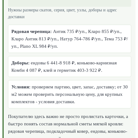
Нужны размеры скатов, серия, цвет, узлы, доборы и адрес
доставки
Рядовая черепица:
Антик 735 ₽/уп., Кларо 855 ₽/уп.,
Кларо Антик 813 ₽/уп., Натур 764-786 ₽/уп., Тема 753 ₽/
уп., Plano XL 984 ₽/уп.
Доборы:
ендовы 6 441-8 918 ₽, коньково-карнизная
Комби 4 087 ₽, клей и герметик 403-3 922 ₽.
Условия:
проверяем партию, цвет, запас, доставку; от 30
м2 можем проверить персональную цену, для крупных
комплектов - условия доставки.
Покупателю здесь важно не просто пролистать карточки, а
быстро понять состав нормальной сметы мягкой кровли:
рядовая черепица, подкладочный ковер, ендовы, коньково-