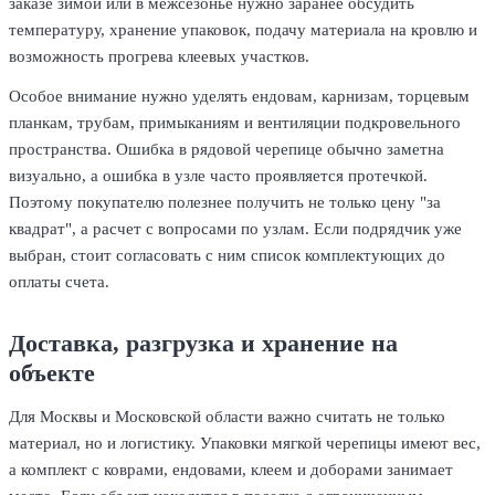
заказе зимой или в межсезонье нужно заранее обсудить
температуру, хранение упаковок, подачу материала на кровлю и
возможность прогрева клеевых участков.
Особое внимание нужно уделять ендовам, карнизам, торцевым
планкам, трубам, примыканиям и вентиляции подкровельного
пространства. Ошибка в рядовой черепице обычно заметна
визуально, а ошибка в узле часто проявляется протечкой.
Поэтому покупателю полезнее получить не только цену "за
квадрат", а расчет с вопросами по узлам. Если подрядчик уже
выбран, стоит согласовать с ним список комплектующих до
оплаты счета.
Доставка, разгрузка и хранение на
объекте
Для Москвы и Московской области важно считать не только
материал, но и логистику. Упаковки мягкой черепицы имеют вес,
а комплект с коврами, ендовами, клеем и доборами занимает