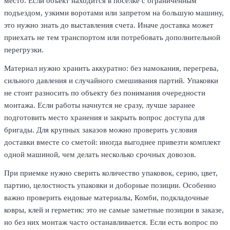
место. Если объект находится в поселке с ограниченным
подъездом, узкими воротами или запретом на большую машину,
это нужно знать до выставления счета. Иначе доставка может
приехать не тем транспортом или потребовать дополнительной
перегрузки.
Материал нужно хранить аккуратно: без намокания, перегрева,
сильного давления и случайного смешивания партий. Упаковки
не стоит разносить по объекту без понимания очередности
монтажа. Если работы начнутся не сразу, лучше заранее
подготовить место хранения и закрыть вопрос доступа для
бригады. Для крупных заказов можно проверить условия
доставки вместе со сметой: иногда выгоднее привезти комплект
одной машиной, чем делать несколько срочных довозов.
При приемке нужно сверить количество упаковок, серию, цвет,
партию, целостность упаковки и доборные позиции. Особенно
важно проверить ендовые материалы, Комби, подкладочные
ковры, клей и герметик: это не самые заметные позиции в заказе,
но без них монтаж часто останавливается. Если есть вопрос по