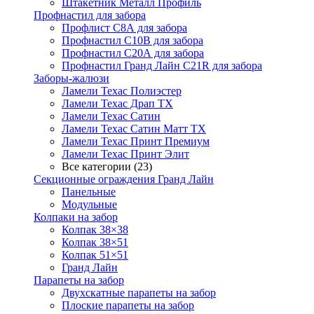
Штакетник Металл Профиль
Профнастил для забора
Профлист С8А для забора
Профнастил С10В для забора
Профнастил С20А для забора
Профнастил Гранд Лайн С21R для забора
Заборы-жалюзи
Ламели Техас Полиэстер
Ламели Техас Драп ТХ
Ламели Техас Сатин
Ламели Техас Сатин Матт ТХ
Ламели Техас Принт Премиум
Ламели Техас Принт Элит
Все категории (23)
Секционные ограждения Гранд Лайн
Панельные
Модульные
Колпаки на забор
Колпак 38×38
Колпак 38×51
Колпак 51×51
Гранд Лайн
Парапеты на забор
Двухскатные парапеты на забор
Плоские парапеты на забор