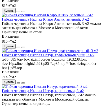
В наличии
815 ₽/м2
Купить
Гибкая черепица Икопал Кларо Антик, зеленый, 3 м2
Гибкая черепица Икопал Кларо Антик, зеленый, 3 м2 можно
заказать для объекта в Москве и Московской области.
Ориентир цены на стран..
В наличии
815 ₽/м2
Купить
Гибкая черепица Икопал Натур, графитово-черный, 3 м2
.p85,.p85-top{box-sizing:border-box;color:#263238;font-
size:16px;line-height:1.62}.p85 *,.p85-top *{box-sizing:border-
box}.p85-top..
В наличии
714 ₽/м2
Купить
Гибкая черепица Икопал Натур, коричневый, 3 м2
Гибкая черепица Икопал Натур, коричневый, 3 м2 можно
заказать для объекта в Москве и Московской области.
Ориентир цены на странице..