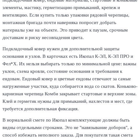
элементы, мастику, герметизацию примыканий, крепеж и
вентиляцию. Если купить только упаковки рядовой черепицы,
монтажная бригада почти наверняка попросит добрать
материалы уже на объекте. Это приводит к паузам, срочным
доставкам и риску несовпадения цвета.
Подкладочный ковер нужен для дополнительной защиты
основания и узлов. В карточках есть Икопал К-ЭЛ, К-ЭЛ ПРО и
Фел*Х. Их нельзя выбирать только по минимальной цене: важны
уклон, схема кровли, состояние основания и требования к
ендовам. Ендовый ковер и цветные ендовы отвечают за самые
нагруженные участки, куда собирается вода со скатов. Коньково-
карнизная черепица Комби закрывает стартовые и верхние зоны.
Клей и герметик нужны для примыканий, нахлестов и мест, где
требуется дополнительная фиксация.
В нормальной смете по Икопал комплектующие должны быть
видны отдельными строками. Это не "навязывание доборов", а
способ избежать неполного заказа. Для покупателя такая смета