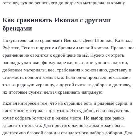
оттенку, лучше решить его до подъема материала на крышу.
Как сравнивать Икопал с другими
брендами
Покупатель часто сравнивает Икопал с Деке, Шинглас, Катепал,
Руфлекс, Тегола и другими брендами мягкой кровли. Правильное
сравнение не сводится к одной цене за м2. Нужно смотреть
площадь упаковки, форму нарезки, цвет, доступность партии,
доборные материалы, вес, требования к основанию, доставку и
стоимость полного комплекта. Если один продавец показывает
только рядовую черепицу, а другой считает доборы и доставку,
их итоговые суммы нельзя сравнивать напрямую.
Икопал интересен тем, что на странице есть и рядовые серии, и
системные материалы для узлов. Это удобно, если покупатель
хочет собрать комплект в одном месте. Но выбор все равно
зависит от объекта. Для простого дачного дома может быть
достаточно базовой серии и стандартного набора доборов. Для