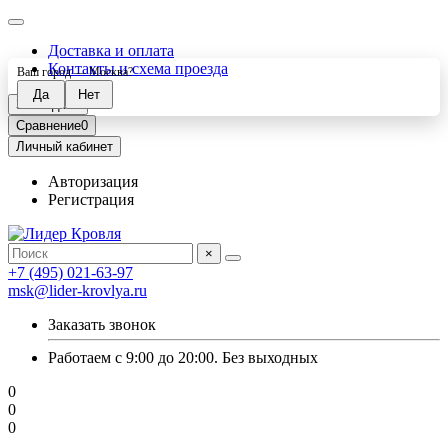
Доставка и оплата
Контакты и схема проезда
Ваш город —
Москва
?
Закладки
0
Сравнение
0
Личный кабинет
Авторизация
Регистрация
×
+7 (495) 021-63-97
msk@lider-krovlya.ru
Заказать звонок
Работаем с 9:00 до 20:00. Без выходных
0
0
0