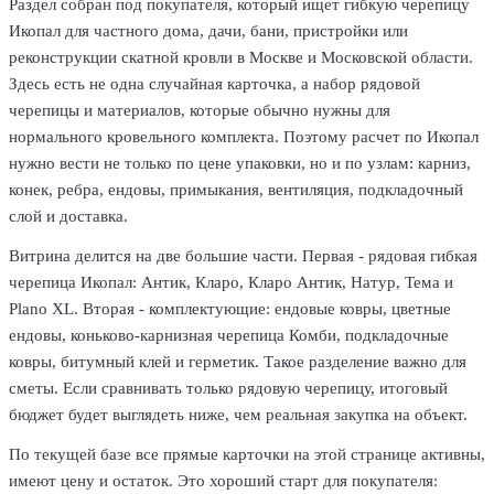
Раздел собран под покупателя, который ищет гибкую черепицу
Икопал для частного дома, дачи, бани, пристройки или
реконструкции скатной кровли в Москве и Московской области.
Здесь есть не одна случайная карточка, а набор рядовой
черепицы и материалов, которые обычно нужны для
нормального кровельного комплекта. Поэтому расчет по Икопал
нужно вести не только по цене упаковки, но и по узлам: карниз,
конек, ребра, ендовы, примыкания, вентиляция, подкладочный
слой и доставка.
Витрина делится на две большие части. Первая - рядовая гибкая
черепица Икопал: Антик, Кларо, Кларо Антик, Натур, Тема и
Plano XL. Вторая - комплектующие: ендовые ковры, цветные
ендовы, коньково-карнизная черепица Комби, подкладочные
ковры, битумный клей и герметик. Такое разделение важно для
сметы. Если сравнивать только рядовую черепицу, итоговый
бюджет будет выглядеть ниже, чем реальная закупка на объект.
По текущей базе все прямые карточки на этой странице активны,
имеют цену и остаток. Это хороший старт для покупателя: