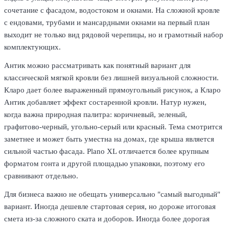
сочетание с фасадом, водостоком и окнами. На сложной кровле
с ендовами, трубами и мансардными окнами на первый план
выходит не только вид рядовой черепицы, но и грамотный набор
комплектующих.
Антик можно рассматривать как понятный вариант для
классической мягкой кровли без лишней визуальной сложности.
Кларо дает более выраженный прямоугольный рисунок, а Кларо
Антик добавляет эффект состаренной кровли. Натур нужен,
когда важна природная палитра: коричневый, зеленый,
графитово-черный, угольно-серый или красный. Тема смотрится
заметнее и может быть уместна на домах, где крыша является
сильной частью фасада. Plano XL отличается более крупным
форматом гонта и другой площадью упаковки, поэтому его
сравнивают отдельно.
Для бизнеса важно не обещать универсально "самый выгодный"
вариант. Иногда дешевле стартовая серия, но дороже итоговая
смета из-за сложного ската и доборов. Иногда более дорогая