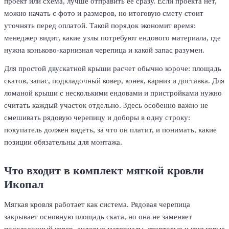
проект или схема, лучше отправить ее сразу. Если проекта нет,
можно начать с фото и размеров, но итоговую смету стоит
уточнять перед оплатой. Такой порядок экономит время:
менеджер видит, какие узлы потребуют ендового материала, где
нужна коньково-карнизная черепица и какой запас разумен.
Для простой двускатной крыши расчет обычно короче: площадь
скатов, запас, подкладочный ковер, конек, карниз и доставка. Для
ломаной крыши с несколькими ендовами и пристройками нужно
считать каждый участок отдельно. Здесь особенно важно не
смешивать рядовую черепицу и доборы в одну строку:
покупатель должен видеть, за что он платит, и понимать, какие
позиции обязательны для монтажа.
Что входит в комплект мягкой кровли
Икопал
Мягкая кровля работает как система. Рядовая черепица
закрывает основную площадь ската, но она не заменяет
подкладочный ковер, ендовые материалы, стартовые и коньковые