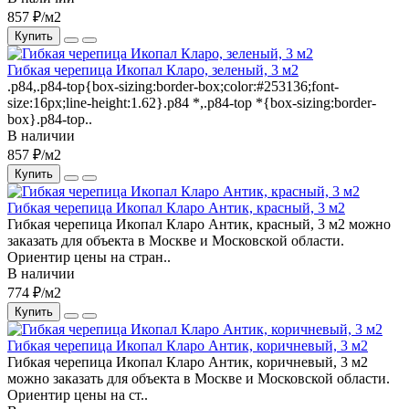
857 ₽/м2
Купить
Гибкая черепица Икопал Кларо, зеленый, 3 м2
.p84,.p84-top{box-sizing:border-box;color:#253136;font-
size:16px;line-height:1.62}.p84 *,.p84-top *{box-sizing:border-
box}.p84-top..
В наличии
857 ₽/м2
Купить
Гибкая черепица Икопал Кларо Антик, красный, 3 м2
Гибкая черепица Икопал Кларо Антик, красный, 3 м2 можно
заказать для объекта в Москве и Московской области.
Ориентир цены на стран..
В наличии
774 ₽/м2
Купить
Гибкая черепица Икопал Кларо Антик, коричневый, 3 м2
Гибкая черепица Икопал Кларо Антик, коричневый, 3 м2
можно заказать для объекта в Москве и Московской области.
Ориентир цены на ст..