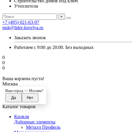
Строительство домов под ключ
Утеплители
×
+7 (495) 021-63-97
msk@lider-krovlya.ru
Заказать звонок
Работаем с 9:00 до 20:00. Без выходных
0
0
0
Ваша корзина пуста!
Москва
Ваш город —
Москва
?
Каталог товаров
Кровля
Доборные элементы
Металл Профиль