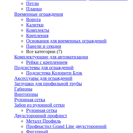
Петли
Планки
Временные ограждения
Ворота
Калитки
Комплекты
Крепления
Основания для временных ограждений
Панели и секции
Все категории (7)
Комплектующие для автоматизации
Рейки с креплением
Подсистемы для ограждений
Подсистема Колорити Блэк
Аксессуары для ограждений
Заглушки для профильной трубы
Габионы
Винтопоры
Рулонная сетка
Забор из рулонной сетки
Рулонная сетка
Двухсторонний профлист
Металл Профиль
Профнастил Grand Line двухсторонний
Фигурный