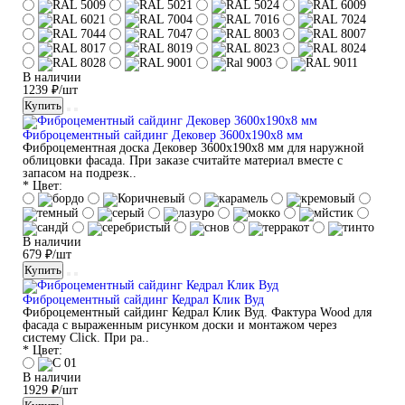
В наличии
1239 ₽/шт
Купить
Фиброцементный сайдинг Дековер 3600x190x8 мм
Фиброцементная доска Дековер 3600x190x8 мм для наружной
облицовки фасада. При заказе считайте материал вместе с
запасом на подрезк..
* Цвет:
В наличии
679 ₽/шт
Купить
Фиброцементный сайдинг Кедрал Клик Вуд
Фиброцементный сайдинг Кедрал Клик Вуд. Фактура Wood для
фасада с выраженным рисунком доски и монтажом через
систему Click. При ра..
* Цвет:
В наличии
1929 ₽/шт