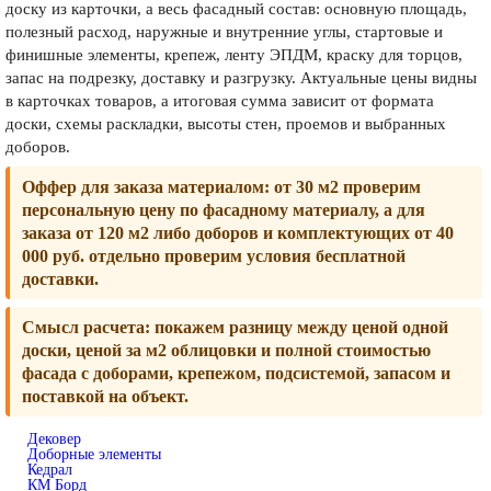
доску из карточки, а весь фасадный состав: основную площадь,
полезный расход, наружные и внутренние углы, стартовые и
финишные элементы, крепеж, ленту ЭПДМ, краску для торцов,
запас на подрезку, доставку и разгрузку. Актуальные цены видны
в карточках товаров, а итоговая сумма зависит от формата
доски, схемы раскладки, высоты стен, проемов и выбранных
доборов.
Оффер для заказа материалом:
от 30 м2 проверим
персональную цену по фасадному материалу, а для
заказа от 120 м2 либо доборов и комплектующих от 40
000 руб. отдельно проверим условия бесплатной
доставки.
Смысл расчета:
покажем разницу между ценой одной
доски, ценой за м2 облицовки и полной стоимостью
фасада с доборами, крепежом, подсистемой, запасом и
поставкой на объект.
Дековер
Доборные элементы
Кедрал
КМ Борд