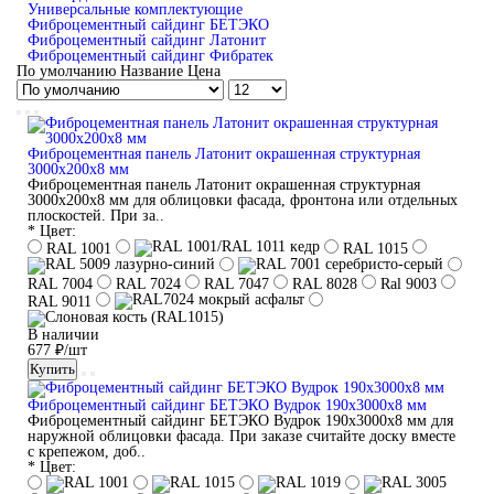
Универсальные комплектующие
Фиброцементный сайдинг БЕТЭКО
Фиброцементный сайдинг Латонит
Фиброцементный сайдинг Фибратек
По умолчанию
Название
Цена
Фиброцементная панель Латонит окрашенная структурная
3000x200x8 мм
Фиброцементная панель Латонит окрашенная структурная
3000x200x8 мм для облицовки фасада, фронтона или отдельных
плоскостей. При за..
* Цвет:
RAL 1001
RAL 1015
RAL 7004
RAL 7024
RAL 7047
RAL 8028
Ral 9003
RAL 9011
В наличии
677 ₽/шт
Купить
Фиброцементный сайдинг БЕТЭКО Вудрок 190x3000x8 мм
Фиброцементный сайдинг БЕТЭКО Вудрок 190x3000x8 мм для
наружной облицовки фасада. При заказе считайте доску вместе
с крепежом, доб..
* Цвет: