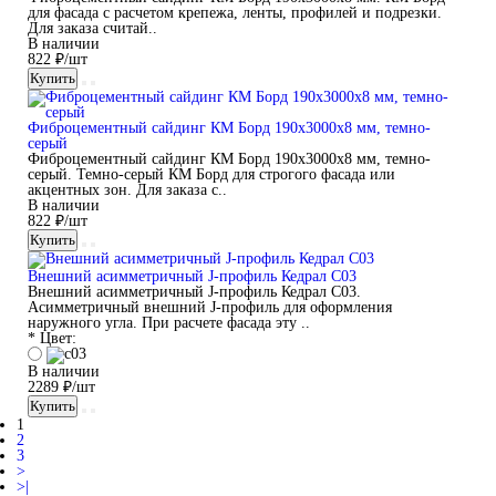
для фасада с расчетом крепежа, ленты, профилей и подрезки.
Для заказа считай..
В наличии
822 ₽/шт
Купить
Фиброцементный сайдинг КМ Борд 190x3000x8 мм, темно-
серый
Фиброцементный сайдинг КМ Борд 190x3000x8 мм, темно-
серый. Темно-серый КМ Борд для строгого фасада или
акцентных зон. Для заказа с..
В наличии
822 ₽/шт
Купить
Внешний асимметричный J-профиль Кедрал C03
Внешний асимметричный J-профиль Кедрал C03.
Асимметричный внешний J-профиль для оформления
наружного угла. При расчете фасада эту ..
* Цвет:
В наличии
2289 ₽/шт
Купить
1
2
3
>
>|