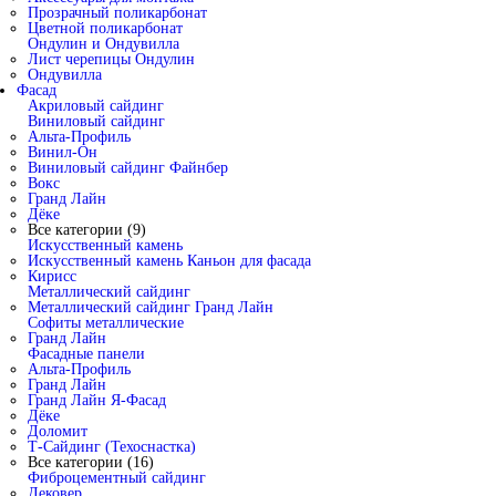
Прозрачный поликарбонат
Цветной поликарбонат
Ондулин и Ондувилла
Лист черепицы Ондулин
Ондувилла
Фасад
Акриловый сайдинг
Виниловый сайдинг
Альта-Профиль
Винил-Он
Виниловый сайдинг Файнбер
Вокс
Гранд Лайн
Дёке
Все категории (9)
Искусственный камень
Искусственный камень Каньон для фасада
Кирисс
Металлический сайдинг
Металлический сайдинг Гранд Лайн
Софиты металлические
Гранд Лайн
Фасадные панели
Альта-Профиль
Гранд Лайн
Гранд Лайн Я-Фасад
Дёке
Доломит
Т-Сайдинг (Техоснастка)
Все категории (16)
Фиброцементный сайдинг
Дековер