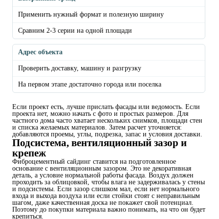
Применить нужный формат и полезную ширину
Сравним 2-3 серии на одной площади
Адрес объекта
Проверить доставку, машину и разгрузку
На первом этапе достаточно города или поселка
Если проект есть, лучше прислать фасады или ведомость. Если
проекта нет, можно начать с фото и простых размеров. Для
частного дома часто хватает нескольких снимков, площади стен
и списка желаемых материалов. Затем расчет уточняется:
добавляются проемы, углы, подрезка, запас и условия доставки.
Подсистема, вентиляционный зазор и
крепеж
Фиброцементный сайдинг ставится на подготовленное
основание с вентиляционным зазором. Это не декоративная
деталь, а условие нормальной работы фасада. Воздух должен
проходить за облицовкой, чтобы влага не задерживалась у стены
и подсистемы. Если зазор слишком мал, если нет нормального
входа и выхода воздуха или если стойки стоят с неправильным
шагом, даже качественная доска не покажет свой потенциал.
Поэтому до покупки материала важно понимать, на что он будет
крепиться.