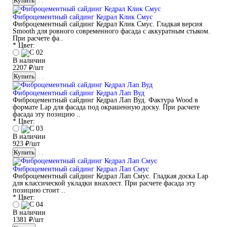
Купить
Фиброцементный сайдинг Кедрал Клик Смус
Фиброцементный сайдинг Кедрал Клик Смус. Гладкая версия
Smooth для ровного современного фасада с аккуратным стыком.
При расчете фа..
* Цвет:
В наличии
2207 ₽/шт
Купить
Фиброцементный сайдинг Кедрал Лап Вуд
Фиброцементный сайдинг Кедрал Лап Вуд. Фактура Wood в
формате Lap для фасада под окрашенную доску. При расчете
фасада эту позицию ..
* Цвет:
В наличии
923 ₽/шт
Купить
Фиброцементный сайдинг Кедрал Лап Смус
Фиброцементный сайдинг Кедрал Лап Смус. Гладкая доска Lap
для классической укладки внахлест. При расчете фасада эту
позицию стоит ..
* Цвет:
В наличии
1381 ₽/шт