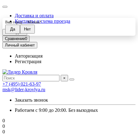
Доставка и оплата
Контакты и схема проезда
Ваш город —
Москва
?
Закладки
0
Сравнение
0
Личный кабинет
Авторизация
Регистрация
×
+7 (495) 021-63-97
msk@lider-krovlya.ru
Заказать звонок
Работаем с 9:00 до 20:00. Без выходных
0
0
0