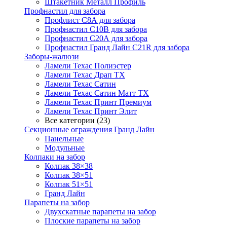
Штакетник Металл Профиль
Профнастил для забора
Профлист С8А для забора
Профнастил С10В для забора
Профнастил С20А для забора
Профнастил Гранд Лайн С21R для забора
Заборы-жалюзи
Ламели Техас Полиэстер
Ламели Техас Драп ТХ
Ламели Техас Сатин
Ламели Техас Сатин Матт ТХ
Ламели Техас Принт Премиум
Ламели Техас Принт Элит
Все категории (23)
Секционные ограждения Гранд Лайн
Панельные
Модульные
Колпаки на забор
Колпак 38×38
Колпак 38×51
Колпак 51×51
Гранд Лайн
Парапеты на забор
Двухскатные парапеты на забор
Плоские парапеты на забор