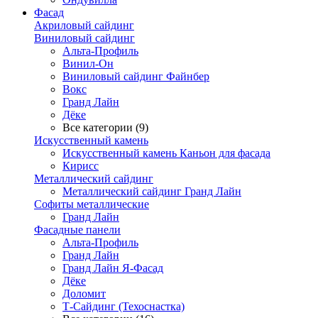
Фасад
Акриловый сайдинг
Виниловый сайдинг
Альта-Профиль
Винил-Он
Виниловый сайдинг Файнбер
Вокс
Гранд Лайн
Дёке
Все категории (9)
Искусственный камень
Искусственный камень Каньон для фасада
Кирисс
Металлический сайдинг
Металлический сайдинг Гранд Лайн
Софиты металлические
Гранд Лайн
Фасадные панели
Альта-Профиль
Гранд Лайн
Гранд Лайн Я-Фасад
Дёке
Доломит
Т-Сайдинг (Техоснастка)