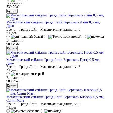
В наличии
739 ₽/м2
Купить
Металлический сайдинг Гранд Лайн Вертикаль Лайн 0,5 мм,
Драп
Бренд:
Гранд Лайн
Максимальная длина, м:
6
* Цвет:
В наличии
900 ₽/м2
Купить
Металлический сайдинг Гранд Лайн Вертикаль Проф 0,5 мм,
Драп
Бренд:
Гранд Лайн
Максимальная длина, м:
6
* Цвет:
В наличии
900 ₽/м2
Купить
Металлический сайдинг Гранд Лайн Вертикаль Классик 0,5 мм,
Сатин Матт
Бренд:
Гранд Лайн
Максимальная длина, м:
6
* Цвет: