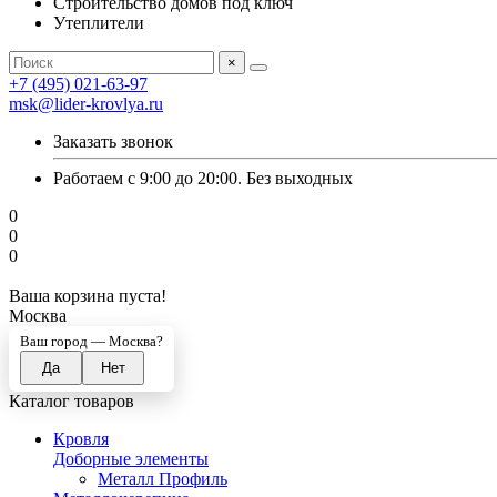
Строительство домов под ключ
Утеплители
×
+7 (495) 021-63-97
msk@lider-krovlya.ru
Заказать звонок
Работаем с 9:00 до 20:00. Без выходных
0
0
0
Ваша корзина пуста!
Москва
Ваш город —
Москва
?
Каталог товаров
Кровля
Доборные элементы
Металл Профиль