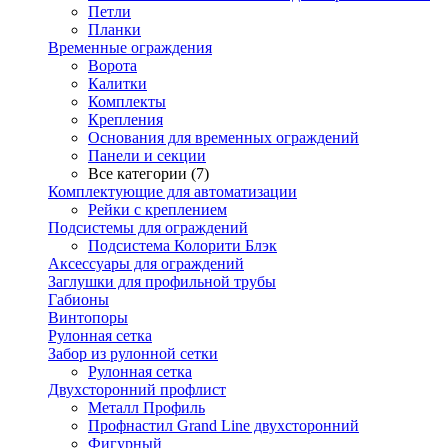
Петли
Планки
Временные ограждения
Ворота
Калитки
Комплекты
Крепления
Основания для временных ограждений
Панели и секции
Все категории (7)
Комплектующие для автоматизации
Рейки с креплением
Подсистемы для ограждений
Подсистема Колорити Блэк
Аксессуары для ограждений
Заглушки для профильной трубы
Габионы
Винтопоры
Рулонная сетка
Забор из рулонной сетки
Рулонная сетка
Двухсторонний профлист
Металл Профиль
Профнастил Grand Line двухсторонний
Фигурный