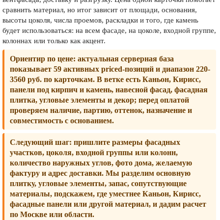
сравнить материал, но итог зависит от площади, основания,
высоты цоколя, числа проемов, раскладки и того, где камень
будет использоваться: на всем фасаде, на цоколе, входной группе,
колоннах или только как акцент.
Ориентир по цене:
актуальная серверная база
показывает 59 активных priced-позиций и диапазон 220-
3560 руб. по карточкам. В ветке есть Каньон, Кирисс,
панели под кирпич и камень, навесной фасад, фасадная
плитка, угловые элементы и декор; перед оплатой
проверяем наличие, партию, оттенок, назначение и
совместимость с основанием.
Следующий шаг:
пришлите размеры фасадных
участков, цоколя, входной группы или колонн,
количество наружных углов, фото дома, желаемую
фактуру и адрес доставки. Мы разделим основную
плитку, угловые элементы, запас, сопутствующие
материалы, подскажем, где уместнее Каньон, Кирисс,
фасадные панели или другой материал, и дадим расчет
по Москве или области.