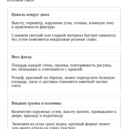
итоговой смете.
Цоколь вокруг дома
Высоту, периметр, наружные углы, отливы, влажную зону
и практичность фактуры.
Слишком светлый или гладкий материал быстрее пачкается;
без углов появляются некрасивые резаные стыки.
Весь фасад
Площадь каждой стены, проемы, повторяемость рисунка,
вес облицовки и сочетаемость с кровлей.
Рельеф, красивый на образце, может перегрузить большую
площадь; запас и доставка становятся заметной частью
счета.
Входная группа и колонны
Количество наружных углов, высоту колонн, примыкание к
двери, крыльцу и водоотводу.
Экономия на углах сразу видна; крупный формат может
дать много отхода на узких участках.