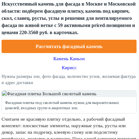
Искусственный камень для фасада в Москве и Московской
области: подберем фасадную плитку, камень под кирпич,
скол, сланец, русты, углы и решения для вентилируемого
фасада по живой ветке с 59 активными priced-позициями и
ценами 220-3560 руб. в карточках.
Рассчитать фасадный камень
Камень Каньон
Кирисс
Нужны размеры зон, фото фасада, количество углов, желаемая фактура
и адрес доставки
Фасадная плитка под сколотый камень нужна для выразительных
цоколей, входных групп и акцентных зон.
Считаем не красивую плитку отдельно, а рабочий фасадный
комплект: плоскостные элементы, наружные углы, русты или
декор, запас на подрезку, клеевую схему или подсистему
вентфасада, доставку и разгрузку. Цена одной карточки помогает