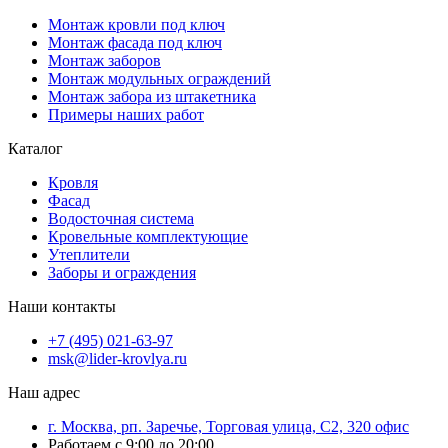
Монтаж кровли под ключ
Монтаж фасада под ключ
Монтаж заборов
Монтаж модульных ограждений
Монтаж забора из штакетника
Примеры наших работ
Каталог
Кровля
Фасад
Водосточная система
Кровельные комплектующие
Утеплители
Заборы и ограждения
Наши контакты
+7 (495) 021-63-97
msk@lider-krovlya.ru
Наш адрес
г. Москва, рп. Заречье, Торговая улица, С2, 320 офис
Работаем с 9:00 до 20:00