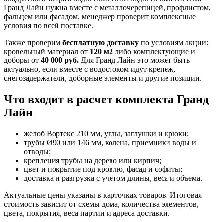
Гранд Лайн нужна вместе с металлочерепицей, профлистом,
фальцем или фасадом, менеджер проверит комплексные
условия по всей поставке.
Также проверим
бесплатную доставку
по условиям акции:
кровельный материал от
120 м2
либо комплектующие и
доборы от
40 000 руб.
Для Гранд Лайн это может быть
актуально, если вместе с водостоком идут крепеж,
снегозадержатели, доборные элементы и другие позиции.
Что входит в расчет комплекта Гранд
Лайн
желоб Вортекс 210 мм, углы, заглушки и крюки;
трубы Ø90 или 146 мм, колена, приемники воды и
отводы;
крепления трубы на дерево или кирпич;
цвет и покрытие под кровлю, фасад и софиты;
доставка и разгрузка с учетом длины, веса и объема.
Актуальные цены указаны в карточках товаров. Итоговая
стоимость зависит от схемы дома, количества элементов,
цвета, покрытия, веса партии и адреса доставки.