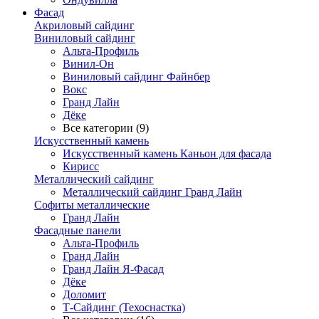
Фасад
Акриловый сайдинг
Виниловый сайдинг
Альта-Профиль
Винил-Он
Виниловый сайдинг Файнбер
Вокс
Гранд Лайн
Дёке
Все категории (9)
Искусственный камень
Искусственный камень Каньон для фасада
Кирисс
Металлический сайдинг
Металлический сайдинг Гранд Лайн
Софиты металлические
Гранд Лайн
Фасадные панели
Альта-Профиль
Гранд Лайн
Гранд Лайн Я-Фасад
Дёке
Доломит
Т-Сайдинг (Техоснастка)