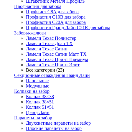
Штакетник Металл Профиль
Профнастил для забора
Профлист С8А для забора
Профнастил С10В для забора
Профнастил С20А для забора
Профнастил Гранд Лайн С21R для забора
Заборы-жалюзи
Ламели Техас Полиэстер
Ламели Техас Драп ТХ
Ламели Техас Сатин
Ламели Техас Сатин Матт ТХ
Ламели Техас Принт Премиум
Ламели Техас Принт Элит
Все категории (23)
Секционные ограждения Гранд Лайн
Панельные
Модульные
Колпаки на забор
Колпак 38×38
Колпак 38×51
Колпак 51×51
Гранд Лайн
Парапеты на забор
Двухскатные парапеты на забор
Плоские парапеты на забор