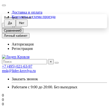
Доставка и оплата
Контакты и схема проезда
Ваш город —
Москва
?
Закладки
0
Сравнение
0
Личный кабинет
Авторизация
Регистрация
×
+7 (495) 021-63-97
msk@lider-krovlya.ru
Заказать звонок
Работаем с 9:00 до 20:00. Без выходных
0
0
0