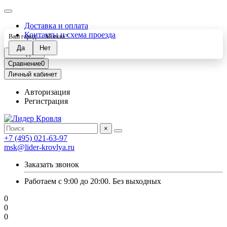
Доставка и оплата
Контакты и схема проезда
Ваш город —
Москва
?
Закладки
0
Сравнение
0
Личный кабинет
Авторизация
Регистрация
×
+7 (495) 021-63-97
msk@lider-krovlya.ru
Заказать звонок
Работаем с 9:00 до 20:00. Без выходных
0
0
0