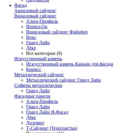
Фасад
Акриловый сайдинг
Виниловый сайдинг
Альта-Профиль
Винил-Он
Виниловый сайдинг Файнбер
Вокс
Гранд Лайн
Дёке
Все категории (9)
Искусственный камень
Искусственный камень Каньон для фасада
Кирисс
Металлический сайдинг
Металлический сайдинг Гранд Лайн
Софиты металлические
Гранд Лайн
Фасадные панели
Альта-Профиль
Гранд Лайн
Гранд Лайн Я-Фасад
Дёке
Доломит
Т-Сайдинг (Техоснастка)