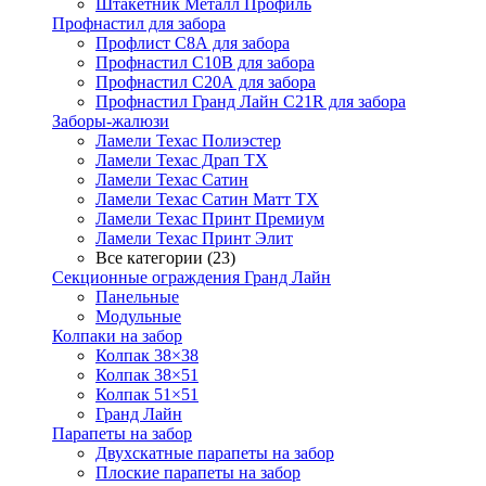
Штакетник Металл Профиль
Профнастил для забора
Профлист С8А для забора
Профнастил С10В для забора
Профнастил С20А для забора
Профнастил Гранд Лайн С21R для забора
Заборы-жалюзи
Ламели Техас Полиэстер
Ламели Техас Драп ТХ
Ламели Техас Сатин
Ламели Техас Сатин Матт ТХ
Ламели Техас Принт Премиум
Ламели Техас Принт Элит
Все категории (23)
Секционные ограждения Гранд Лайн
Панельные
Модульные
Колпаки на забор
Колпак 38×38
Колпак 38×51
Колпак 51×51
Гранд Лайн
Парапеты на забор
Двухскатные парапеты на забор
Плоские парапеты на забор