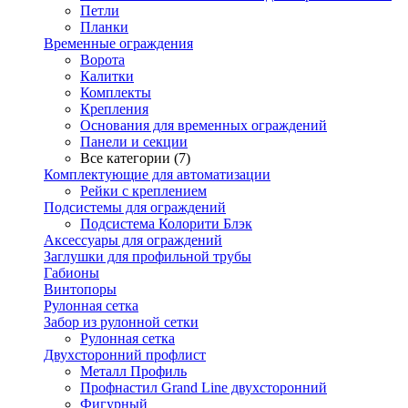
Петли
Планки
Временные ограждения
Ворота
Калитки
Комплекты
Крепления
Основания для временных ограждений
Панели и секции
Все категории (7)
Комплектующие для автоматизации
Рейки с креплением
Подсистемы для ограждений
Подсистема Колорити Блэк
Аксессуары для ограждений
Заглушки для профильной трубы
Габионы
Винтопоры
Рулонная сетка
Забор из рулонной сетки
Рулонная сетка
Двухсторонний профлист
Металл Профиль
Профнастил Grand Line двухсторонний
Фигурный