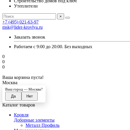
Строительство домов под ключ
Утеплители
×
+7 (495) 021-63-97
msk@lider-krovlya.ru
Заказать звонок
Работаем с 9:00 до 20:00. Без выходных
0
0
0
Ваша корзина пуста!
Москва
Ваш город —
Москва
?
Каталог товаров
Кровля
Доборные элементы
Металл Профиль