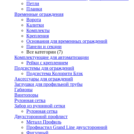
Петли
Планки
Временные ограждения
Ворота
Калитки
Комплекты
Крепления
Основания для временных ограждений
Панели и секции
Все категории (7)
Комплектующие для автоматизации
Рейки с креплением
Подсистемы для ограждений
Подсистема Колорити Блэк
Аксессуары для ограждений
Заглушки для профильной трубы
Габионы
Винтопоры
Рулонная сетка
Забор из рулонной сетки
Рулонная сетка
Двухсторонний профлист
Металл Профиль
Профнастил Grand Line двухсторонний
Фигурный