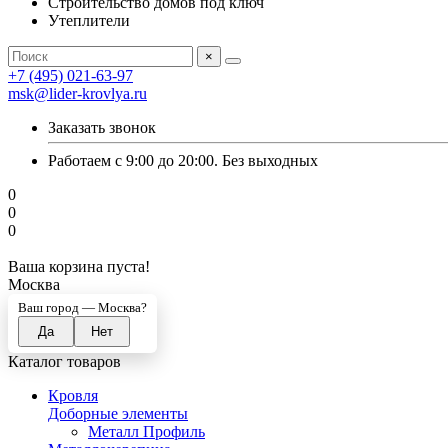
Строительство домов под ключ
Утеплители
×
+7 (495) 021-63-97
msk@lider-krovlya.ru
Заказать звонок
Работаем с 9:00 до 20:00. Без выходных
0
0
0
Ваша корзина пуста!
Москва
Ваш город —
Москва
?
Каталог товаров
Кровля
Доборные элементы
Металл Профиль