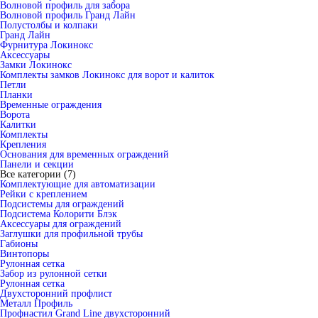
Волновой профиль для забора
Волновой профиль Гранд Лайн
Полустолбы и колпаки
Гранд Лайн
Фурнитура Локинокс
Аксессуары
Замки Локинокс
Комплекты замков Локинокс для ворот и калиток
Петли
Планки
Временные ограждения
Ворота
Калитки
Комплекты
Крепления
Основания для временных ограждений
Панели и секции
Все категории (7)
Комплектующие для автоматизации
Рейки с креплением
Подсистемы для ограждений
Подсистема Колорити Блэк
Аксессуары для ограждений
Заглушки для профильной трубы
Габионы
Винтопоры
Рулонная сетка
Забор из рулонной сетки
Рулонная сетка
Двухсторонний профлист
Металл Профиль
Профнастил Grand Line двухсторонний