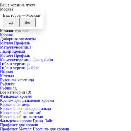
Ваша корзина пуста!
Москва
Ваш город —
Москва
?
Каталог товаров
Кровля
Доборные элементы
Металл Профиль
Металлочерепица
Лидер Кровля
Металл Профиль
Металлочерепица Гранд Лайн
Гибкая черепица
Гибкая черепица Дёке
Икопал
Катепал
Рулонная черепица
Руфлекс
Руфшилд
Все категории (8)
Фальцевая кровля
Крепеж для фальцевой кровли
Кровельная медь
Кровельная сталь для фальца
Кровельный алюминий
Кровельный цинк-титан
Фальцевая кровля Гранд Лайн
Профлист для кровли
Профлист Металл Профиль для кровли