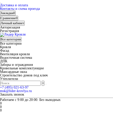
Доставка и оплата
Контакты и схема проезда
Закладки
0
Сравнение
0
Личный кабинет
Авторизация
Регистрация
Все категории
Все категории
Кровля
Фасад
Вентиляция кровли
Водосточная система
ДПК
Заборы и ограждения
Кровельные комплектующие
Мансардные окна
Строительство домов под ключ
Утеплители
×
+7 (495) 021-63-97
msk@lider-krovlya.ru
Заказать звонок
Работаем с 9:00 до 20:00. Без выходных
0
0
0