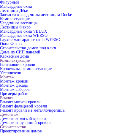
Фигурный
Мансардные окна
Лестницы Дёке
Запчасти к чердачным лестницам Docke
Комплектующие
Чердачные лестницы
Лестницы Факро
Мансардные окна VELUX
Мансардные окна WERSO
Глухие мансардные окна WERSO
Окна Факро
Строительство домов под ключ
Дома из СИП панелей
Каркасные дома
Комплектующие
Вентиляция кровли
Кровельные комплектующие
Утеплители
Монтаж
Монтаж кровли
Монтаж фасада
Монтаж заборов
Примеры работ
Ремонт
Ремонт мягкой кровли
Ремонт фальцевой кровли
Ремонт кровли из металлочерепицы
Демонтаж
Демонтаж мягкой кровли
Демонтаж рулонной кровли
Строительство
Проектирование домов