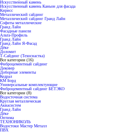
Искусственный камень
Искусственный камень Каньон для фасада
Кирисс
Металлический сайдинг
Металлический сайдинг Гранд Лайн
Софиты металлические
Гранд Лайн
Фасадные панели
Альта-Профиль
Гранд Лайн
Гранд Лайн Я-Фасад
Дёке
Доломит
Т-Сайдинг (Техоснастка)
Все категории (16)
Фиброцементный сайдинг
Дековер
Доборные элементы
Кедрал
КМ Борд
Универсальные комплектующие
Фиброцементный сайдинг БЕТЭКО
Все категории (8)
Водосточная система
Круглая металлическая
Аквасистем
Гранд Лайн
Дёке
Оптима
ТЕХНОНИКОЛЬ
Водостоки Мастер Металл
ПВХ