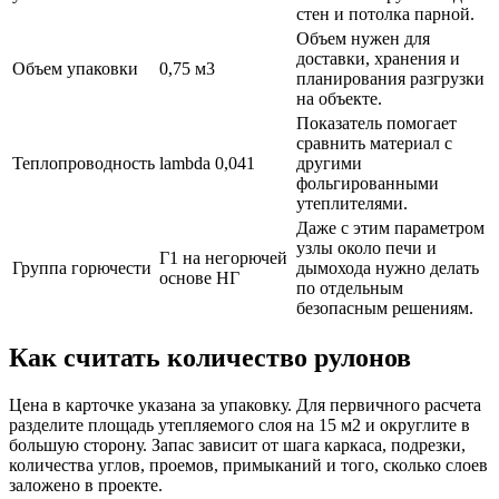
стен и потолка парной.
Объем нужен для
доставки, хранения и
Объем упаковки
0,75 м3
планирования разгрузки
на объекте.
Показатель помогает
сравнить материал с
Теплопроводность
lambda 0,041
другими
фольгированными
утеплителями.
Даже с этим параметром
узлы около печи и
Г1 на негорючей
Группа горючести
дымохода нужно делать
основе НГ
по отдельным
безопасным решениям.
Как считать количество рулонов
Цена в карточке указана за упаковку. Для первичного расчета
разделите площадь утепляемого слоя на 15 м2 и округлите в
большую сторону. Запас зависит от шага каркаса, подрезки,
количества углов, проемов, примыканий и того, сколько слоев
заложено в проекте.