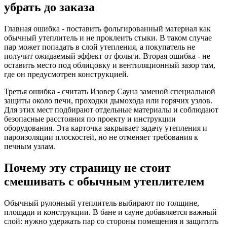
убрать до заказа
Главная ошибка - поставить фольгированный материал как
обычный утеплитель и не проклеить стыки. В таком случае
пар может попадать в слой утепления, а покупатель не
получит ожидаемый эффект от фольги. Вторая ошибка - не
оставить место под облицовку и вентиляционный зазор там,
где он предусмотрен конструкцией.
Третья ошибка - считать Изовер Сауна заменой специальной
защиты около печи, проходки дымохода или горячих узлов.
Для этих мест подбирают отдельные материалы и соблюдают
безопасные расстояния по проекту и инструкции
оборудования. Эта карточка закрывает задачу утепления и
пароизоляции плоскостей, но не отменяет требования к
печным узлам.
Почему эту страницу не стоит
смешивать с обычным утеплителем
Обычный рулонный утеплитель выбирают по толщине,
площади и конструкции. В бане и сауне добавляется важный
слой: нужно удержать пар со стороны помещения и защитить