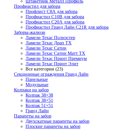
Штакетник Металл Профиль
Профнастил для забора
Профлист С8А для забора
Профнастил С10В для забора
Профнастил С20А для забора
Профнастил Гранд Лайн С21R для забора
Заборы-жалюзи
Ламели Техас Полиэстер
Ламели Техас Драп ТХ
Ламели Техас Сатин
Ламели Техас Сатин Матт ТХ
Ламели Техас Принт Премиум
Ламели Техас Принт Элит
Все категории (23)
Секционные ограждения Гранд Лайн
Панельные
Модульные
Колпаки на забор
Колпак 38×38
Колпак 38×51
Колпак 51×51
Гранд Лайн
Парапеты на забор
Двухскатные парапеты на забор
Плоские парапеты на забор