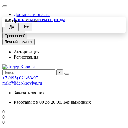
Доставка и оплата
Контакты и схема проезда
Ваш город —
Москва
?
Закладки
0
Сравнение
0
Личный кабинет
Авторизация
Регистрация
×
+7 (495) 021-63-97
msk@lider-krovlya.ru
Заказать звонок
Работаем с 9:00 до 20:00. Без выходных
0
0
0