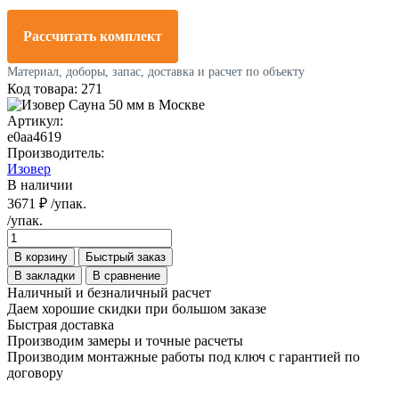
Рассчитать комплект
Материал, доборы, запас, доставка и расчет по объекту
Код товара: 271
Артикул:
e0aa4619
Производитель:
Изовер
В наличии
3671 ₽
/упак.
/упак.
В корзину
Быстрый заказ
В закладки
В сравнение
Наличный и безналичный расчет
Даем хорошие скидки при большом заказе
Быстрая доставка
Производим замеры и точные расчеты
Производим монтажные работы под ключ с гарантией по
договору