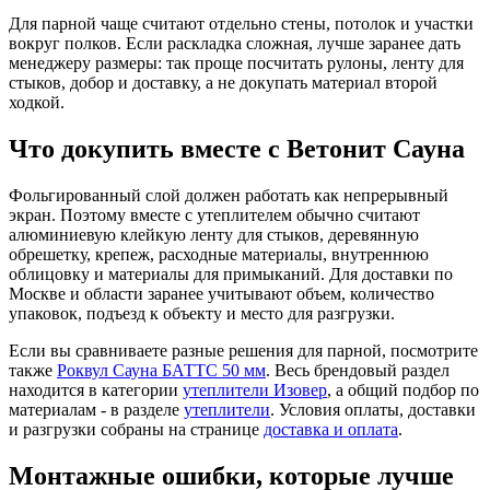
Для парной чаще считают отдельно стены, потолок и участки
вокруг полков. Если раскладка сложная, лучше заранее дать
менеджеру размеры: так проще посчитать рулоны, ленту для
стыков, добор и доставку, а не докупать материал второй
ходкой.
Что докупить вместе с Ветонит Сауна
Фольгированный слой должен работать как непрерывный
экран. Поэтому вместе с утеплителем обычно считают
алюминиевую клейкую ленту для стыков, деревянную
обрешетку, крепеж, расходные материалы, внутреннюю
облицовку и материалы для примыканий. Для доставки по
Москве и области заранее учитывают объем, количество
упаковок, подъезд к объекту и место для разгрузки.
Если вы сравниваете разные решения для парной, посмотрите
также
Роквул Сауна БАТТС 50 мм
. Весь брендовый раздел
находится в категории
утеплители Изовер
, а общий подбор по
материалам - в разделе
утеплители
. Условия оплаты, доставки
и разгрузки собраны на странице
доставка и оплата
.
Монтажные ошибки, которые лучше