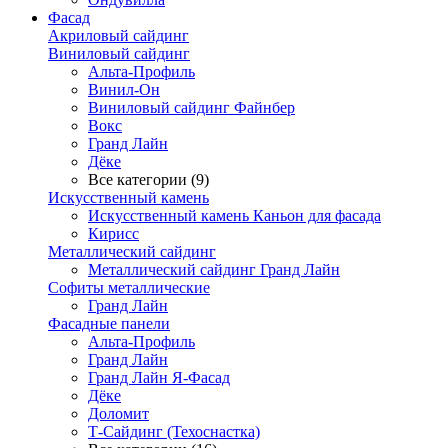
Фасад
Акриловый сайдинг
Виниловый сайдинг
Альта-Профиль
Винил-Он
Виниловый сайдинг Файнбер
Вокс
Гранд Лайн
Дёке
Все категории (9)
Искусственный камень
Искусственный камень Каньон для фасада
Кирисс
Металлический сайдинг
Металлический сайдинг Гранд Лайн
Софиты металлические
Гранд Лайн
Фасадные панели
Альта-Профиль
Гранд Лайн
Гранд Лайн Я-Фасад
Дёке
Доломит
Т-Сайдинг (Техоснастка)