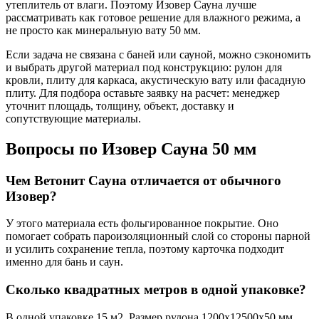
утеплитель от влаги. Поэтому Изовер Сауна лучше
рассматривать как готовое решение для влажного режима, а
не просто как минеральную вату 50 мм.
Если задача не связана с баней или сауной, можно сэкономить
и выбрать другой материал под конструкцию: рулон для
кровли, плиту для каркаса, акустическую вату или фасадную
плиту. Для подбора оставьте заявку на расчет: менеджер
уточнит площадь, толщину, объект, доставку и
сопутствующие материалы.
Вопросы по Изовер Сауна 50 мм
Чем Ветонит Сауна отличается от обычного
Изовер?
У этого материала есть фольгированное покрытие. Оно
помогает собрать пароизоляционный слой со стороны парной
и усилить сохранение тепла, поэтому карточка подходит
именно для бань и саун.
Сколько квадратных метров в одной упаковке?
В одной упаковке 15 м2. Размер рулона 1200x12500x50 мм,