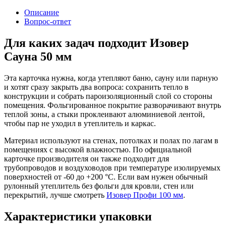
Описание
Вопрос-ответ
Для каких задач подходит Изовер
Сауна 50 мм
Эта карточка нужна, когда утепляют баню, сауну или парную
и хотят сразу закрыть два вопроса: сохранить тепло в
конструкции и собрать пароизоляционный слой со стороны
помещения. Фольгированное покрытие разворачивают внутрь
теплой зоны, а стыки проклеивают алюминиевой лентой,
чтобы пар не уходил в утеплитель и каркас.
Материал используют на стенах, потолках и полах по лагам в
помещениях с высокой влажностью. По официальной
карточке производителя он также подходит для
трубопроводов и воздуховодов при температуре изолируемых
поверхностей от -60 до +200 °C. Если вам нужен обычный
рулонный утеплитель без фольги для кровли, стен или
перекрытий, лучше смотреть
Изовер Профи 100 мм
.
Характеристики упаковки