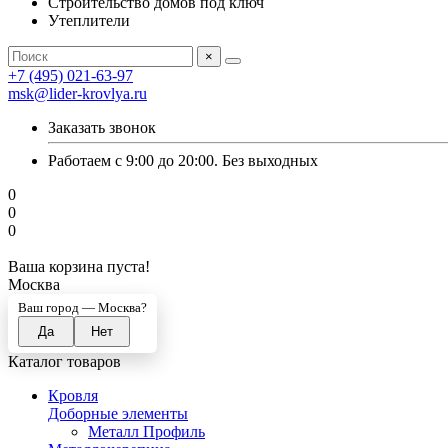
Строительство домов под ключ
Утеплители
×
+7 (495) 021-63-97
msk@lider-krovlya.ru
Заказать звонок
Работаем с 9:00 до 20:00. Без выходных
0
0
0
Ваша корзина пуста!
Москва
Ваш город —
Москва
?
Каталог товаров
Кровля
Доборные элементы
Металл Профиль