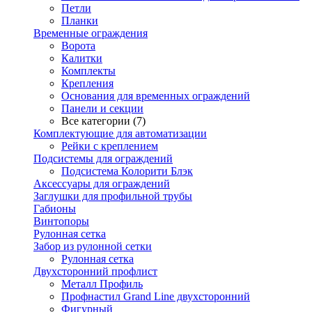
Петли
Планки
Временные ограждения
Ворота
Калитки
Комплекты
Крепления
Основания для временных ограждений
Панели и секции
Все категории (7)
Комплектующие для автоматизации
Рейки с креплением
Подсистемы для ограждений
Подсистема Колорити Блэк
Аксессуары для ограждений
Заглушки для профильной трубы
Габионы
Винтопоры
Рулонная сетка
Забор из рулонной сетки
Рулонная сетка
Двухсторонний профлист
Металл Профиль
Профнастил Grand Line двухсторонний
Фигурный