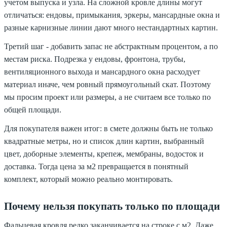
учетом выпуска и узла. На сложной кровле длины могут
отличаться: ендовы, примыкания, эркеры, мансардные окна и
разные карнизные линии дают много нестандартных картин.
Третий шаг - добавить запас не абстрактным процентом, а по
местам риска. Подрезка у ендовы, фронтона, трубы,
вентиляционного выхода и мансардного окна расходует
материал иначе, чем ровный прямоугольный скат. Поэтому
мы просим проект или размеры, а не считаем все только по
общей площади.
Для покупателя важен итог: в смете должны быть не только
квадратные метры, но и список длин картин, выбранный
цвет, доборные элементы, крепеж, мембраны, водосток и
доставка. Тогда цена за м2 превращается в понятный
комплект, который можно реально монтировать.
Почему нельзя покупать только по площади
Фальцевая кровля редко заканчивается на строке с м2. Даже