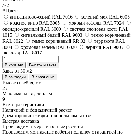
/м2
* Цвет:
антрацитово-серый RAL 7016
зеленый мох RAL 6005
красное вино RAL 3005
мокрый асфальт RAL 7024
оксидно-красный RAL 3009
светлая слоновая кость RAL
1015
сигнальный белый RAL 9003
темно-коричневый
RAL 8022
темно-коричневый RR 32
терракота RAL
8004
хромовая зелень RAL 6020
черный RAL 9005
шоколад RAL 8017
В корзину
Быстрый заказ
Заказ от 30 м2
В закладки
В сравнение
Высота гребня, мм
25
Максимальная длина, м
9
Все характеристики
Наличный и безналичный расчет
Даем хорошие скидки при большом заказе
Быстрая доставка
Производим замеры и точные расчеты
Производим монтажные работы под ключ с гарантией по