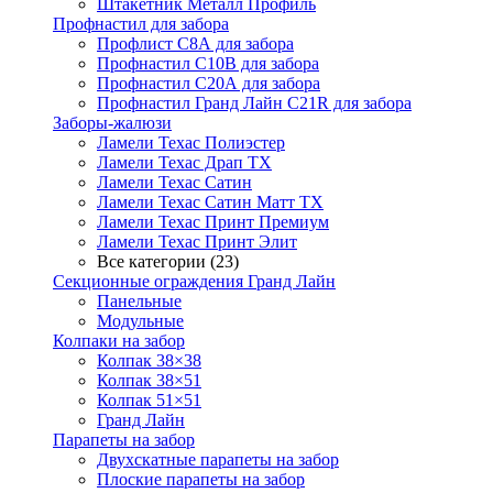
Штакетник Металл Профиль
Профнастил для забора
Профлист С8А для забора
Профнастил С10В для забора
Профнастил С20А для забора
Профнастил Гранд Лайн С21R для забора
Заборы-жалюзи
Ламели Техас Полиэстер
Ламели Техас Драп ТХ
Ламели Техас Сатин
Ламели Техас Сатин Матт ТХ
Ламели Техас Принт Премиум
Ламели Техас Принт Элит
Все категории (23)
Секционные ограждения Гранд Лайн
Панельные
Модульные
Колпаки на забор
Колпак 38×38
Колпак 38×51
Колпак 51×51
Гранд Лайн
Парапеты на забор
Двухскатные парапеты на забор
Плоские парапеты на забор