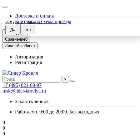
Доставка и оплата
Контакты и схема проезда
Ваш город —
Москва
?
Закладки
0
Сравнение
0
Личный кабинет
Авторизация
Регистрация
×
+7 (495) 021-63-97
msk@lider-krovlya.ru
Заказать звонок
Работаем с 9:00 до 20:00. Без выходных
0
0
0