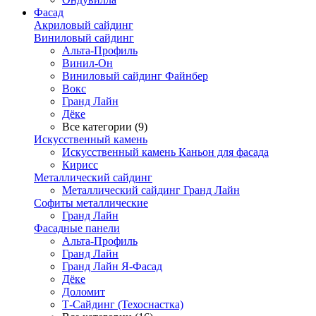
Фасад
Акриловый сайдинг
Виниловый сайдинг
Альта-Профиль
Винил-Он
Виниловый сайдинг Файнбер
Вокс
Гранд Лайн
Дёке
Все категории (9)
Искусственный камень
Искусственный камень Каньон для фасада
Кирисс
Металлический сайдинг
Металлический сайдинг Гранд Лайн
Софиты металлические
Гранд Лайн
Фасадные панели
Альта-Профиль
Гранд Лайн
Гранд Лайн Я-Фасад
Дёке
Доломит
Т-Сайдинг (Техоснастка)