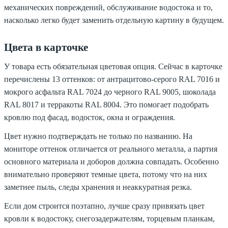
механических повреждений, обслуживание водостока и то,
насколько легко будет заменить отдельную картину в будущем.
Цвета в карточке
У товара есть обязательная цветовая опция. Сейчас в карточке
перечислены 13 оттенков: от антрацитово-серого RAL 7016 и
мокрого асфальта RAL 7024 до черного RAL 9005, шоколада
RAL 8017 и терракоты RAL 8004. Это помогает подобрать
кровлю под фасад, водосток, окна и ограждения.
Цвет нужно подтверждать не только по названию. На
мониторе оттенок отличается от реального металла, а партия
основного материала и доборов должна совпадать. Особенно
внимательно проверяют темные цвета, потому что на них
заметнее пыль, следы хранения и неаккуратная резка.
Если дом строится поэтапно, лучше сразу привязать цвет
кровли к водостоку, снегозадержателям, торцевым планкам,