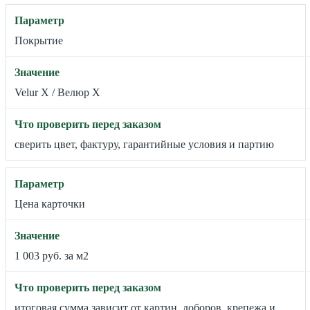
Покрытие
Velur X / Велюр X
сверить цвет, фактуру, гарантийные условия и партию
Цена карточки
1 003 руб. за м2
итоговая сумма зависит от картин, доборов, крепежа и