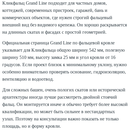
Кликфальц Grand Line подходит для частных домов,
коттеджей, современных пристроек, гаражей, бань и
коммерческих объектов, где нужен строгий фальцевый
внешний вид без видимого крепежа. Он хорошо раскрывается
на длинных скатах и фасадах с простой геометрией.
Официальная страница Grand Line по фальцевой кровле
указывает для Кликфальца общую ширину 542 мм, полезную
ширину 510 мм, высоту замка 25 мм и угол кровли от 16
градусов. Если проект близок к минимальному уклону, нужно
особенно внимательно проверять основание, гидроизоляцию,
вентиляцию и водоотвод.
Для сложных башен, очень пологих скатов или исторической
архитектуры иногда лучше рассмотреть двойной стоячий
фальц. Он монтируется иначе и обычно требует более высокой
квалификации, но может быть сильнее в нестандартных
узлах. Поэтому на консультации важно показать не только
площадь, но и форму кровли.