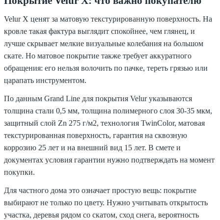
Покрытие Velur X: что важно покупателю
Velur X ценят за матовую текстурированную поверхность. На
кровле такая фактура выглядит спокойнее, чем глянец, и
лучше скрывает мелкие визуальные колебания на большом
скате. Но матовое покрытие также требует аккуратного
обращения: его нельзя волочить по пачке, тереть грязью или
царапать инструментом.
По данным Grand Line для покрытия Velur указываются
толщина стали 0,5 мм, толщина полимерного слоя 30-35 мкм,
защитный слой Zn 275 г/м2, технология TwinColor, матовая
текстурированная поверхность, гарантия на сквозную
коррозию 25 лет и на внешний вид 15 лет. В смете и
документах условия гарантии нужно подтверждать на момент
покупки.
Для частного дома это означает простую вещь: покрытие
выбирают не только по цвету. Нужно учитывать открытость
участка, деревья рядом со скатом, сход снега, вероятность