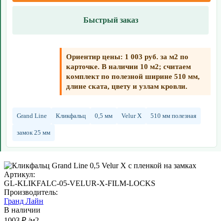
Быстрый заказ
Ориентир цены: 1 003 руб. за м2 по
карточке. В наличии 10 м2; считаем
комплект по полезной ширине 510 мм,
длине ската, цвету и узлам кровли.
Grand Line
Кликфальц
0,5 мм
Velur X
510 мм полезная
замок 25 мм
Артикул:
GL-KLIKFALC-05-VELUR-X-FILM-LOCKS
Производитель:
Гранд Лайн
В наличии
1003 ₽
/м2