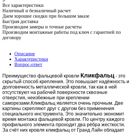
Все характеристики
Наличный и безналичный расчет
Даем хорошие скидки при большом заказе
Быстрая доставка
Производим замеры и точные расчеты
Производим монтажные работы под ключ с гарантией по
договору
Описание
Характеристики
Вопрос-ответ
Кликфальц
Преимущество фальцевой кровли
- это
скрытый способ крепления. Это повышает надёжность и
долговечность металлической кровли, так как в ней
отсутствуют на рабочей поверхности сквозные
отверстия, неизбежные при креплении
саморезами.Кликфальц является очень прочным. Две
картины скрепляют друг с другом без применения
специального инструмента. Это значительно экономит
время монтажа фальцевой кровли. По центру каждого
профильного элемента проходит два рёбра жесткости.
За счёт них кровля кликфальц от Гранд Лайн обладает