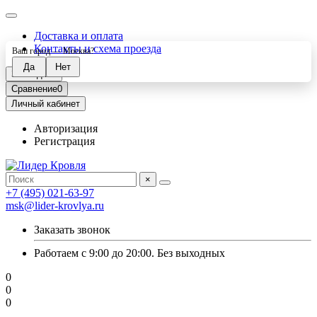
Доставка и оплата
Контакты и схема проезда
Ваш город —
Москва
?
Закладки
0
Сравнение
0
Личный кабинет
Авторизация
Регистрация
×
+7 (495) 021-63-97
msk@lider-krovlya.ru
Заказать звонок
Работаем с 9:00 до 20:00. Без выходных
0
0
0