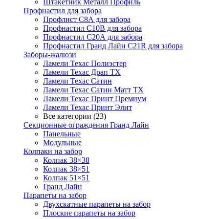
Штакетник Металл Профиль
Профнастил для забора
Профлист С8А для забора
Профнастил С10В для забора
Профнастил С20А для забора
Профнастил Гранд Лайн С21R для забора
Заборы-жалюзи
Ламели Техас Полиэстер
Ламели Техас Драп ТХ
Ламели Техас Сатин
Ламели Техас Сатин Матт ТХ
Ламели Техас Принт Премиум
Ламели Техас Принт Элит
Все категории (23)
Секционные ограждения Гранд Лайн
Панельные
Модульные
Колпаки на забор
Колпак 38×38
Колпак 38×51
Колпак 51×51
Гранд Лайн
Парапеты на забор
Двухскатные парапеты на забор
Плоские парапеты на забор