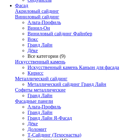
Фасад
Акриловый сайдинг
Виниловый сайдинг
Альта-Профиль
Винил-Он
Виниловый сайдинг Файнбер
Вокс
Гранд Лайн
Дёке
Все категории (9)
Искусственный камень
Искусственный камень Каньон для фасада
Кирисс
Металлический сайдинг
Металлический сайдинг Гранд Лайн
Софиты металлические
Гранд Лайн
Фасадные панели
Альта-Профиль
Гранд Лайн
Гранд Лайн Я-Фасад
Дёке
Доломит
Т-Сайдинг (Техоснастка)