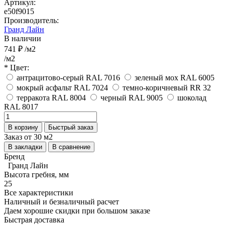
Артикул:
e50f9015
Производитель:
Гранд Лайн
В наличии
741 ₽
/м2
/м2
* Цвет:
антрацитово-серый RAL 7016
зеленый мох RAL 6005
мокрый асфальт RAL 7024
темно-коричневый RR 32
терракота RAL 8004
черный RAL 9005
шоколад
RAL 8017
В корзину
Быстрый заказ
Заказ от 30 м2
В закладки
В сравнение
Бренд
Гранд Лайн
Высота гребня, мм
25
Все характеристики
Наличный и безналичный расчет
Даем хорошие скидки при большом заказе
Быстрая доставка