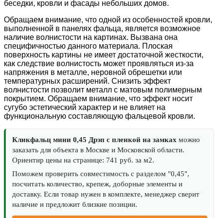
беседки, кровли и фасады небольших домов.
Обращаем внимание, что одной из особенностей кровли,
выполненной в панелях фальца, является возможное
наличие волнистости на картинах. Вызвана она
специфичностью данного материала. Плоская
поверхность картины не имеет достаточной жесткости,
как следствие волнистость может проявляться из-за
напряжения в металле, неровной обрешетки или
температурных расширений. Снизить эффект
волнистости позволит металл с матовым полимерным
покрытием. Обращаем внимание, что эффект носит
сугубо эстетический характер и не влияет на
функциональную составляющую фальцевой кровли.
Кликфальц мини 0,45 Дрэп с пленкой на замках
можно
заказать для объекта в Москве и Московской области.
Ориентир цены на странице: 741 руб. за м2.
Поможем проверить совместимость с разделом "0,45",
посчитать количество, крепеж, доборные элементы и
доставку. Если товар нужен в комплекте, менеджер сверит
наличие и предложит близкие позиции.