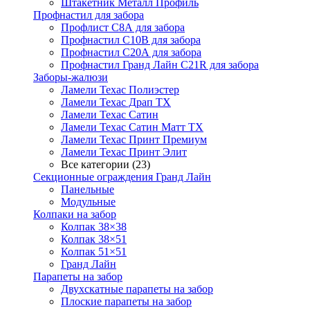
Штакетник Металл Профиль
Профнастил для забора
Профлист С8А для забора
Профнастил С10В для забора
Профнастил С20А для забора
Профнастил Гранд Лайн С21R для забора
Заборы-жалюзи
Ламели Техас Полиэстер
Ламели Техас Драп ТХ
Ламели Техас Сатин
Ламели Техас Сатин Матт ТХ
Ламели Техас Принт Премиум
Ламели Техас Принт Элит
Все категории (23)
Секционные ограждения Гранд Лайн
Панельные
Модульные
Колпаки на забор
Колпак 38×38
Колпак 38×51
Колпак 51×51
Гранд Лайн
Парапеты на забор
Двухскатные парапеты на забор
Плоские парапеты на забор