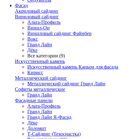
Фасад
Акриловый сайдинг
Виниловый сайдинг
Альта-Профиль
Винил-Он
Виниловый сайдинг Файнбер
Вокс
Гранд Лайн
Дёке
Все категории (9)
Искусственный камень
Искусственный камень Каньон для фасада
Кирисс
Металлический сайдинг
Металлический сайдинг Гранд Лайн
Софиты металлические
Гранд Лайн
Фасадные панели
Альта-Профиль
Гранд Лайн
Гранд Лайн Я-Фасад
Дёке
Доломит
Т-Сайдинг (Техоснастка)