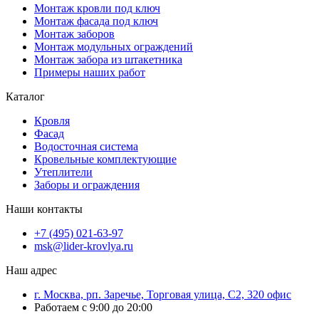
Монтаж кровли под ключ
Монтаж фасада под ключ
Монтаж заборов
Монтаж модульных ограждений
Монтаж забора из штакетника
Примеры наших работ
Каталог
Кровля
Фасад
Водосточная система
Кровельные комплектующие
Утеплители
Заборы и ограждения
Наши контакты
+7 (495) 021-63-97
msk@lider-krovlya.ru
Наш адрес
г. Москва, рп. Заречье, Торговая улица, С2, 320 офис
Работаем с 9:00 до 20:00