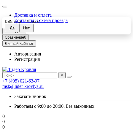
Доставка и оплата
Контакты и схема проезда
Ваш город —
Москва
?
Закладки
0
Сравнение
0
Личный кабинет
Авторизация
Регистрация
×
+7 (495) 021-63-97
msk@lider-krovlya.ru
Заказать звонок
Работаем с 9:00 до 20:00. Без выходных
0
0
0