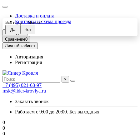
Доставка и оплата
Контакты и схема проезда
Ваш город —
Москва
?
Закладки
0
Сравнение
0
Личный кабинет
Авторизация
Регистрация
×
+7 (495) 021-63-97
msk@lider-krovlya.ru
Заказать звонок
Работаем с 9:00 до 20:00. Без выходных
0
0
0