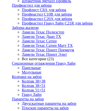
Штакетник Металл Профиль
Профнастил для забора
Профлист С8А для забора
Профнастил С10В для забора
Профнастил С20А для забора
Профнастил Гранд Лайн С21R для забора
Заборы-жалюзи
Ламели Техас Полиэстер
Ламели Техас Драп ТХ
Ламели Техас Сатин
Ламели Техас Сатин Матт ТХ
Ламели Техас Принт Премиум
Ламели Техас Принт Элит
Все категории (23)
Секционные ограждения Гранд Лайн
Панельные
Модульные
Колпаки на забор
Колпак 38×38
Колпак 38×51
Колпак 51×51
Гранд Лайн
Парапеты на забор
Двухскатные парапеты на забор
Плоские парапеты на забор