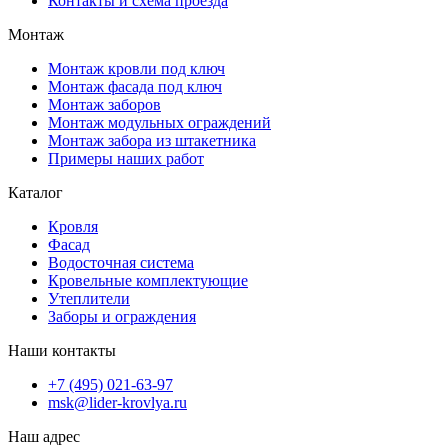
Контакты и схема проезда
Монтаж
Монтаж кровли под ключ
Монтаж фасада под ключ
Монтаж заборов
Монтаж модульных ограждений
Монтаж забора из штакетника
Примеры наших работ
Каталог
Кровля
Фасад
Водосточная система
Кровельные комплектующие
Утеплители
Заборы и ограждения
Наши контакты
+7 (495) 021-63-97
msk@lider-krovlya.ru
Наш адрес