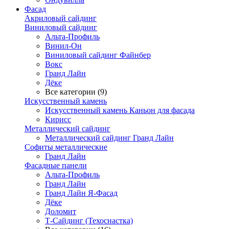
Фасад
Акриловый сайдинг
Виниловый сайдинг
Альта-Профиль
Винил-Он
Виниловый сайдинг Файнбер
Вокс
Гранд Лайн
Дёке
Все категории (9)
Искусственный камень
Искусственный камень Каньон для фасада
Кирисс
Металлический сайдинг
Металлический сайдинг Гранд Лайн
Софиты металлические
Гранд Лайн
Фасадные панели
Альта-Профиль
Гранд Лайн
Гранд Лайн Я-Фасад
Дёке
Доломит
Т-Сайдинг (Техоснастка)