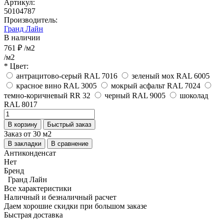
Артикул:
50104787
Производитель:
Гранд Лайн
В наличии
761 ₽
/м2
/м2
* Цвет:
антрацитово-серый RAL 7016
зеленый мох RAL 6005
красное вино RAL 3005
мокрый асфальт RAL 7024
темно-коричневый RR 32
черный RAL 9005
шоколад
RAL 8017
В корзину
Быстрый заказ
Заказ от 30 м2
В закладки
В сравнение
Антиконденсат
Нет
Бренд
Гранд Лайн
Все характеристики
Наличный и безналичный расчет
Даем хорошие скидки при большом заказе
Быстрая доставка