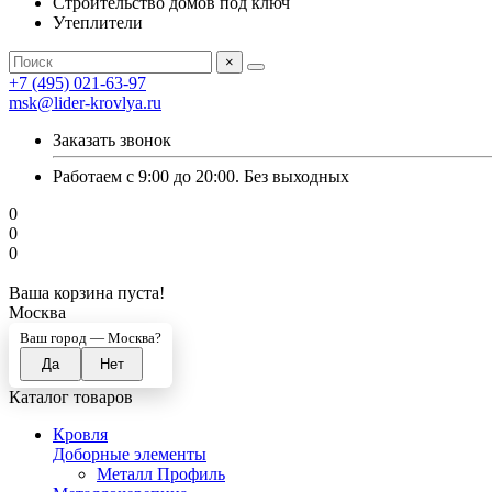
Строительство домов под ключ
Утеплители
×
+7 (495) 021-63-97
msk@lider-krovlya.ru
Заказать звонок
Работаем с 9:00 до 20:00. Без выходных
0
0
0
Ваша корзина пуста!
Москва
Ваш город —
Москва
?
Каталог товаров
Кровля
Доборные элементы
Металл Профиль