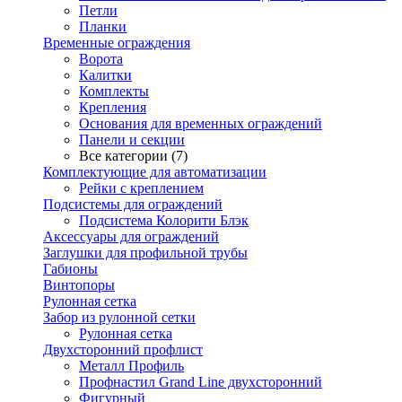
Петли
Планки
Временные ограждения
Ворота
Калитки
Комплекты
Крепления
Основания для временных ограждений
Панели и секции
Все категории (7)
Комплектующие для автоматизации
Рейки с креплением
Подсистемы для ограждений
Подсистема Колорити Блэк
Аксессуары для ограждений
Заглушки для профильной трубы
Габионы
Винтопоры
Рулонная сетка
Забор из рулонной сетки
Рулонная сетка
Двухсторонний профлист
Металл Профиль
Профнастил Grand Line двухсторонний
Фигурный