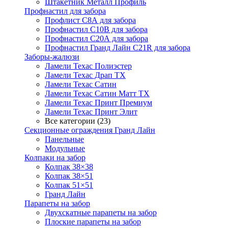
Штакетник Металл Профиль
Профнастил для забора
Профлист С8А для забора
Профнастил С10В для забора
Профнастил С20А для забора
Профнастил Гранд Лайн С21R для забора
Заборы-жалюзи
Ламели Техас Полиэстер
Ламели Техас Драп ТХ
Ламели Техас Сатин
Ламели Техас Сатин Матт ТХ
Ламели Техас Принт Премиум
Ламели Техас Принт Элит
Все категории (23)
Секционные ограждения Гранд Лайн
Панельные
Модульные
Колпаки на забор
Колпак 38×38
Колпак 38×51
Колпак 51×51
Гранд Лайн
Парапеты на забор
Двухскатные парапеты на забор
Плоские парапеты на забор