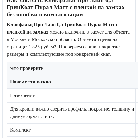
Как заказать Кликфальц Про Лайн 0,5
ГринКоат Пурал Матт с пленкой на замках
без ошибки в комплектации
Кликфальц Про Лайн 0,5 ГринКоат Пурал Матт с
пленкой на замках
можно включить в расчет для объекта
в Москве и Московской области. Ориентир цены на
странице: 1 825 руб. м2. Проверяем серию, покрытие,
размеры и комплектующие под конкретный скат.
Что проверить
Почему это важно
Назначение
Для кровли важно сверить профиль, покрытие, толщину и
длину/формат листа.
Комплект