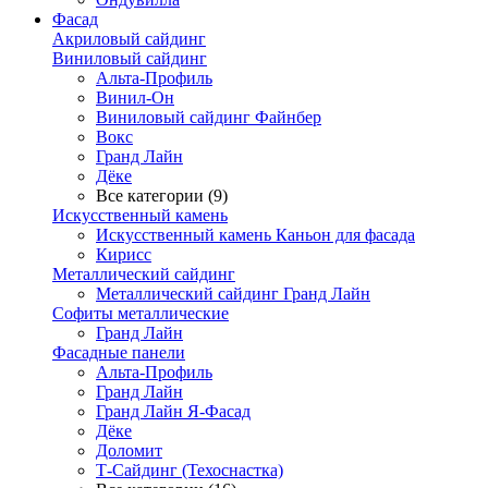
Фасад
Акриловый сайдинг
Виниловый сайдинг
Альта-Профиль
Винил-Он
Виниловый сайдинг Файнбер
Вокс
Гранд Лайн
Дёке
Все категории (9)
Искусственный камень
Искусственный камень Каньон для фасада
Кирисс
Металлический сайдинг
Металлический сайдинг Гранд Лайн
Софиты металлические
Гранд Лайн
Фасадные панели
Альта-Профиль
Гранд Лайн
Гранд Лайн Я-Фасад
Дёке
Доломит
Т-Сайдинг (Техоснастка)