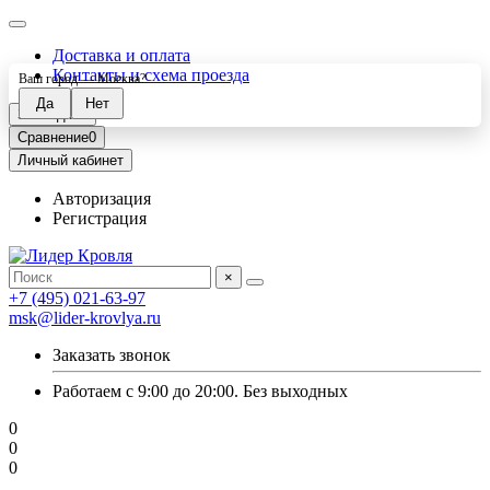
Доставка и оплата
Контакты и схема проезда
Ваш город —
Москва
?
Закладки
0
Сравнение
0
Личный кабинет
Авторизация
Регистрация
×
+7 (495) 021-63-97
msk@lider-krovlya.ru
Заказать звонок
Работаем с 9:00 до 20:00. Без выходных
0
0
0