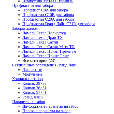
Штакетник Металл Профиль
Профнастил для забора
Профлист С8А для забора
Профнастил С10В для забора
Профнастил С20А для забора
Профнастил Гранд Лайн С21R для забора
Заборы-жалюзи
Ламели Техас Полиэстер
Ламели Техас Драп ТХ
Ламели Техас Сатин
Ламели Техас Сатин Матт ТХ
Ламели Техас Принт Премиум
Ламели Техас Принт Элит
Все категории (23)
Секционные ограждения Гранд Лайн
Панельные
Модульные
Колпаки на забор
Колпак 38×38
Колпак 38×51
Колпак 51×51
Гранд Лайн
Парапеты на забор
Двухскатные парапеты на забор
Плоские парапеты на забор