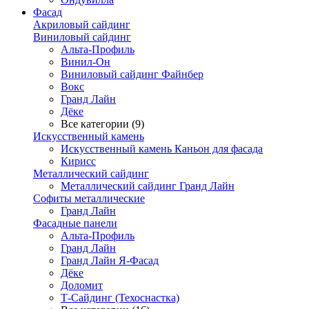
Фасад
Акриловый сайдинг
Виниловый сайдинг
Альта-Профиль
Винил-Он
Виниловый сайдинг Файнбер
Вокс
Гранд Лайн
Дёке
Все категории (9)
Искусственный камень
Искусственный камень Каньон для фасада
Кирисс
Металлический сайдинг
Металлический сайдинг Гранд Лайн
Софиты металлические
Гранд Лайн
Фасадные панели
Альта-Профиль
Гранд Лайн
Гранд Лайн Я-Фасад
Дёке
Доломит
Т-Сайдинг (Техоснастка)