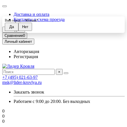
Доставка и оплата
Контакты и схема проезда
Ваш город —
Москва
?
Закладки
0
Сравнение
0
Личный кабинет
Авторизация
Регистрация
×
+7 (495) 021-63-97
msk@lider-krovlya.ru
Заказать звонок
Работаем с 9:00 до 20:00. Без выходных
0
0
0