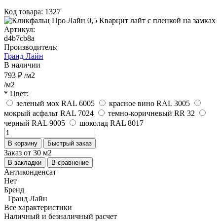
Код товара: 1327
Артикул:
d4b7cb8a
Производитель:
Гранд Лайн
В наличии
793 ₽
/м2
/м2
* Цвет:
зеленый мох RAL 6005
красное вино RAL 3005
мокрый асфальт RAL 7024
темно-коричневый RR 32
черный RAL 9005
шоколад RAL 8017
В корзину
Быстрый заказ
Заказ от 30 м2
В закладки
В сравнение
Антиконденсат
Нет
Бренд
Гранд Лайн
Все характеристики
Наличный и безналичный расчет