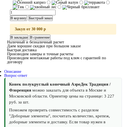
В корзину
Быстрый заказ
Закуп от 30 000 р
В закладки
В сравнение
Наличный и безналичный расчет
Даем хорошие скидки при большом заказе
Быстрая доставка
Производим замеры и точные расчеты
Производим монтажные работы под ключ с гарантией по
договору
Описание
Вопрос-ответ
Конек полукруглый конечный АэроДек Традиция /
Флоренция
можно заказать для объекта в Москве и
Московской области. Ориентир цены на странице: 3 227
руб. за шт.
Поможем проверить совместимость с разделом
"Доборные элементы", посчитать количество, крепеж,
доборные элементы и доставку. Если товар нужен в