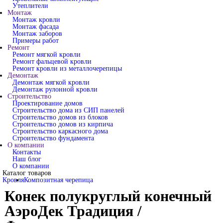
Утеплители
Монтаж
Монтаж кровли
Монтаж фасада
Монтаж заборов
Примеры работ
Ремонт
Ремонт мягкой кровли
Ремонт фальцевой кровли
Ремонт кровли из металлочерепицы
Демонтаж
Демонтаж мягкой кровли
Демонтаж рулонной кровли
Строительство
Проектирование домов
Строительство дома из СИП панелей
Строительство домов из блоков
Строительство домов из кирпича
Строительство каркасного дома
Строительство фундамента
О компании
Контакты
Наш блог
О компании
Каталог товаров
Кровля
Композитная черепица
Конек полукруглый конечный
АэроДек Традиция /