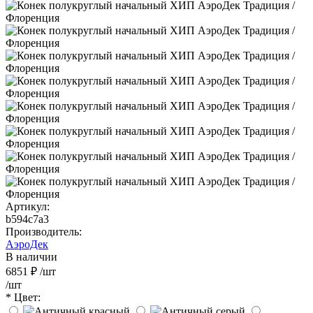
Артикул:
b594c7a3
Производитель:
АэроДек
В наличии
6851 ₽
/шт
/шт
* Цвет: