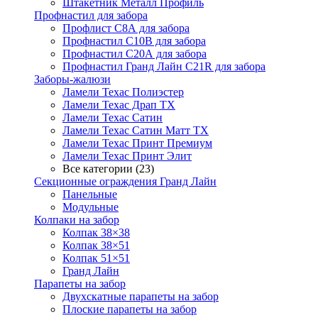
Штакетник Металл Профиль
Профнастил для забора
Профлист С8А для забора
Профнастил С10В для забора
Профнастил С20А для забора
Профнастил Гранд Лайн С21R для забора
Заборы-жалюзи
Ламели Техас Полиэстер
Ламели Техас Драп ТХ
Ламели Техас Сатин
Ламели Техас Сатин Матт ТХ
Ламели Техас Принт Премиум
Ламели Техас Принт Элит
Все категории (23)
Секционные ограждения Гранд Лайн
Панельные
Модульные
Колпаки на забор
Колпак 38×38
Колпак 38×51
Колпак 51×51
Гранд Лайн
Парапеты на забор
Двухскатные парапеты на забор
Плоские парапеты на забор