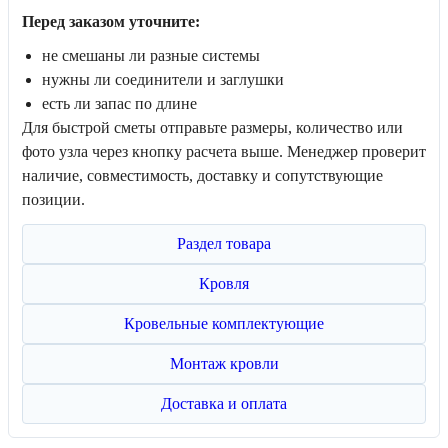
Перед заказом уточните:
не смешаны ли разные системы
нужны ли соединители и заглушки
есть ли запас по длине
Для быстрой сметы отправьте размеры, количество или
фото узла через кнопку расчета выше. Менеджер проверит
наличие, совместимость, доставку и сопутствующие
позиции.
Раздел товара
Кровля
Кровельные комплектующие
Монтаж кровли
Доставка и оплата