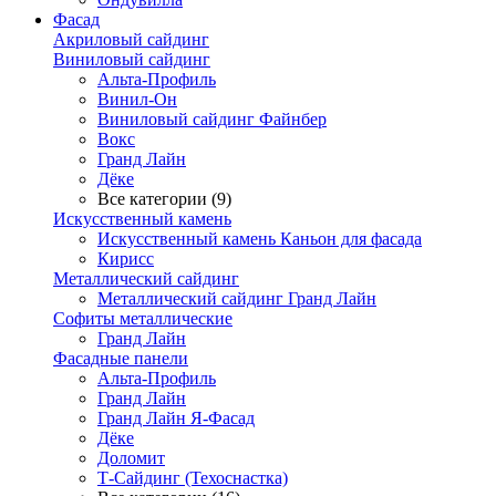
Фасад
Акриловый сайдинг
Виниловый сайдинг
Альта-Профиль
Винил-Он
Виниловый сайдинг Файнбер
Вокс
Гранд Лайн
Дёке
Все категории (9)
Искусственный камень
Искусственный камень Каньон для фасада
Кирисс
Металлический сайдинг
Металлический сайдинг Гранд Лайн
Софиты металлические
Гранд Лайн
Фасадные панели
Альта-Профиль
Гранд Лайн
Гранд Лайн Я-Фасад
Дёке
Доломит
Т-Сайдинг (Техоснастка)