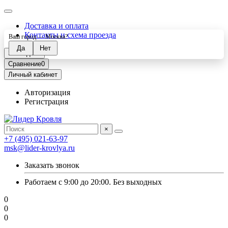
Доставка и оплата
Контакты и схема проезда
Ваш город —
Москва
?
Закладки
0
Сравнение
0
Личный кабинет
Авторизация
Регистрация
×
+7 (495) 021-63-97
msk@lider-krovlya.ru
Заказать звонок
Работаем с 9:00 до 20:00. Без выходных
0
0
0