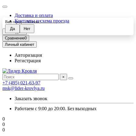
Доставка и оплата
Контакты и схема проезда
Ваш город —
Москва
?
Закладки
0
Сравнение
0
Личный кабинет
Авторизация
Регистрация
×
+7 (495) 021-63-97
msk@lider-krovlya.ru
Заказать звонок
Работаем с 9:00 до 20:00. Без выходных
0
0
0