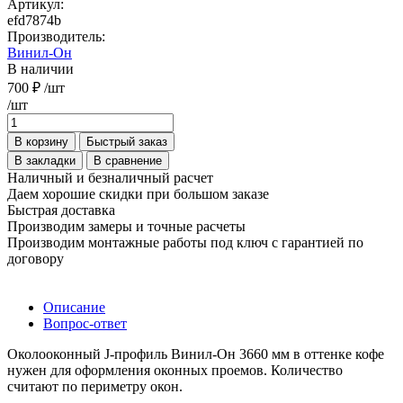
Артикул:
efd7874b
Производитель:
Винил-Он
В наличии
700 ₽
/шт
/шт
В корзину
Быстрый заказ
В закладки
В сравнение
Наличный и безналичный расчет
Даем хорошие скидки при большом заказе
Быстрая доставка
Производим замеры и точные расчеты
Производим монтажные работы под ключ с гарантией по
договору
Описание
Вопрос-ответ
Околооконный J-профиль Винил-Он 3660 мм в оттенке кофе
нужен для оформления оконных проемов. Количество
считают по периметру окон.