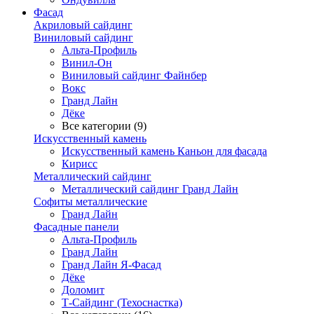
Фасад
Акриловый сайдинг
Виниловый сайдинг
Альта-Профиль
Винил-Он
Виниловый сайдинг Файнбер
Вокс
Гранд Лайн
Дёке
Все категории (9)
Искусственный камень
Искусственный камень Каньон для фасада
Кирисс
Металлический сайдинг
Металлический сайдинг Гранд Лайн
Софиты металлические
Гранд Лайн
Фасадные панели
Альта-Профиль
Гранд Лайн
Гранд Лайн Я-Фасад
Дёке
Доломит
Т-Сайдинг (Техоснастка)