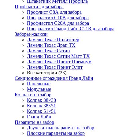
Штакетник Металл Профиль
Профнастил для забора
Профлист С8А для забора
Профнастил С10В для забора
Профнастил С20А для забора
Профнастил Гранд Лайн С21R для забора
Заборы-жалюзи
Ламели Техас Полиэстер
Ламели Техас Драп ТХ
Ламели Техас Сатин
Ламели Техас Сатин Матт ТХ
Ламели Техас Принт Премиум
Ламели Техас Принт Элит
Все категории (23)
Секционные ограждения Гранд Лайн
Панельные
Модульные
Колпаки на забор
Колпак 38×38
Колпак 38×51
Колпак 51×51
Гранд Лайн
Парапеты на забор
Двухскатные парапеты на забор
Плоские парапеты на забор