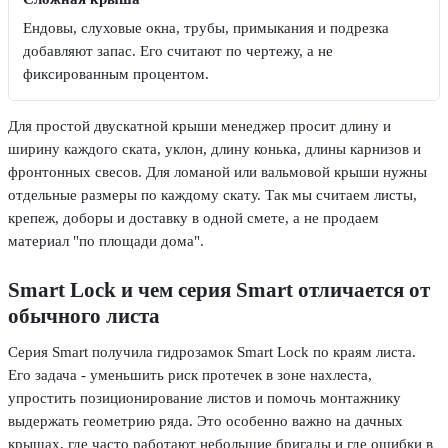
Ендовы, слуховые окна, трубы, примыкания и подрезка
добавляют запас. Его считают по чертежу, а не
фиксированным процентом.
Для простой двускатной крыши менеджер просит длину и
ширину каждого ската, уклон, длину конька, длины карнизов и
фронтонных свесов. Для ломаной или вальмовой крыши нужны
отдельные размеры по каждому скату. Так мы считаем листы,
крепеж, доборы и доставку в одной смете, а не продаем
материал "по площади дома".
Smart Lock и чем серия Smart отличается от
обычного листа
Серия Smart получила гидрозамок Smart Lock по краям листа.
Его задача - уменьшить риск протечек в зоне нахлеста,
упростить позиционирование листов и помочь монтажнику
выдержать геометрию ряда. Это особенно важно на дачных
крышах, где часто работают небольшие бригады и где ошибки в