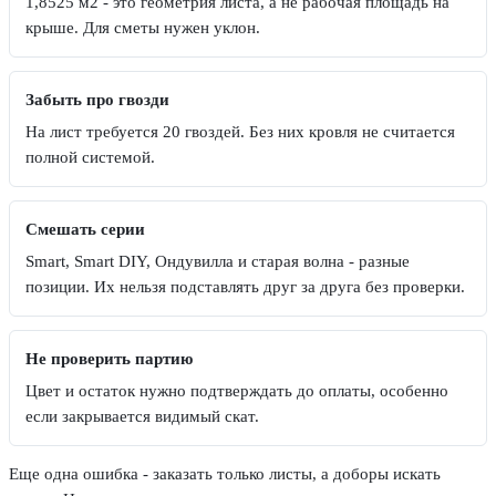
1,8525 м2 - это геометрия листа, а не рабочая площадь на
крыше. Для сметы нужен уклон.
Забыть про гвозди
На лист требуется 20 гвоздей. Без них кровля не считается
полной системой.
Смешать серии
Smart, Smart DIY, Ондувилла и старая волна - разные
позиции. Их нельзя подставлять друг за друга без проверки.
Не проверить партию
Цвет и остаток нужно подтверждать до оплаты, особенно
если закрывается видимый скат.
Еще одна ошибка - заказать только листы, а доборы искать