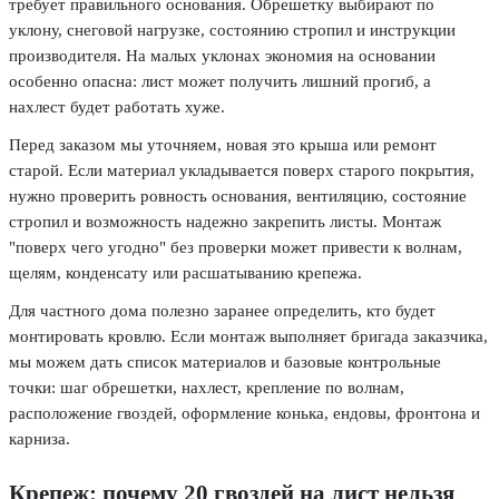
требует правильного основания. Обрешетку выбирают по
уклону, снеговой нагрузке, состоянию стропил и инструкции
производителя. На малых уклонах экономия на основании
особенно опасна: лист может получить лишний прогиб, а
нахлест будет работать хуже.
Перед заказом мы уточняем, новая это крыша или ремонт
старой. Если материал укладывается поверх старого покрытия,
нужно проверить ровность основания, вентиляцию, состояние
стропил и возможность надежно закрепить листы. Монтаж
"поверх чего угодно" без проверки может привести к волнам,
щелям, конденсату или расшатыванию крепежа.
Для частного дома полезно заранее определить, кто будет
монтировать кровлю. Если монтаж выполняет бригада заказчика,
мы можем дать список материалов и базовые контрольные
точки: шаг обрешетки, нахлест, крепление по волнам,
расположение гвоздей, оформление конька, ендовы, фронтона и
карниза.
Крепеж: почему 20 гвоздей на лист нельзя