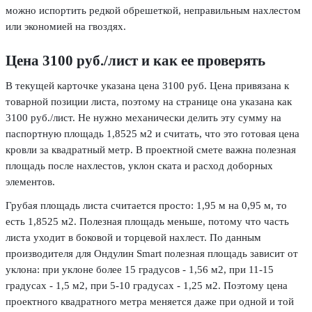
можно испортить редкой обрешеткой, неправильным нахлестом
или экономией на гвоздях.
Цена 3100 руб./лист и как ее проверять
В текущей карточке указана цена 3100 руб. Цена привязана к
товарной позиции листа, поэтому на странице она указана как
3100 руб./лист. Не нужно механически делить эту сумму на
паспортную площадь 1,8525 м2 и считать, что это готовая цена
кровли за квадратный метр. В проектной смете важна полезная
площадь после нахлестов, уклон ската и расход доборных
элементов.
Грубая площадь листа считается просто: 1,95 м на 0,95 м, то
есть 1,8525 м2. Полезная площадь меньше, потому что часть
листа уходит в боковой и торцевой нахлест. По данным
производителя для Ондулин Smart полезная площадь зависит от
уклона: при уклоне более 15 градусов - 1,56 м2, при 11-15
градусах - 1,5 м2, при 5-10 градусах - 1,25 м2. Поэтому цена
проектного квадратного метра меняется даже при одной и той