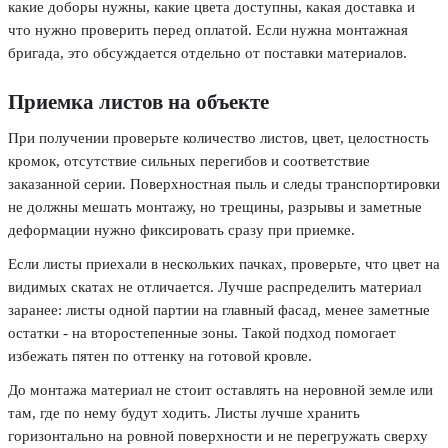
какие доборы нужны, какие цвета доступны, какая доставка и
что нужно проверить перед оплатой. Если нужна монтажная
бригада, это обсуждается отдельно от поставки материалов.
Приемка листов на объекте
При получении проверьте количество листов, цвет, целостность
кромок, отсутствие сильных перегибов и соответствие
заказанной серии. Поверхностная пыль и следы транспортировки
не должны мешать монтажу, но трещины, разрывы и заметные
деформации нужно фиксировать сразу при приемке.
Если листы приехали в нескольких пачках, проверьте, что цвет на
видимых скатах не отличается. Лучше распределить материал
заранее: листы одной партии на главный фасад, менее заметные
остатки - на второстепенные зоны. Такой подход помогает
избежать пятен по оттенку на готовой кровле.
До монтажа материал не стоит оставлять на неровной земле или
там, где по нему будут ходить. Листы лучше хранить
горизонтально на ровной поверхности и не перегружать сверху