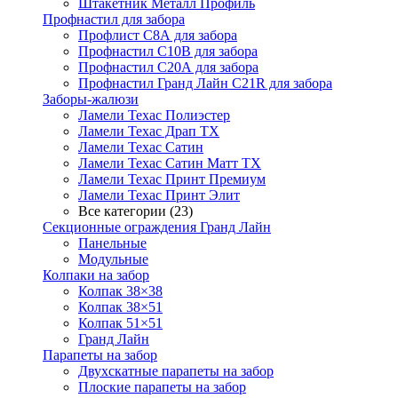
Штакетник Металл Профиль
Профнастил для забора
Профлист С8А для забора
Профнастил С10В для забора
Профнастил С20А для забора
Профнастил Гранд Лайн С21R для забора
Заборы-жалюзи
Ламели Техас Полиэстер
Ламели Техас Драп ТХ
Ламели Техас Сатин
Ламели Техас Сатин Матт ТХ
Ламели Техас Принт Премиум
Ламели Техас Принт Элит
Все категории (23)
Секционные ограждения Гранд Лайн
Панельные
Модульные
Колпаки на забор
Колпак 38×38
Колпак 38×51
Колпак 51×51
Гранд Лайн
Парапеты на забор
Двухскатные парапеты на забор
Плоские парапеты на забор