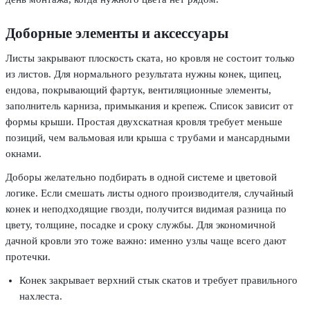
Доборные элементы и аксессуары
Листы закрывают плоскость ската, но кровля не состоит только
из листов. Для нормального результата нужны конек, щипец,
ендова, покрывающий фартук, вентиляционные элементы,
заполнитель карниза, примыкания и крепеж. Список зависит от
формы крыши. Простая двухскатная кровля требует меньше
позиций, чем вальмовая или крыша с трубами и мансардными
окнами.
Доборы желательно подбирать в одной системе и цветовой
логике. Если смешать листы одного производителя, случайный
конек и неподходящие гвозди, получится видимая разница по
цвету, толщине, посадке и сроку службы. Для экономичной
дачной кровли это тоже важно: именно узлы чаще всего дают
протечки.
Конек закрывает верхний стык скатов и требует правильного
нахлеста.