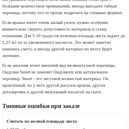
большим количеством примыканий, иногда выгоднее гибкая
черепица, потому что ее проще подрезать на сложных формах.
Если крыша имеет очень малый уклон, нужно особенно
внимательно сверить допустимость материала и схему
основания. Для 5-10 градусов полезная площадь листа падает до
1,25 м2 из-за увеличенного нахлеста. Это может заметно
изменить смету, и иногда другой материал по итогу будет
логичнее.
Если заказчик хочет внешний вид мелкоштучной черепицы,
Ондулин Smart не заменит Ондувиллу или натуральную
черепицу. Smart - это листовой волнистый материал. Он
практичный, но у него другой рисунок кровли, другая
деталировка и другой визуальный масштаб на скате.
Типовые ошибки при заказе
Считать по полной площади листа