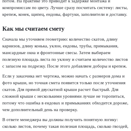
потом. На практике это приводит к задержке монтажа и
компромиссам по цвету. Лучше сразу посчитать систему: листы,
крепеж, конек, щипец, ендовы, фартуки, заполнители и доставку.
Как мы считаем смету
Сначала мы уточняем геометрию: количество скатов, длину
карнизов, длину конька, уклон, ендовы, трубы, примыкания,
мансардные окна и фронтонные свесы. Затем выбираем
полезную площадь листа по уклону и считаем количество листов
с запасом на подрезку. После этого добавляем доборы и крепеж.
Если у заказчика нет чертежа, можно начать с размеров дома и
фото крыши, но точная смета появится только после уточнения
скатов. Для прямой двускатной крыши расчет быстрый. Для
сложной крыши с несколькими уровнями лучше не торопиться,
потому что ошибка в ендовах и примыканиях обходится дороже,
чем дополнительный день на проверку.
В ответе менеджера вы должны получить понятную логику:
сколько листов, почему такая полезная площадь, сколько гвоздей,