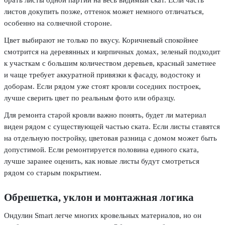
листов докупить позже, оттенок может немного отличаться,
особенно на солнечной стороне.
Цвет выбирают не только по вкусу. Коричневый спокойнее
смотрится на деревянных и кирпичных домах, зеленый подходит
к участкам с большим количеством деревьев, красный заметнее
и чаще требует аккуратной привязки к фасаду, водостоку и
доборам. Если рядом уже стоят кровли соседних построек,
лучше сверить цвет по реальным фото или образцу.
Для ремонта старой кровли важно понять, будет ли материал
виден рядом с существующей частью ската. Если листы ставятся
на отдельную постройку, цветовая разница с домом может быть
допустимой. Если ремонтируется половина единого ската,
лучше заранее оценить, как новые листы будут смотреться
рядом со старым покрытием.
Обрешетка, уклон и монтажная логика
Ондулин Smart легче многих кровельных материалов, но он