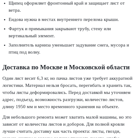
Щипец оформляет фронтонный край и защищает лист от
ветра.
Ендова нужна в местах внутреннего перелома крыши.
Фартук и примыкания закрывают трубу, стену или
вертикальный элемент.
Заполнитель карниза уменьшает задувание снега, мусора и
птиц под волну.
Доставка по Москве и Московской области
Один лист весит 6,3 кг, но пачка листов уже требует аккуратной
логистики. Материал нельзя бросать, перегибать и хранить так,
чтобы листы деформировались. Перед доставкой мы уточняем
адрес, подъезд, возможность разгрузки, количество листов,
длину 1950 мм и место временного хранения на объекте.
Для небольшого ремонта может хватить малой машины, но это
зависит от количества листов и доборов. Для полной кровли
лучше считать доставку как часть проекта: листы, гвозди,