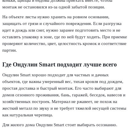
коньки, щипцы и ендовы должны приехать вместе, чтобы
монтаж не остановился из-за одной забытой позиции.
На объекте листы нужно хранить на ровном основании,
защищать от грязи и случайного повреждения. Если разгрузка
идет в дождь или снег, нужно заранее подготовить место и не
оставлять упаковку в зоне, где по ней будут ходить. При приемке
проверяют количество, цвет, целостность кромок и соответствие
партии.
Где Ондулин Smart подходит лучше всего
Ондулин Smart хорошо подходит для частных и дачных
объектов, где важны умеренный вес, тихая кровля под дождем,
простая доставка и быстрый монтаж. Его часто выбирают для
домов сезонного проживания, бань, гаражей, беседок, навесов и
хозяйственных построек. Материал не ржавеет, не похож на
жесткий металл по звуку и не требует тяжелой несущей системы
как натуральная черепица.
Для жилого дома Ондулин Smart стоит выбирать осознанно.