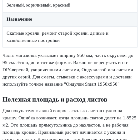
Зеленый, коричневый, красный
Назначение
Скатные кровли, ремонт старой кровли, дачные и
хозяйственные постройки
Часть магазинов указывает ширину 950 мм, часть округляет до
95 см. Это один и тот же формат. Важно не перепутать его с
DIY-версией, укороченными листами, Ондувиллой или листами
других серий. Для сметы, стыковки с аксессуарами и доставки
используйте точное название "Ондулин Smart 1950х950".
Полезная площадь и расход листов
Для покупателя главный вопрос - сколько листов нужно на
крышу. Ошибка возникает, когда площадь скатов делят на 1,8525
м2. Это площадь прямоугольника до нахлестов, а не рабочая
площадь кровли. Правильный расчет начинается с уклона и
схемы нахлеста. Чем ниже уклон, тем больше нахлест и тем