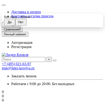
Доставка и оплата
Контакты и схема проезда
Ваш город —
Москва
?
Закладки
0
Сравнение
0
Личный кабинет
Авторизация
Регистрация
×
+7 (495) 021-63-97
msk@lider-krovlya.ru
Заказать звонок
Работаем с 9:00 до 20:00. Без выходных
0
0
0