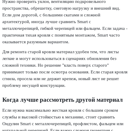
Нужно проверить уклон, вентиляцию подкровельного
пространства, обрешетку, снеговую нагрузку и внешний вид.
Если дом дорогой, с большими скатами и сложной
архитектурой, иногда лучше сравнить Smart с
металлочерепицей, гибкой черепицей или фальцем. Если задача -
практичная тихая кровля с понятным монтажом, Smart часто
оказывается разумным вариантом.
Для ремонта старой кровли материал удобен тем, что листы
легкие и могут использоваться в сценариях обновления без
сложной техники. Но решение "класть поверх старого"
принимают только после осмотра основания. Если старая кровля
сгнила, просела или не держит крепеж, новый лист не решит
проблему несущей конструкции.
Когда лучше рассмотреть другой материал
Если нужна максимально жесткая кровля с большим сроком
службы и высокой стойкостью к механике, стоит сравнить
Ондулин Smart с металлочерепицей, профлистом, фальцем или
натуральной черепицей. Если важна сложная геометрия с