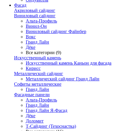
Фасад
Акриловый сайдинг
Виниловый сайдинг
Альта-Профиль
Винил-Он
Виниловый сайдинг Файнбер
Вокс
Гранд Лайн
Дёке
Все категории (9)
Искусственный камень
Искусственный камень Каньон для фасада
Кирисс
Металлический сайдинг
Металлический сайдинг Гранд Лайн
Софиты металлические
Гранд Лайн
Фасадные панели
Альта-Профиль
Гранд Лайн
Гранд Лайн Я-Фасад
Дёке
Доломит
Т-Сайдинг (Техоснастка)