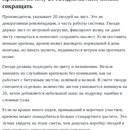
сокращать
Производитель указывает 20 гвоздей на лист. Это не
декоративная рекомендация, а часть работы системы. Гвозди
держат лист от ветровой нагрузки, фиксируют волну, не дают
листу смещаться и помогают сохранить нахлест. Если поставить
меньше крепежа, кровля может выглядеть нормальной в день
монтажа, но начать шуметь, подниматься ветром или протекать
позже.
Гвозди должны подходить по цвету и назначению. Нельзя
заменять их случайным крепежом без понимания, как он
работает с битумным листом, шляпкой и волной. В смете гвозди
считаются отдельно: количество листов умножается минимум на
20, затем добавляется небольшой запас на подрезку, ошибки и
сложные узлы.
Если на крыше много ендов, примыканий и коротких участков,
крепежа может понадобиться больше стандартного расчета. Это
лучше увидеть на этапе сметы, чем докупать коробку гвоздей в
день монтажа, когда нужного цвета нет рядом.