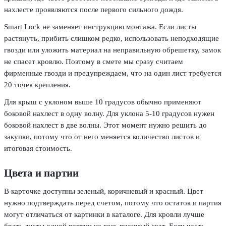
нахлесте проявляются после первого сильного дождя.
Smart Lock не заменяет инструкцию монтажа. Если листы
растянуть, прибить слишком редко, использовать неподходящие
гвозди или уложить материал на неправильную обрешетку, замок
не спасет кровлю. Поэтому в смете мы сразу считаем
фирменные гвозди и предупреждаем, что на один лист требуется
20 точек крепления.
Для крыш с уклоном выше 10 градусов обычно применяют
боковой нахлест в одну волну. Для уклона 5-10 градусов нужен
боковой нахлест в две волны. Этот момент нужно решить до
закупки, потому что от него меняется количество листов и
итоговая стоимость.
Цвета и партии
В карточке доступны зеленый, коричневый и красный. Цвет
нужно подтверждать перед счетом, потому что остаток и партия
могут отличаться от картинки в каталоге. Для кровли лучше
брать листы одной партии на весь видимый скат. Если часть