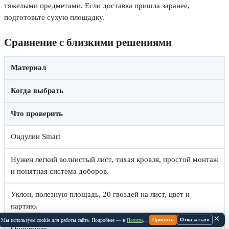
тяжелыми предметами. Если доставка пришла заранее,
подготовьте сухую площадку.
Сравнение с близкими решениями
Материал
Когда выбрать
Что проверить
Ондулин Smart
Нужен легкий волнистый лист, тихая кровля, простой монтаж
и понятная система доборов.
Уклон, полезную площадь, 20 гвоздей на лист, цвет и
партию.
×
Принять
Отказаться
Мы используем cookie для работы сайта. Подробнее — в
Политике Cookie
.
Ондувилла