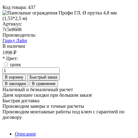
Код товара: 437
Артикул:
7c5e8608
Производитель:
Гранд Лайн
В наличии
1998 ₽
* Цвет:
цинк
В корзину
Быстрый заказ
В закладки
В сравнение
Наличный и безналичный расчет
Даем хорошие скидки при большом заказе
Быстрая доставка
Производим замеры и точные расчеты
Производим монтажные работы под ключ с гарантией по
договору
Описание