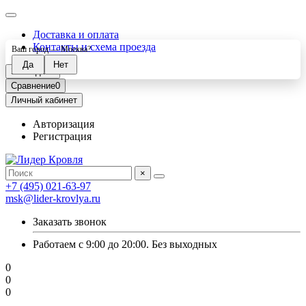
Доставка и оплата
Контакты и схема проезда
Ваш город —
Москва
?
Закладки
0
Сравнение
0
Личный кабинет
Авторизация
Регистрация
×
+7 (495) 021-63-97
msk@lider-krovlya.ru
Заказать звонок
Работаем с 9:00 до 20:00. Без выходных
0
0
0