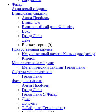
Фасад
Акриловый сайдинг
Виниловый сайдинг
Альта-Профиль
Винил-Он
Виниловый сайдинг Файнбер
Вокс
Гранд Лайн
Дёке
Все категории (9)
Искусственный камень
Искусственный камень Каньон для фасада
Кирисс
Металлический сайдинг
Металлический сайдинг Гранд Лайн
Софиты металлические
Гранд Лайн
Фасадные панели
Альта-Профиль
Гранд Лайн
Гранд Лайн Я-Фасад
Дёке
Доломит
Т-Сайдинг (Техоснастка)