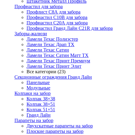
Штакетник Металл Профиль
Профнастил для забора
Профлист С8А для забора
Профнастил С10В для забора
Профнастил С20А для забора
Профнастил Гранд Лайн С21R для забора
Заборы-жалюзи
Ламели Техас Полиэстер
Ламели Техас Драп ТХ
Ламели Техас Сатин
Ламели Техас Сатин Матт ТХ
Ламели Техас Принт Премиум
Ламели Техас Принт Элит
Все категории (23)
Секционные ограждения Гранд Лайн
Панельные
Модульные
Колпаки на забор
Колпак 38×38
Колпак 38×51
Колпак 51×51
Гранд Лайн
Парапеты на забор
Двухскатные парапеты на забор
Плоские парапеты на забор