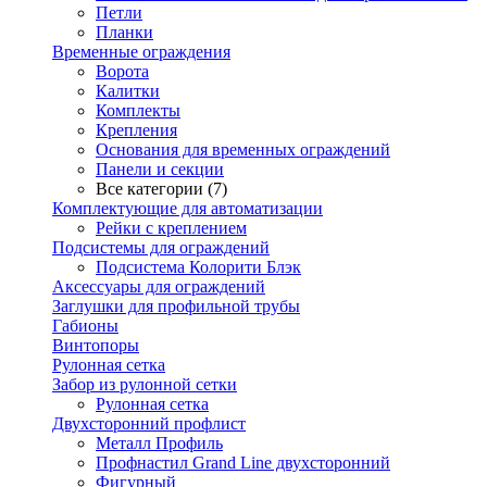
Петли
Планки
Временные ограждения
Ворота
Калитки
Комплекты
Крепления
Основания для временных ограждений
Панели и секции
Все категории (7)
Комплектующие для автоматизации
Рейки с креплением
Подсистемы для ограждений
Подсистема Колорити Блэк
Аксессуары для ограждений
Заглушки для профильной трубы
Габионы
Винтопоры
Рулонная сетка
Забор из рулонной сетки
Рулонная сетка
Двухсторонний профлист
Металл Профиль
Профнастил Grand Line двухсторонний
Фигурный