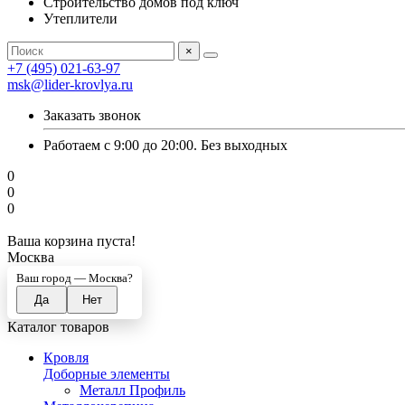
Строительство домов под ключ
Утеплители
×
+7 (495) 021-63-97
msk@lider-krovlya.ru
Заказать звонок
Работаем с 9:00 до 20:00. Без выходных
0
0
0
Ваша корзина пуста!
Москва
Ваш город —
Москва
?
Каталог товаров
Кровля
Доборные элементы
Металл Профиль