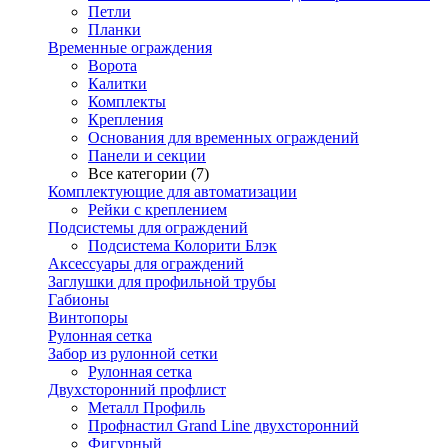
Петли
Планки
Временные ограждения
Ворота
Калитки
Комплекты
Крепления
Основания для временных ограждений
Панели и секции
Все категории (7)
Комплектующие для автоматизации
Рейки с креплением
Подсистемы для ограждений
Подсистема Колорити Блэк
Аксессуары для ограждений
Заглушки для профильной трубы
Габионы
Винтопоры
Рулонная сетка
Забор из рулонной сетки
Рулонная сетка
Двухсторонний профлист
Металл Профиль
Профнастил Grand Line двухсторонний
Фигурный