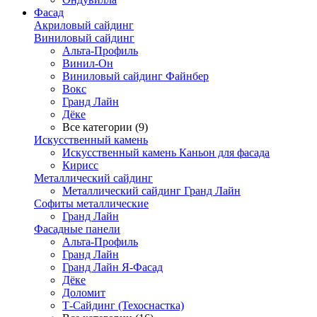
Фасад
Акриловый сайдинг
Виниловый сайдинг
Альта-Профиль
Винил-Он
Виниловый сайдинг Файнбер
Вокс
Гранд Лайн
Дёке
Все категории (9)
Искусственный камень
Искусственный камень Каньон для фасада
Кирисс
Металлический сайдинг
Металлический сайдинг Гранд Лайн
Софиты металлические
Гранд Лайн
Фасадные панели
Альта-Профиль
Гранд Лайн
Гранд Лайн Я-Фасад
Дёке
Доломит
Т-Сайдинг (Техоснастка)