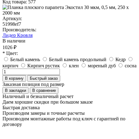
Код товара: 577
Артикул:
51998ef7
Производитель:
Лидер Кровля
В наличии
1026 ₽
* Цвет:
Белый камень
Белый камень продольный
Кедр
кирпич
Кирпич рустик
клен
мореный дуб
сосна
В корзину
Быстрый заказ
Заказная позиция под размер
В закладки
В сравнение
Наличный и безналичный расчет
Даем хорошие скидки при большом заказе
Быстрая доставка
Производим замеры и точные расчеты
Производим монтажные работы под ключ с гарантией по
договору