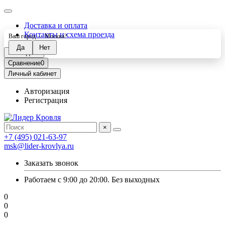
Доставка и оплата
Контакты и схема проезда
Ваш город —
Москва
?
Закладки
0
Сравнение
0
Личный кабинет
Авторизация
Регистрация
×
+7 (495) 021-63-97
msk@lider-krovlya.ru
Заказать звонок
Работаем с 9:00 до 20:00. Без выходных
0
0
0