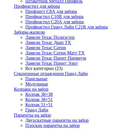
Штакетник Металл Профиль
Профнастил для забора
Профлист С8А для забора
Профнастил С10В для забора
Профнастил С20А для забора
Профнастил Гранд Лайн С21R для забора
Заборы-жалюзи
Ламели Техас Полиэстер
Ламели Техас Драп ТХ
Ламели Техас Сатин
Ламели Техас Сатин Матт ТХ
Ламели Техас Принт Премиум
Ламели Техас Принт Элит
Все категории (23)
Секционные ограждения Гранд Лайн
Панельные
Модульные
Колпаки на забор
Колпак 38×38
Колпак 38×51
Колпак 51×51
Гранд Лайн
Парапеты на забор
Двухскатные парапеты на забор
Плоские парапеты на забор