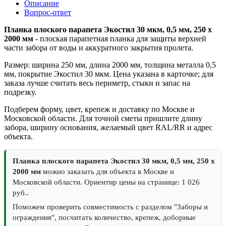
Описание
Вопрос-ответ
Планка плоского парапета Экостил 30 мкм, 0,5 мм, 250 x
2000 мм
- плоская парапетная планка для защиты верхней
части забора от воды и аккуратного закрытия пролета.
Размер: ширина 250 мм, длина 2000 мм, толщина металла 0,5
мм, покрытие Экостил 30 мкм. Цена указана в карточке; для
заказа лучше считать весь периметр, стыки и запас на
подрезку.
Подберем форму, цвет, крепеж и доставку по Москве и
Московской области. Для точной сметы пришлите длину
забора, ширину основания, желаемый цвет RAL/RR и адрес
объекта.
Планка плоского парапета Экостил 30 мкм, 0,5 мм, 250 x
2000 мм
можно заказать для объекта в Москве и
Московской области. Ориентир цены на странице: 1 026
руб..
Поможем проверить совместимость с разделом "Заборы и
ограждения", посчитать количество, крепеж, доборные