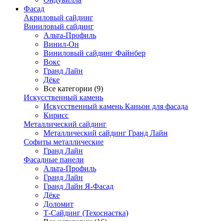
Фасад
Акриловый сайдинг
Виниловый сайдинг
Альта-Профиль
Винил-Он
Виниловый сайдинг Файнбер
Вокс
Гранд Лайн
Дёке
Все категории (9)
Искусственный камень
Искусственный камень Каньон для фасада
Кирисс
Металлический сайдинг
Металлический сайдинг Гранд Лайн
Софиты металлические
Гранд Лайн
Фасадные панели
Альта-Профиль
Гранд Лайн
Гранд Лайн Я-Фасад
Дёке
Доломит
Т-Сайдинг (Техоснастка)