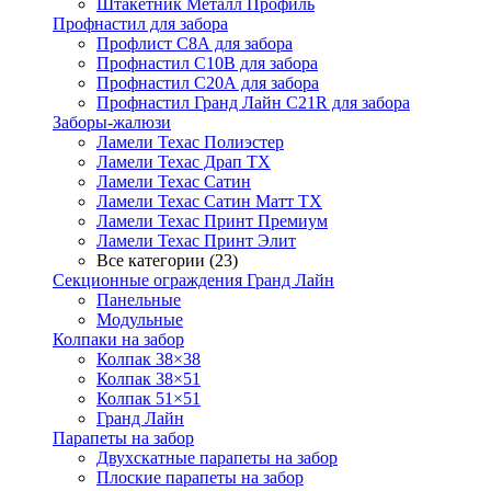
Штакетник Металл Профиль
Профнастил для забора
Профлист С8А для забора
Профнастил С10В для забора
Профнастил С20А для забора
Профнастил Гранд Лайн С21R для забора
Заборы-жалюзи
Ламели Техас Полиэстер
Ламели Техас Драп ТХ
Ламели Техас Сатин
Ламели Техас Сатин Матт ТХ
Ламели Техас Принт Премиум
Ламели Техас Принт Элит
Все категории (23)
Секционные ограждения Гранд Лайн
Панельные
Модульные
Колпаки на забор
Колпак 38×38
Колпак 38×51
Колпак 51×51
Гранд Лайн
Парапеты на забор
Двухскатные парапеты на забор
Плоские парапеты на забор