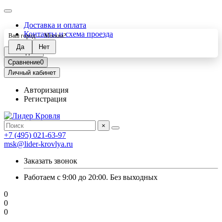
Доставка и оплата
Контакты и схема проезда
Ваш город —
Москва
?
Закладки
0
Сравнение
0
Личный кабинет
Авторизация
Регистрация
×
+7 (495) 021-63-97
msk@lider-krovlya.ru
Заказать звонок
Работаем с 9:00 до 20:00. Без выходных
0
0
0