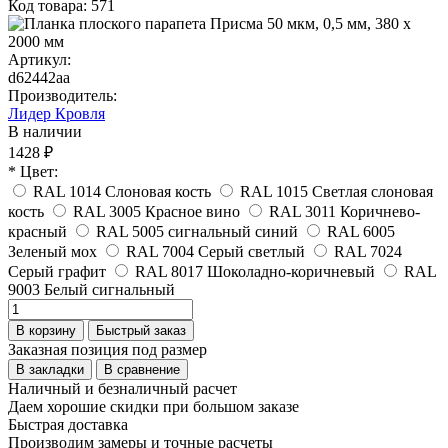
Код товара: 571
Артикул:
d62442aa
Производитель:
Лидер Кровля
В наличии
1428 ₽
* Цвет:
RAL 1014 Слоновая кость
RAL 1015 Светлая слоновая
кость
RAL 3005 Красное вино
RAL 3011 Коричнево-
красный
RAL 5005 сигнальный синий
RAL 6005
Зеленый мох
RAL 7004 Серый светлый
RAL 7024
Серый графит
RAL 8017 Шоколадно-коричневый
RAL
9003 Белый сигнальный
В корзину
Быстрый заказ
Заказная позиция под размер
В закладки
В сравнение
Наличный и безналичный расчет
Даем хорошие скидки при большом заказе
Быстрая доставка
Производим замеры и точные расчеты