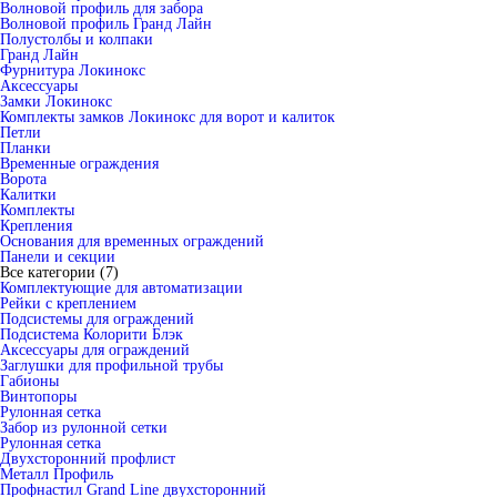
Волновой профиль для забора
Волновой профиль Гранд Лайн
Полустолбы и колпаки
Гранд Лайн
Фурнитура Локинокс
Аксессуары
Замки Локинокс
Комплекты замков Локинокс для ворот и калиток
Петли
Планки
Временные ограждения
Ворота
Калитки
Комплекты
Крепления
Основания для временных ограждений
Панели и секции
Все категории (7)
Комплектующие для автоматизации
Рейки с креплением
Подсистемы для ограждений
Подсистема Колорити Блэк
Аксессуары для ограждений
Заглушки для профильной трубы
Габионы
Винтопоры
Рулонная сетка
Забор из рулонной сетки
Рулонная сетка
Двухсторонний профлист
Металл Профиль
Профнастил Grand Line двухсторонний