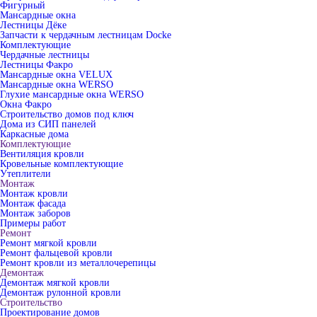
Фигурный
Мансардные окна
Лестницы Дёке
Запчасти к чердачным лестницам Docke
Комплектующие
Чердачные лестницы
Лестницы Факро
Мансардные окна VELUX
Мансардные окна WERSO
Глухие мансардные окна WERSO
Окна Факро
Строительство домов под ключ
Дома из СИП панелей
Каркасные дома
Комплектующие
Вентиляция кровли
Кровельные комплектующие
Утеплители
Монтаж
Монтаж кровли
Монтаж фасада
Монтаж заборов
Примеры работ
Ремонт
Ремонт мягкой кровли
Ремонт фальцевой кровли
Ремонт кровли из металлочерепицы
Демонтаж
Демонтаж мягкой кровли
Демонтаж рулонной кровли
Строительство
Проектирование домов