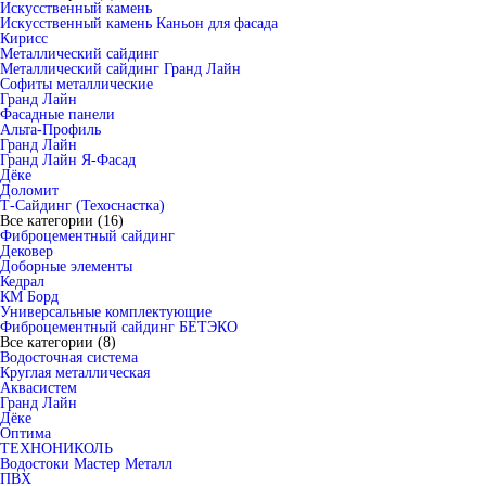
Искусственный камень
Искусственный камень Каньон для фасада
Кирисс
Металлический сайдинг
Металлический сайдинг Гранд Лайн
Софиты металлические
Гранд Лайн
Фасадные панели
Альта-Профиль
Гранд Лайн
Гранд Лайн Я-Фасад
Дёке
Доломит
Т-Сайдинг (Техоснастка)
Все категории (16)
Фиброцементный сайдинг
Дековер
Доборные элементы
Кедрал
КМ Борд
Универсальные комплектующие
Фиброцементный сайдинг БЕТЭКО
Все категории (8)
Водосточная система
Круглая металлическая
Аквасистем
Гранд Лайн
Дёке
Оптима
ТЕХНОНИКОЛЬ
Водостоки Мастер Металл
ПВХ