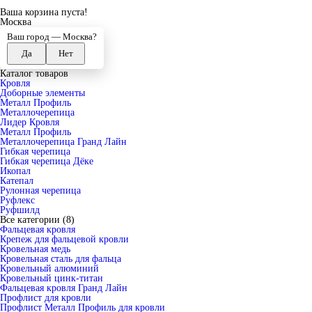
Ваша корзина пуста!
Москва
Ваш город —
Москва
?
Каталог товаров
Кровля
Доборные элементы
Металл Профиль
Металлочерепица
Лидер Кровля
Металл Профиль
Металлочерепица Гранд Лайн
Гибкая черепица
Гибкая черепица Дёке
Икопал
Катепал
Рулонная черепица
Руфлекс
Руфшилд
Все категории (8)
Фальцевая кровля
Крепеж для фальцевой кровли
Кровельная медь
Кровельная сталь для фальца
Кровельный алюминий
Кровельный цинк-титан
Фальцевая кровля Гранд Лайн
Профлист для кровли
Профлист Металл Профиль для кровли