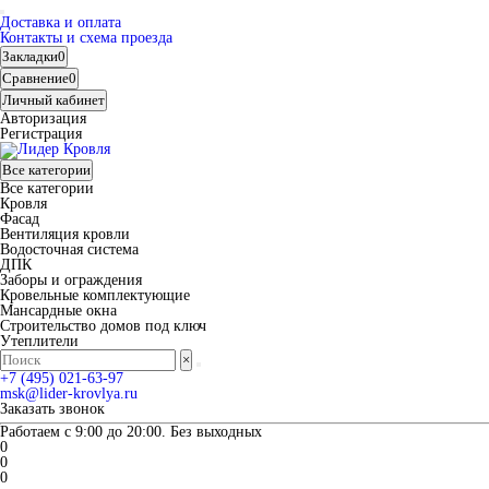
Доставка и оплата
Контакты и схема проезда
Закладки
0
Сравнение
0
Личный кабинет
Авторизация
Регистрация
Все категории
Все категории
Кровля
Фасад
Вентиляция кровли
Водосточная система
ДПК
Заборы и ограждения
Кровельные комплектующие
Мансардные окна
Строительство домов под ключ
Утеплители
×
+7 (495) 021-63-97
msk@lider-krovlya.ru
Заказать звонок
Работаем с 9:00 до 20:00. Без выходных
0
0
0