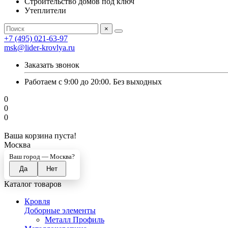
Строительство домов под ключ
Утеплители
×
+7 (495) 021-63-97
msk@lider-krovlya.ru
Заказать звонок
Работаем с 9:00 до 20:00. Без выходных
0
0
0
Ваша корзина пуста!
Москва
Ваш город —
Москва
?
Каталог товаров
Кровля
Доборные элементы
Металл Профиль