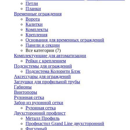
Петли
Планки
Временные ограждения
Ворота
Калитки
Комплекты
Крепления
Основания для временных ограждений
Панели и секции
Все категории (7)
Комплектующие для автоматизации
Рейки с креплением
Подсистемы для ограждений
Подсистема Колорити Блэк
Аксессуары для ограждений
Заглушки для профильной трубы
Габионы
Винтопоры
Рулонная сетка
Забор из рулонной сетки
Рулонная сетка
Двухсторонний профлист
Металл Профиль
Профнастил Grand Line двухсторонний
Фигурный