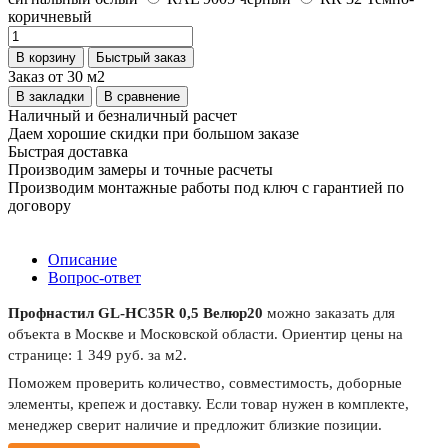
коричневый
В корзину
Быстрый заказ
Заказ от 30 м2
В закладки
В сравнение
Наличный и безналичный расчет
Даем хорошие скидки при большом заказе
Быстрая доставка
Производим замеры и точные расчеты
Производим монтажные работы под ключ с гарантией по
договору
Описание
Вопрос-ответ
Профнастил GL-HC35R 0,5 Велюр20
можно заказать для
объекта в Москве и Московской области. Ориентир цены на
странице: 1 349 руб. за м2.
Поможем проверить количество, совместимость, доборные
элементы, крепеж и доставку. Если товар нужен в комплекте,
менеджер сверит наличие и предложит близкие позиции.