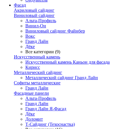
Фасад
Акриловый сайдинг
Виниловый сайдинг
Альта-Профиль
Винил-Он
Виниловый сайдинг Файнбер
Вокс
Гранд Лайн
Дёке
Все категории (9)
Искусственный камень
Искусственный камень Каньон для фасада
Кирисс
Металлический сайдинг
Металлический сайдинг Гранд Лайн
Софиты металлические
Гранд Лайн
Фасадные панели
Альта-Профиль
Гранд Лайн
Гранд Лайн Я-Фасад
Дёке
Доломит
Т-Сайдинг (Техоснастка)