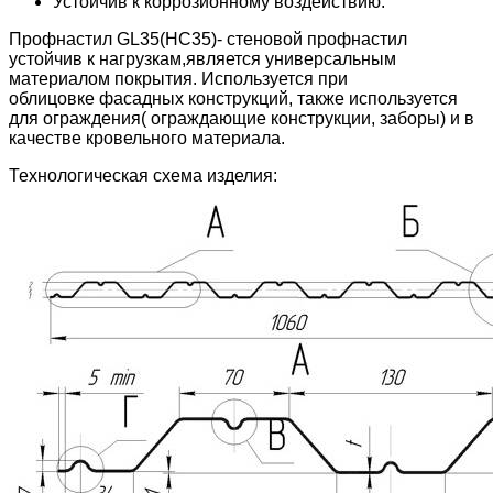
Устойчив к коррозионному воздействию.
Профнастил GL35(НC35)- стеновой профнастил
устойчив к нагрузкам,является универсальным
материалом покрытия. Используется при
облицовке фасадных конструкций, также используется
для ограждения( ограждающие конструкции, заборы) и в
качестве кровельного материала.
Технологическая схема изделия: