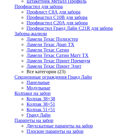
Штакетник Металл Профиль
Профнастил для забора
Профлист С8А для забора
Профнастил С10В для забора
Профнастил С20А для забора
Профнастил Гранд Лайн С21R для забора
Заборы-жалюзи
Ламели Техас Полиэстер
Ламели Техас Драп ТХ
Ламели Техас Сатин
Ламели Техас Сатин Матт ТХ
Ламели Техас Принт Премиум
Ламели Техас Принт Элит
Все категории (23)
Секционные ограждения Гранд Лайн
Панельные
Модульные
Колпаки на забор
Колпак 38×38
Колпак 38×51
Колпак 51×51
Гранд Лайн
Парапеты на забор
Двухскатные парапеты на забор
Плоские парапеты на забор