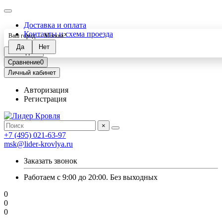
Доставка и оплата
Контакты и схема проезда
Ваш город —
Москва
?
Закладки
0
Сравнение
0
Личный кабинет
Авторизация
Регистрация
×
+7 (495) 021-63-97
msk@lider-krovlya.ru
Заказать звонок
Работаем с 9:00 до 20:00. Без выходных
0
0
0