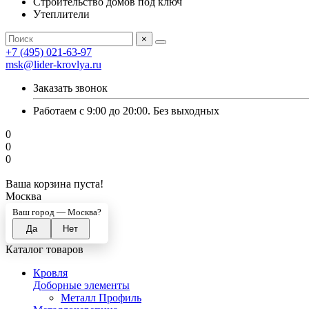
Строительство домов под ключ
Утеплители
×
+7 (495) 021-63-97
msk@lider-krovlya.ru
Заказать звонок
Работаем с 9:00 до 20:00. Без выходных
0
0
0
Ваша корзина пуста!
Москва
Ваш город —
Москва
?
Каталог товаров
Кровля
Доборные элементы
Металл Профиль