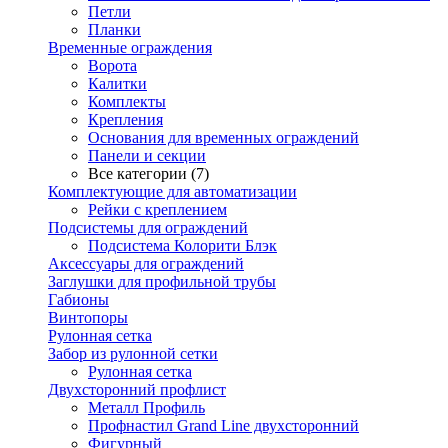
Петли
Планки
Временные ограждения
Ворота
Калитки
Комплекты
Крепления
Основания для временных ограждений
Панели и секции
Все категории (7)
Комплектующие для автоматизации
Рейки с креплением
Подсистемы для ограждений
Подсистема Колорити Блэк
Аксессуары для ограждений
Заглушки для профильной трубы
Габионы
Винтопоры
Рулонная сетка
Забор из рулонной сетки
Рулонная сетка
Двухсторонний профлист
Металл Профиль
Профнастил Grand Line двухсторонний
Фигурный