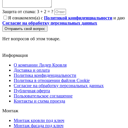
Защита от спама: 3 + 2 = ?
Я ознакомлен(а) с
Политикой конфиденциальности
и даю
Согласие на обработку персональных данных
Отправить свой вопрос
Нет вопросов об этом товаре.
Информация
О компании Лидер Кровля
Доставка и оплата
Политика конфиденциальности
Политика в отношении файлов Cookie
Согласие на обработку персональных данных
Публичная оферта
Пользовательское соглашение
Контакты и схема проезда
Монтаж
Монтаж кровли под ключ
Монтаж фасада под ключ