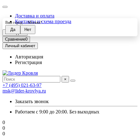
Доставка и оплата
Контакты и схема проезда
Ваш город —
Москва
?
Закладки
0
Сравнение
0
Личный кабинет
Авторизация
Регистрация
×
+7 (495) 021-63-97
msk@lider-krovlya.ru
Заказать звонок
Работаем с 9:00 до 20:00. Без выходных
0
0
0