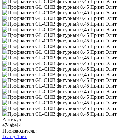
Артикул:
e74abe14
Производитель:
Гранд Лайн