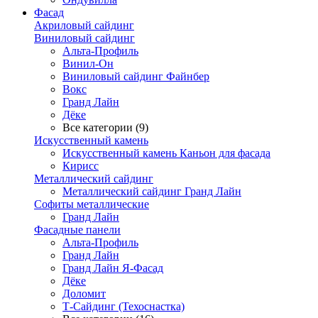
Фасад
Акриловый сайдинг
Виниловый сайдинг
Альта-Профиль
Винил-Он
Виниловый сайдинг Файнбер
Вокс
Гранд Лайн
Дёке
Все категории (9)
Искусственный камень
Искусственный камень Каньон для фасада
Кирисс
Металлический сайдинг
Металлический сайдинг Гранд Лайн
Софиты металлические
Гранд Лайн
Фасадные панели
Альта-Профиль
Гранд Лайн
Гранд Лайн Я-Фасад
Дёке
Доломит
Т-Сайдинг (Техоснастка)