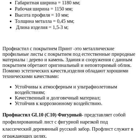
Габаритная ширина = 1180 мм;
Рабочая ширина = 1150 мм;
Высота профиля = 10 мм;
Толщина металла = 0,45 мм;
Длина изделия = 1,5-3 м;
Профнастил с покрытием Принт -это металлические
профильные листы с покрытием под естественные природные
материалы : дерево и камень. Здания и сооружения с данным
покрытием обретают оригинальный и неповторимый облик.
Помимо эстетических качеств,изделия обладают хорошими
техническими качествами:
Устойчивы к атмосферным и ультрафиолетовым
воздействиям;
Качественный и долговечный материал;
Устойчив к коррозионному воздействию.
Профнастил GL10 (С10) Фигурный
- представляет собой
профилированный лист с фигурной нарезкой под
классический деревянный русский забор. Профлист служит в
ограждающих целях.