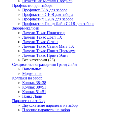
Штакетник Металл Профиль
Профнастил для забора
Профлист С8А для забора
Профнастил С10В для забора
Профнастил С20А для забора
Профнастил Гранд Лайн С21R для забора
Заборы-жалюзи
Ламели Техас Полиэстер
Ламели Техас Драп ТХ
Ламели Техас Сатин
Ламели Техас Сатин Матт ТХ
Ламели Техас Принт Премиум
Ламели Техас Принт Элит
Все категории (23)
Секционные ограждения Гранд Лайн
Панельные
Модульные
Колпаки на забор
Колпак 38×38
Колпак 38×51
Колпак 51×51
Гранд Лайн
Парапеты на забор
Двухскатные парапеты на забор
Плоские парапеты на забор