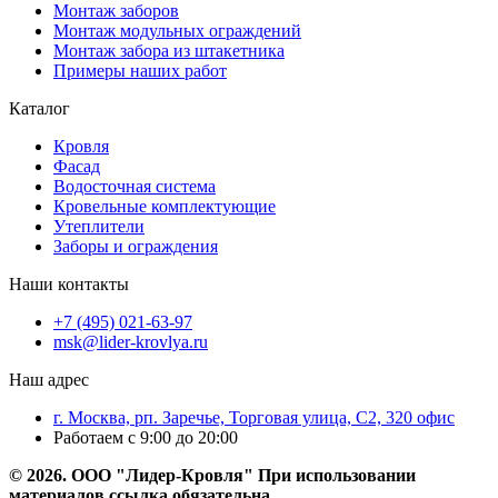
Монтаж заборов
Монтаж модульных ограждений
Монтаж забора из штакетника
Примеры наших работ
Каталог
Кровля
Фасад
Водосточная система
Кровельные комплектующие
Утеплители
Заборы и ограждения
Наши контакты
+7 (495) 021-63-97
msk@lider-krovlya.ru
Наш адрес
г. Москва, рп. Заречье, Торговая улица, С2, 320 офис
Работаем с 9:00 до 20:00
© 2026. ООО "Лидер-Кровля" При использовании
материалов ссылка обязательна.