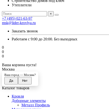
Строительство домов под ключ
Утеплители
×
+7 (495) 021-63-97
msk@lider-krovlya.ru
Заказать звонок
Работаем с 9:00 до 20:00. Без выходных
0
0
0
Ваша корзина пуста!
Москва
Ваш город —
Москва
?
Каталог товаров
Кровля
Доборные элементы
Металл Профиль