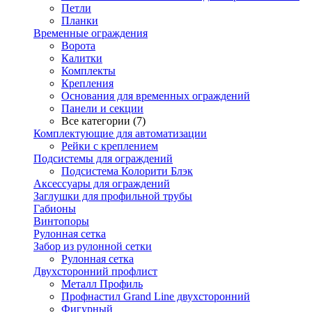
Петли
Планки
Временные ограждения
Ворота
Калитки
Комплекты
Крепления
Основания для временных ограждений
Панели и секции
Все категории (7)
Комплектующие для автоматизации
Рейки с креплением
Подсистемы для ограждений
Подсистема Колорити Блэк
Аксессуары для ограждений
Заглушки для профильной трубы
Габионы
Винтопоры
Рулонная сетка
Забор из рулонной сетки
Рулонная сетка
Двухсторонний профлист
Металл Профиль
Профнастил Grand Line двухсторонний
Фигурный