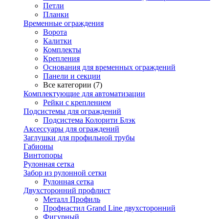
Петли
Планки
Временные ограждения
Ворота
Калитки
Комплекты
Крепления
Основания для временных ограждений
Панели и секции
Все категории (7)
Комплектующие для автоматизации
Рейки с креплением
Подсистемы для ограждений
Подсистема Колорити Блэк
Аксессуары для ограждений
Заглушки для профильной трубы
Габионы
Винтопоры
Рулонная сетка
Забор из рулонной сетки
Рулонная сетка
Двухсторонний профлист
Металл Профиль
Профнастил Grand Line двухсторонний
Фигурный