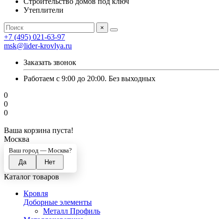
Строительство домов под ключ
Утеплители
×
+7 (495) 021-63-97
msk@lider-krovlya.ru
Заказать звонок
Работаем с 9:00 до 20:00. Без выходных
0
0
0
Ваша корзина пуста!
Москва
Ваш город —
Москва
?
Каталог товаров
Кровля
Доборные элементы
Металл Профиль