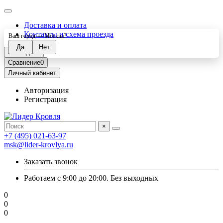
Доставка и оплата
Контакты и схема проезда
Ваш город —
Москва
?
Закладки
0
Сравнение
0
Личный кабинет
Авторизация
Регистрация
×
+7 (495) 021-63-97
msk@lider-krovlya.ru
Заказать звонок
Работаем с 9:00 до 20:00. Без выходных
0
0
0