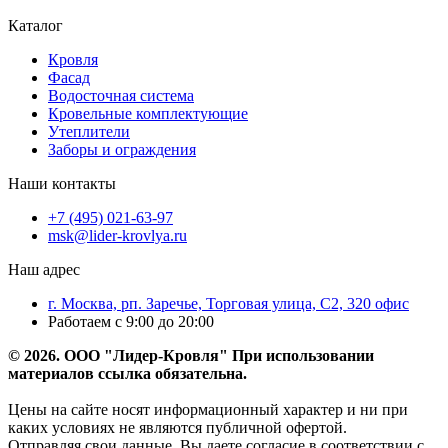
Каталог
Кровля
Фасад
Водосточная система
Кровельные комплектующие
Утеплители
Заборы и ограждения
Наши контакты
+7 (495) 021-63-97
msk@lider-krovlya.ru
Наш адрес
г. Москва, рп. Заречье, Торговая улица, С2, 320 офис
Работаем с 9:00 до 20:00
© 2026. ООО "Лидер-Кровля" При использовании
материалов ссылка обязательна.
Цены на сайте носят информационный характер и ни при
каких условиях не являются публичной офертой.
Отправляя свои данные, Вы даете согласие в соответствии с