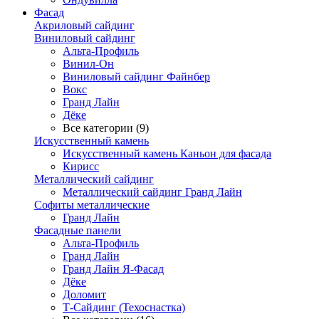
Фасад
Акриловый сайдинг
Виниловый сайдинг
Альта-Профиль
Винил-Он
Виниловый сайдинг Файнбер
Вокс
Гранд Лайн
Дёке
Все категории (9)
Искусственный камень
Искусственный камень Каньон для фасада
Кирисс
Металлический сайдинг
Металлический сайдинг Гранд Лайн
Софиты металлические
Гранд Лайн
Фасадные панели
Альта-Профиль
Гранд Лайн
Гранд Лайн Я-Фасад
Дёке
Доломит
Т-Сайдинг (Техоснастка)