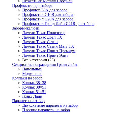
Штакетник Металл Профиль
Профнастил для забора
Профлист С8А для забора
Профнастил С10В для забора
Профнастил С20А для забора
Профнастил Гранд Лайн С21R для забора
Заборы-жалюзи
Ламели Техас Полиэстер
Ламели Техас Драп ТХ
Ламели Техас Сатин
Ламели Техас Сатин Матт ТХ
Ламели Техас Принт Премиум
Ламели Техас Принт Элит
Все категории (23)
Секционные ограждения Гранд Лайн
Панельные
Модульные
Колпаки на забор
Колпак 38×38
Колпак 38×51
Колпак 51×51
Гранд Лайн
Парапеты на забор
Двухскатные парапеты на забор
Плоские парапеты на забор