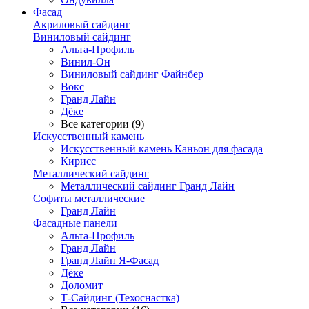
Фасад
Акриловый сайдинг
Виниловый сайдинг
Альта-Профиль
Винил-Он
Виниловый сайдинг Файнбер
Вокс
Гранд Лайн
Дёке
Все категории (9)
Искусственный камень
Искусственный камень Каньон для фасада
Кирисс
Металлический сайдинг
Металлический сайдинг Гранд Лайн
Софиты металлические
Гранд Лайн
Фасадные панели
Альта-Профиль
Гранд Лайн
Гранд Лайн Я-Фасад
Дёке
Доломит
Т-Сайдинг (Техоснастка)