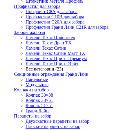
Штакетник Металл Профиль
Профнастил для забора
Профлист С8А для забора
Профнастил С10В для забора
Профнастил С20А для забора
Профнастил Гранд Лайн С21R для забора
Заборы-жалюзи
Ламели Техас Полиэстер
Ламели Техас Драп ТХ
Ламели Техас Сатин
Ламели Техас Сатин Матт ТХ
Ламели Техас Принт Премиум
Ламели Техас Принт Элит
Все категории (23)
Секционные ограждения Гранд Лайн
Панельные
Модульные
Колпаки на забор
Колпак 38×38
Колпак 38×51
Колпак 51×51
Гранд Лайн
Парапеты на забор
Двухскатные парапеты на забор
Плоские парапеты на забор