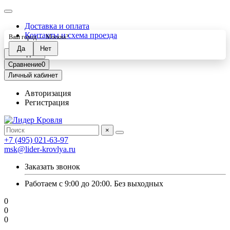
Доставка и оплата
Контакты и схема проезда
Ваш город —
Москва
?
Закладки
0
Сравнение
0
Личный кабинет
Авторизация
Регистрация
×
+7 (495) 021-63-97
msk@lider-krovlya.ru
Заказать звонок
Работаем с 9:00 до 20:00. Без выходных
0
0
0