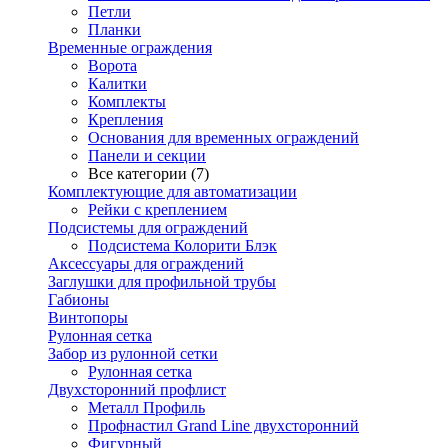
Петли
Планки
Временные ограждения
Ворота
Калитки
Комплекты
Крепления
Основания для временных ограждений
Панели и секции
Все категории (7)
Комплектующие для автоматизации
Рейки с креплением
Подсистемы для ограждений
Подсистема Колорити Блэк
Аксессуары для ограждений
Заглушки для профильной трубы
Габионы
Винтопоры
Рулонная сетка
Забор из рулонной сетки
Рулонная сетка
Двухсторонний профлист
Металл Профиль
Профнастил Grand Line двухсторонний
Фигурный