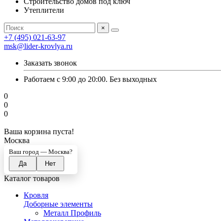
Строительство домов под ключ
Утеплители
×
+7 (495) 021-63-97
msk@lider-krovlya.ru
Заказать звонок
Работаем с 9:00 до 20:00. Без выходных
0
0
0
Ваша корзина пуста!
Москва
Ваш город —
Москва
?
Каталог товаров
Кровля
Доборные элементы
Металл Профиль