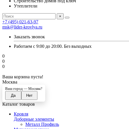
Строительство домов под ключ
Утеплители
×
+7 (495) 021-63-97
msk@lider-krovlya.ru
Заказать звонок
Работаем с 9:00 до 20:00. Без выходных
0
0
0
Ваша корзина пуста!
Москва
Ваш город —
Москва
?
Каталог товаров
Кровля
Доборные элементы
Металл Профиль