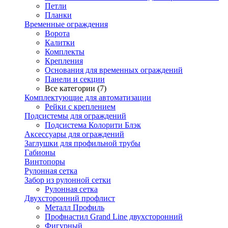
Петли
Планки
Временные ограждения
Ворота
Калитки
Комплекты
Крепления
Основания для временных ограждений
Панели и секции
Все категории (7)
Комплектующие для автоматизации
Рейки с креплением
Подсистемы для ограждений
Подсистема Колорити Блэк
Аксессуары для ограждений
Заглушки для профильной трубы
Габионы
Винтопоры
Рулонная сетка
Забор из рулонной сетки
Рулонная сетка
Двухсторонний профлист
Металл Профиль
Профнастил Grand Line двухсторонний
Фигурный