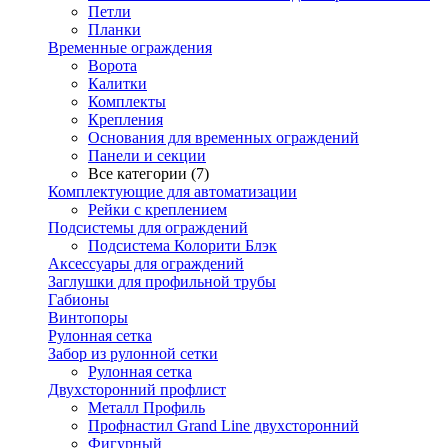
Петли
Планки
Временные ограждения
Ворота
Калитки
Комплекты
Крепления
Основания для временных ограждений
Панели и секции
Все категории (7)
Комплектующие для автоматизации
Рейки с креплением
Подсистемы для ограждений
Подсистема Колорити Блэк
Аксессуары для ограждений
Заглушки для профильной трубы
Габионы
Винтопоры
Рулонная сетка
Забор из рулонной сетки
Рулонная сетка
Двухсторонний профлист
Металл Профиль
Профнастил Grand Line двухсторонний
Фигурный