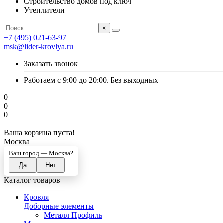
Строительство домов под ключ
Утеплители
×
+7 (495) 021-63-97
msk@lider-krovlya.ru
Заказать звонок
Работаем с 9:00 до 20:00. Без выходных
0
0
0
Ваша корзина пуста!
Москва
Ваш город —
Москва
?
Каталог товаров
Кровля
Доборные элементы
Металл Профиль