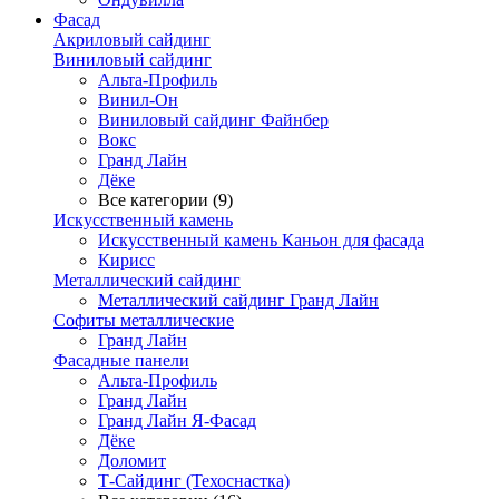
Фасад
Акриловый сайдинг
Виниловый сайдинг
Альта-Профиль
Винил-Он
Виниловый сайдинг Файнбер
Вокс
Гранд Лайн
Дёке
Все категории (9)
Искусственный камень
Искусственный камень Каньон для фасада
Кирисс
Металлический сайдинг
Металлический сайдинг Гранд Лайн
Софиты металлические
Гранд Лайн
Фасадные панели
Альта-Профиль
Гранд Лайн
Гранд Лайн Я-Фасад
Дёке
Доломит
Т-Сайдинг (Техоснастка)