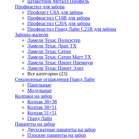
Штакетник Металл Профиль
Профнастил для забора
Профлист С8А для забора
Профнастил С10В для забора
Профнастил С20А для забора
Профнастил Гранд Лайн С21R для забора
Заборы-жалюзи
Ламели Техас Полиэстер
Ламели Техас Драп ТХ
Ламели Техас Сатин
Ламели Техас Сатин Матт ТХ
Ламели Техас Принт Премиум
Ламели Техас Принт Элит
Все категории (23)
Секционные ограждения Гранд Лайн
Панельные
Модульные
Колпаки на забор
Колпак 38×38
Колпак 38×51
Колпак 51×51
Гранд Лайн
Парапеты на забор
Двухскатные парапеты на забор
Плоские парапеты на забор