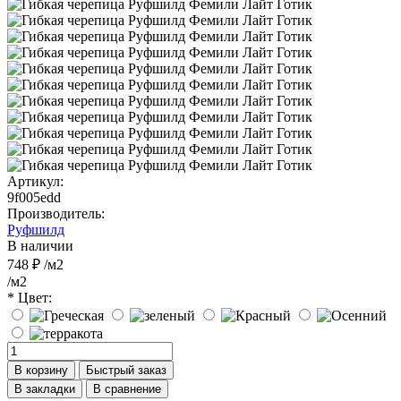
Артикул:
9f005edd
Производитель:
Руфшилд
В наличии
748 ₽
/м2
/м2
* Цвет:
В корзину
Быстрый заказ
В закладки
В сравнение