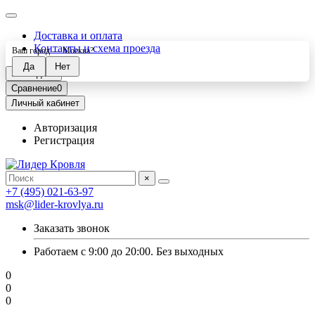
Доставка и оплата
Контакты и схема проезда
Ваш город —
Москва
?
Закладки
0
Сравнение
0
Личный кабинет
Авторизация
Регистрация
×
+7 (495) 021-63-97
msk@lider-krovlya.ru
Заказать звонок
Работаем с 9:00 до 20:00. Без выходных
0
0
0