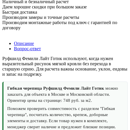
Наличный и безналичный расчет
Даем хорошие скидки при большом заказе
Быстрая доставка
Производим замеры и точные расчеты
Производим монтажные работы под ключ с гарантией по
договору
Описание
Вопрос-ответ
Руфшилд Фемили Лайт Готик используют, когда нужен
выразительный рисунок мягкой кровли без перехода в
старшую серию. Для расчета важны основание, уклон, ендовы
и запас на подрезку.
Гибкая черепица Руфшилд Фемили Лайт Готик
можно
заказать для объекта в Москве и Московской области.
Ориентир цены на странице: 748 руб. за м2.
Поможем проверить совместимость с разделом "Гибкая
черепица", посчитать количество, крепеж, доборные
элементы и доставку. Если товар нужен в комплекте,
менеджер сверит наличие и предложит близкие позиции.