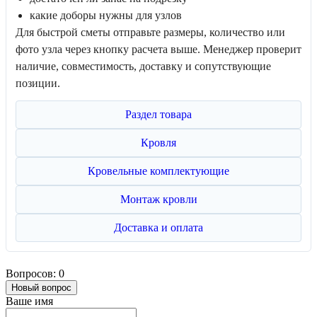
какие доборы нужны для узлов
Для быстрой сметы отправьте размеры, количество или
фото узла через кнопку расчета выше. Менеджер проверит
наличие, совместимость, доставку и сопутствующие
позиции.
Раздел товара
Кровля
Кровельные комплектующие
Монтаж кровли
Доставка и оплата
Вопросов: 0
Новый вопрос
Ваше имя