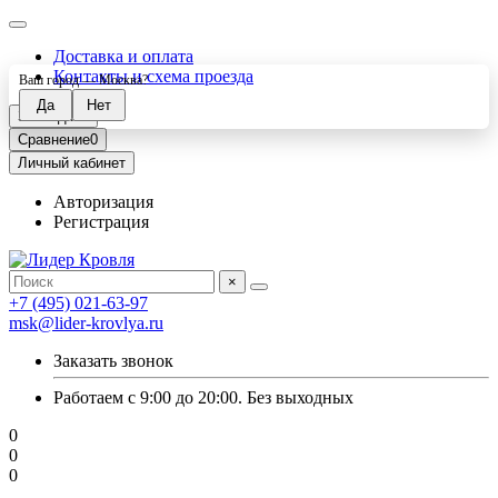
Доставка и оплата
Контакты и схема проезда
Ваш город —
Москва
?
Закладки
0
Сравнение
0
Личный кабинет
Авторизация
Регистрация
×
+7 (495) 021-63-97
msk@lider-krovlya.ru
Заказать звонок
Работаем с 9:00 до 20:00. Без выходных
0
0
0