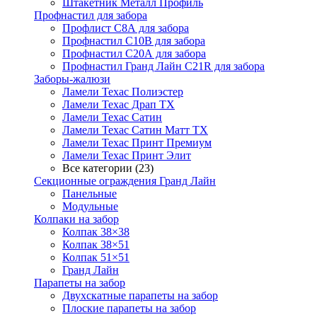
Штакетник Металл Профиль
Профнастил для забора
Профлист С8А для забора
Профнастил С10В для забора
Профнастил С20А для забора
Профнастил Гранд Лайн С21R для забора
Заборы-жалюзи
Ламели Техас Полиэстер
Ламели Техас Драп ТХ
Ламели Техас Сатин
Ламели Техас Сатин Матт ТХ
Ламели Техас Принт Премиум
Ламели Техас Принт Элит
Все категории (23)
Секционные ограждения Гранд Лайн
Панельные
Модульные
Колпаки на забор
Колпак 38×38
Колпак 38×51
Колпак 51×51
Гранд Лайн
Парапеты на забор
Двухскатные парапеты на забор
Плоские парапеты на забор