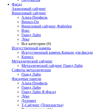
Фасад
Акриловый сайдинг
Виниловый сайдинг
Альта-Профиль
Винил-Он
Виниловый сайдинг Файнбер
Вокс
Гранд Лайн
Дёке
Все категории (9)
Искусственный камень
Искусственный камень Каньон для фасада
Кирисс
Металлический сайдинг
Металлический сайдинг Гранд Лайн
Софиты металлические
Гранд Лайн
Фасадные панели
Альта-Профиль
Гранд Лайн
Гранд Лайн Я-Фасад
Дёке
Доломит
Т-Сайдинг (Техоснастка)