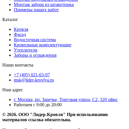
Монтаж забора из штакетника
Примеры наших работ
Каталог
Кровля
Фасад
Водосточная система
Кровельные комплектующие
Утеплители
Заборы и ограждения
Наши контакты
+7 (495) 021-63-97
msk@lider-krovlya.ru
Наш адрес
г. Москва, рп. Заречье, Торговая улица, С2, 320 офис
Работаем с 9:00 до 20:00
© 2026. ООО "Лидер-Кровля" При использовании
материалов ссылка обязательна.