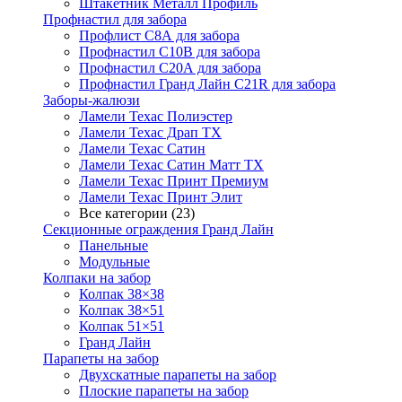
Штакетник Металл Профиль
Профнастил для забора
Профлист С8А для забора
Профнастил С10В для забора
Профнастил С20А для забора
Профнастил Гранд Лайн С21R для забора
Заборы-жалюзи
Ламели Техас Полиэстер
Ламели Техас Драп ТХ
Ламели Техас Сатин
Ламели Техас Сатин Матт ТХ
Ламели Техас Принт Премиум
Ламели Техас Принт Элит
Все категории (23)
Секционные ограждения Гранд Лайн
Панельные
Модульные
Колпаки на забор
Колпак 38×38
Колпак 38×51
Колпак 51×51
Гранд Лайн
Парапеты на забор
Двухскатные парапеты на забор
Плоские парапеты на забор