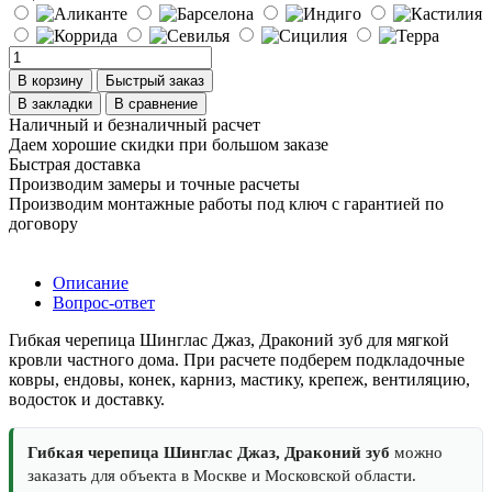
В корзину
Быстрый заказ
В закладки
В сравнение
Наличный и безналичный расчет
Даем хорошие скидки при большом заказе
Быстрая доставка
Производим замеры и точные расчеты
Производим монтажные работы под ключ с гарантией по
договору
Описание
Вопрос-ответ
Гибкая черепица Шинглас Джаз, Драконий зуб для мягкой
кровли частного дома. При расчете подберем подкладочные
ковры, ендовы, конек, карниз, мастику, крепеж, вентиляцию,
водосток и доставку.
Гибкая черепица Шинглас Джаз, Драконий зуб
можно
заказать для объекта в Москве и Московской области.