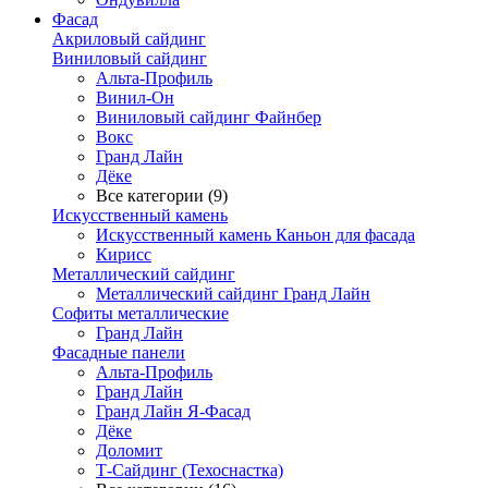
Фасад
Акриловый сайдинг
Виниловый сайдинг
Альта-Профиль
Винил-Он
Виниловый сайдинг Файнбер
Вокс
Гранд Лайн
Дёке
Все категории (9)
Искусственный камень
Искусственный камень Каньон для фасада
Кирисс
Металлический сайдинг
Металлический сайдинг Гранд Лайн
Софиты металлические
Гранд Лайн
Фасадные панели
Альта-Профиль
Гранд Лайн
Гранд Лайн Я-Фасад
Дёке
Доломит
Т-Сайдинг (Техоснастка)