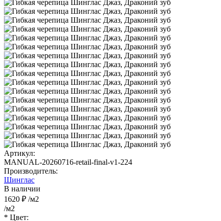
Артикул:
MANUAL-20260716-retail-final-v1-224
Производитель:
Шинглас
В наличии
1620 ₽
/м2
/м2
* Цвет: