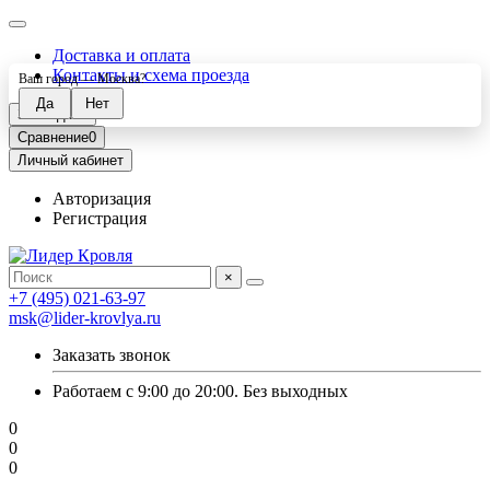
Доставка и оплата
Контакты и схема проезда
Ваш город —
Москва
?
Закладки
0
Сравнение
0
Личный кабинет
Авторизация
Регистрация
×
+7 (495) 021-63-97
msk@lider-krovlya.ru
Заказать звонок
Работаем с 9:00 до 20:00. Без выходных
0
0
0