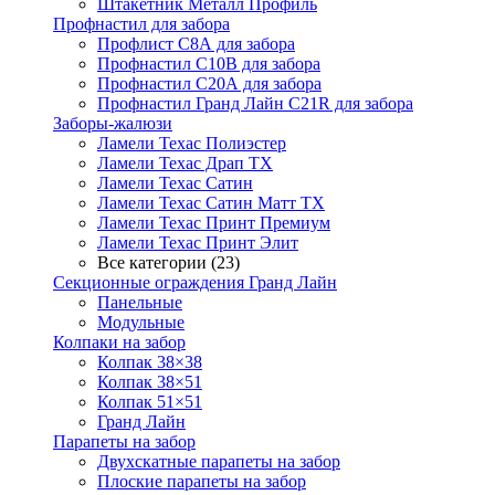
Штакетник Металл Профиль
Профнастил для забора
Профлист С8А для забора
Профнастил С10В для забора
Профнастил С20А для забора
Профнастил Гранд Лайн С21R для забора
Заборы-жалюзи
Ламели Техас Полиэстер
Ламели Техас Драп ТХ
Ламели Техас Сатин
Ламели Техас Сатин Матт ТХ
Ламели Техас Принт Премиум
Ламели Техас Принт Элит
Все категории (23)
Секционные ограждения Гранд Лайн
Панельные
Модульные
Колпаки на забор
Колпак 38×38
Колпак 38×51
Колпак 51×51
Гранд Лайн
Парапеты на забор
Двухскатные парапеты на забор
Плоские парапеты на забор