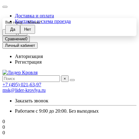
Доставка и оплата
Контакты и схема проезда
Ваш город —
Москва
?
Закладки
0
Сравнение
0
Личный кабинет
Авторизация
Регистрация
×
+7 (495) 021-63-97
msk@lider-krovlya.ru
Заказать звонок
Работаем с 9:00 до 20:00. Без выходных
0
0
0