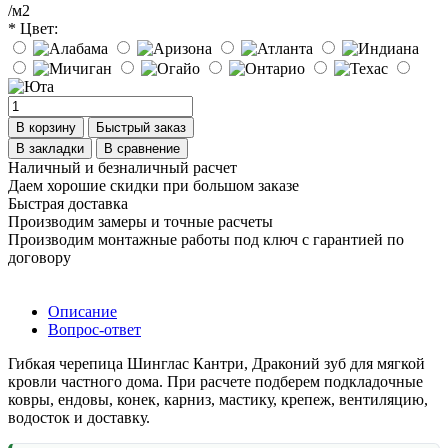
/м2
* Цвет:
В корзину
Быстрый заказ
В закладки
В сравнение
Наличный и безналичный расчет
Даем хорошие скидки при большом заказе
Быстрая доставка
Производим замеры и точные расчеты
Производим монтажные работы под ключ с гарантией по
договору
Описание
Вопрос-ответ
Гибкая черепица Шинглас Кантри, Драконий зуб для мягкой
кровли частного дома. При расчете подберем подкладочные
ковры, ендовы, конек, карниз, мастику, крепеж, вентиляцию,
водосток и доставку.