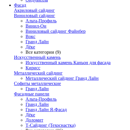
Фасад
Акриловый сайдинг
Виниловый сайдинг
Альта-Профиль
Винил-Он
Виниловый сайдинг Файнбер
Вокс
Гранд Лайн
Дёке
Все категории (9)
Искусственный камень
Искусственный камень Каньон для фасада
Кирисс
Металлический сайдинг
Металлический сайдинг Гранд Лайн
Софиты металлические
Гранд Лайн
Фасадные панели
Альта-Профиль
Гранд Лайн
Гранд Лайн Я-Фасад
Дёке
Доломит
Т-Сайдинг (Техоснастка)