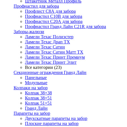
Штакетник Металл Профиль
Профнастил для забора
Профлист С8А для забора
Профнастил С10В для забора
Профнастил С20А для забора
Профнастил Гранд Лайн С21R для забора
Заборы-жалюзи
Ламели Техас Полиэстер
Ламели Техас Драп ТХ
Ламели Техас Сатин
Ламели Техас Сатин Матт ТХ
Ламели Техас Принт Премиум
Ламели Техас Принт Элит
Все категории (23)
Секционные ограждения Гранд Лайн
Панельные
Модульные
Колпаки на забор
Колпак 38×38
Колпак 38×51
Колпак 51×51
Гранд Лайн
Парапеты на забор
Двухскатные парапеты на забор
Плоские парапеты на забор