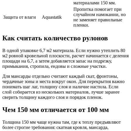
материалами 150 мм.
Пропитка помогает при
случайном намокании, но
Защита от влаги
Aquastatik
не заменяет правильные
пленки.
Как считать количество рулонов
В одной упаковке 6,7 м2 материала. Если нужно утеплить 80
м2 ровной кровельной плоскости, расчет начинается с деления
площади на 6,7, а затем добавляется запас на подрезку,
примыкания, стропила, ендовы и сложные участки.
Для мансарды отдельно считают каждый скат, фронтоны,
чердачные зоны и места вокруг окон. Для перекрытия важно
понимать шаг лаг, толщину слоя и наличие настила. Если
слой собирается из нескольких материалов, лучше заранее
сверить толщину каждого слоя и порядок пленок.
Чем 150 мм отличается от 100 мм
Толщина 150 мм чаще нужна там, где к теплу предъявляют
более строгие требования: скатная кровля, мансарда,