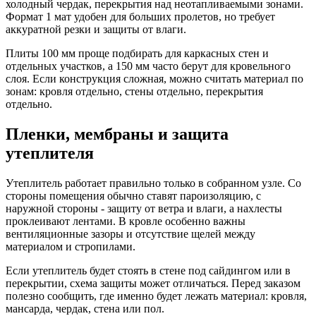
холодный чердак, перекрытия над неотапливаемыми зонами.
Формат 1 мат удобен для больших пролетов, но требует
аккуратной резки и защиты от влаги.
Плиты 100 мм проще подбирать для каркасных стен и
отдельных участков, а 150 мм часто берут для кровельного
слоя. Если конструкция сложная, можно считать материал по
зонам: кровля отдельно, стены отдельно, перекрытия
отдельно.
Пленки, мембраны и защита
утеплителя
Утеплитель работает правильно только в собранном узле. Со
стороны помещения обычно ставят пароизоляцию, с
наружной стороны - защиту от ветра и влаги, а нахлесты
проклеивают лентами. В кровле особенно важны
вентиляционные зазоры и отсутствие щелей между
материалом и стропилами.
Если утеплитель будет стоять в стене под сайдингом или в
перекрытии, схема защиты может отличаться. Перед заказом
полезно сообщить, где именно будет лежать материал: кровля,
мансарда, чердак, стена или пол.