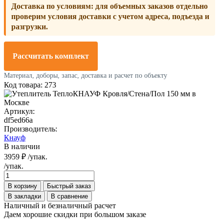
Доставка по условиям:
для объемных заказов отдельно
проверим условия доставки с учетом адреса, подъезда и
разгрузки.
Рассчитать комплект
Материал, доборы, запас, доставка и расчет по объекту
Код товара: 273
Артикул:
df5ed66a
Производитель:
Кнауф
В наличии
3959 ₽
/упак.
/упак.
В корзину
Быстрый заказ
В закладки
В сравнение
Наличный и безналичный расчет
Даем хорошие скидки при большом заказе