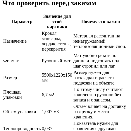
Что проверить перед заказом
Значение для
Параметр
этой
Почему это важно
карточки
Кровля,
Материал рассчитан на
мансарда,
Назначение
ненагружаемый
чердак, стены,
теплоизоляционный слой.
перекрытия
Мат удобно резать по
Формат
Рулонный мат
длине и подгонять под
шаг стропил или лаг.
Размер нужен для
5500x1220x150
Размер
раскладки и расчета
мм
подрезки на объекте.
По этому числу считают
Площадь
6,7 м2
количество рулонов без
упаковки
запаса и с запасом.
Объем влияет на доставку,
Объем упаковки
1,007 м3
разгрузку и место
хранения.
Показатель нужен для
Теплопроводность
0,037
сравнения с другими