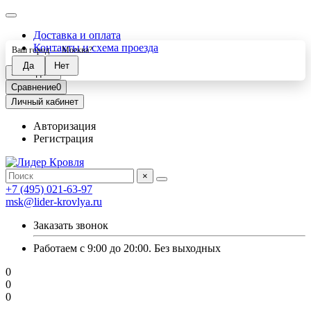
Доставка и оплата
Контакты и схема проезда
Ваш город —
Москва
?
Закладки
0
Сравнение
0
Личный кабинет
Авторизация
Регистрация
×
+7 (495) 021-63-97
msk@lider-krovlya.ru
Заказать звонок
Работаем с 9:00 до 20:00. Без выходных
0
0
0