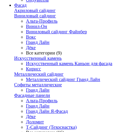
Фасад
Акриловый сайдинг
Виниловый сайдинг
Альта-Профиль
Винил-Он
Виниловый сайдинг Файнбер
Вокс
Гранд Лайн
Дёке
Все категории (9)
Искусственный камень
Искусственный камень Каньон для фасада
Кирисс
Металлический сайдинг
Металлический сайдинг Гранд Лайн
Софиты металлические
Гранд Лайн
Фасадные панели
Альта-Профиль
Гранд Лайн
Гранд Лайн Я-Фасад
Дёке
Доломит
Т-Сайдинг (Техоснастка)