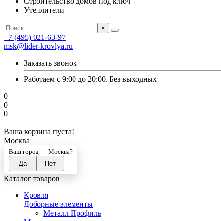
Строительство домов под ключ
Утеплители
×
+7 (495) 021-63-97
msk@lider-krovlya.ru
Заказать звонок
Работаем с 9:00 до 20:00. Без выходных
0
0
0
Ваша корзина пуста!
Москва
Ваш город —
Москва
?
Каталог товаров
Кровля
Доборные элементы
Металл Профиль