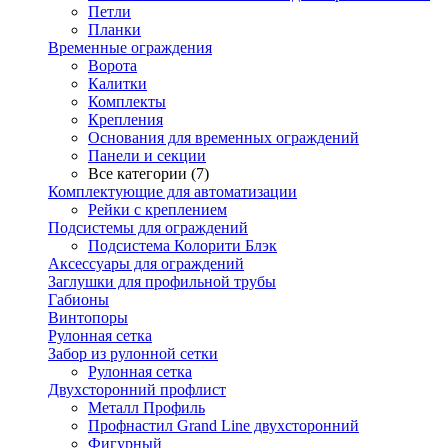
Петли
Планки
Временные ограждения
Ворота
Калитки
Комплекты
Крепления
Основания для временных ограждений
Панели и секции
Все категории (7)
Комплектующие для автоматизации
Рейки с креплением
Подсистемы для ограждений
Подсистема Колорити Блэк
Аксессуары для ограждений
Заглушки для профильной трубы
Габионы
Винтопоры
Рулонная сетка
Забор из рулонной сетки
Рулонная сетка
Двухсторонний профлист
Металл Профиль
Профнастил Grand Line двухсторонний
Фигурный